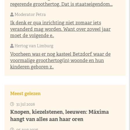
regerende groothertog. Dat is staatseigendom...
Moderator Petra
Ik denk er qua inrichting niet zomaar iets
veranderd mag worden. Want over zoveel jaar
moet de volgende e..
Hertog van Limburg
Voorheen was er nog kasteel Betzdorf waar de
voormalige groothertog(in) woonde en hun
kinderen geboren z..
Meest gelezen
31 jul 2026
Knopen, kiezelstenen, leeuwen: Máxima
hangt van alles aan haar oren
05 aug 2026