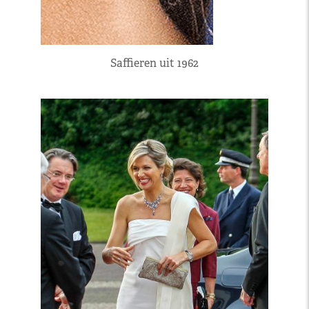
Saffieren uit 1962