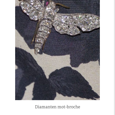
Diamanten mot-broche