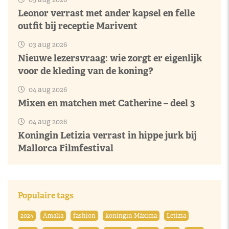
Leonor verrast met ander kapsel en felle
outfit bij receptie Marivent
03 aug 2026
Nieuwe lezersvraag: wie zorgt er eigenlijk
voor de kleding van de koning?
04 aug 2026
Mixen en matchen met Catherine – deel 3
04 aug 2026
Koningin Letizia verrast in hippe jurk bij
Mallorca Filmfestival
Populaire tags
2024
Amalia
fashion
koningin Máxima
Letizia