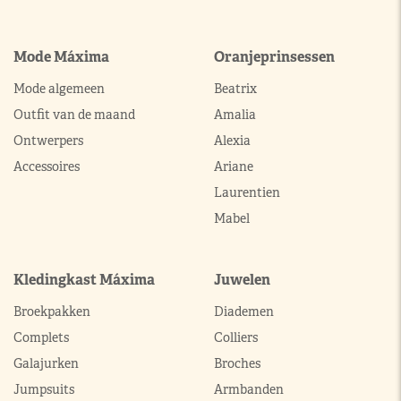
Mode Máxima
Oranjeprinsessen
Mode algemeen
Beatrix
Outfit van de maand
Amalia
Ontwerpers
Alexia
Accessoires
Ariane
Laurentien
Mabel
Kledingkast Máxima
Juwelen
Broekpakken
Diademen
Complets
Colliers
Galajurken
Broches
Jumpsuits
Armbanden