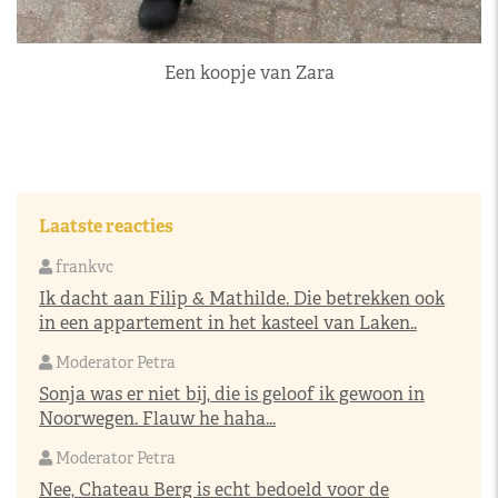
Een koopje van Zara
Laatste reacties
frankvc
Ik dacht aan Filip & Mathilde. Die betrekken ook
in een appartement in het kasteel van Laken..
Moderator Petra
Sonja was er niet bij, die is geloof ik gewoon in
Noorwegen. Flauw he haha...
Moderator Petra
Nee, Chateau Berg is echt bedoeld voor de