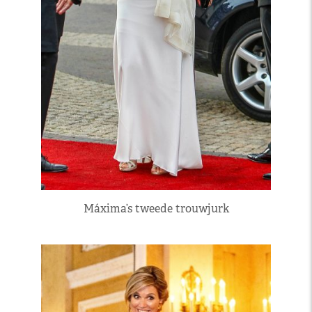
Máxima’s tweede trouwjurk