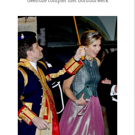
Geelroze complet met borduurwerk