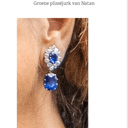
Groene plisséjurk van Natan