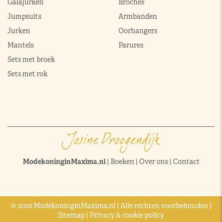
Galajurken
Broches
Jumpsuits
Armbanden
Jurken
Oorhangers
Mantels
Parures
Sets met broek
Sets met rok
ModekoninginMaxima.nl
|
Boeken
|
Over ons
|
Contact
© 2026 ModekoninginMaxima.nl | Alle rechten voorbehouden |
Sitemap
|
Privacy & cookie policy