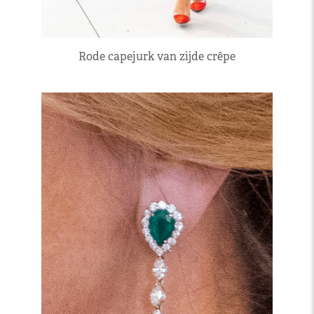
Rode capejurk van zijde crêpe