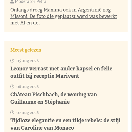
Moderator Petra
Onlangs droeg Máxima ook in Argentinië nog
Missoni. De foto die geplaatst werd was bewerkt
met AI en de..
Meest gelezen
05 aug 2026
Leonor verrast met ander kapsel en felle
outfit bij receptie Marivent
06 aug 2026
Château Fischbach, de woning van
Guillaume en Stéphanie
07 aug 2026
Tijdloze elegantie en een tikje rebels: de stijl
van Caroline van Monaco