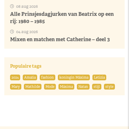
08 aug 2026
Alle Prinsjesdagjurken van Beatrix op een
rij: 1980 – 1985
04 aug 2026
Mixen en matchen met Catherine – deel 3
Populaire tags
2024
Amalia
fashion
koningin Máxima
Letizia
Mary
Mathilde
Mode
Máxima
Natan
stijl
style