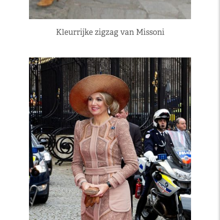
Kleurrijke zigzag van Missoni