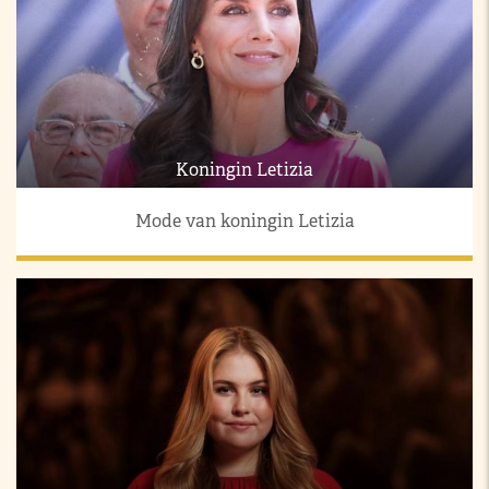
Koningin Letizia
Mode van koningin Letizia