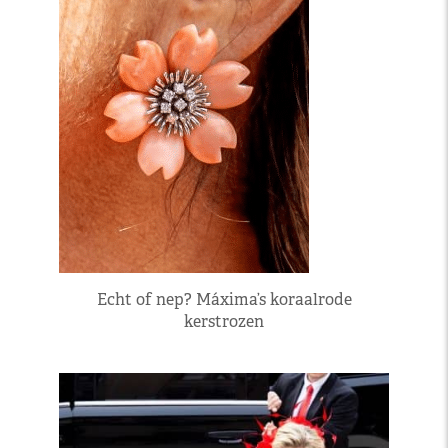
Echt of nep? Máxima’s koraalrode
kerstrozen