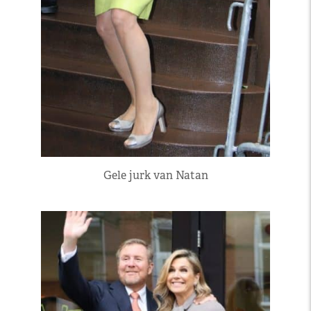
Gele jurk van Natan