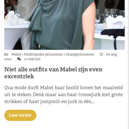
Mabel
Nederlandse prinsessen
Oranjeprinsessen
08 aug
2023
21 reacties
Niet alle outfits van Mabel zijn even
excentriek
Qua mode durft Mabel haar hoofd boven het maaiveld
uit te steken. Denk maar aan haar trouwjurk met grote
strikken of haar jumpsuit-en-jurk in één.…
Lees verder