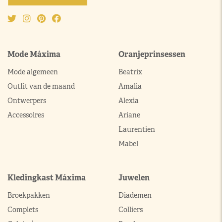
Mode Máxima
Oranjeprinsessen
Mode algemeen
Beatrix
Outfit van de maand
Amalia
Ontwerpers
Alexia
Accessoires
Ariane
Laurentien
Mabel
Kledingkast Máxima
Juwelen
Broekpakken
Diademen
Complets
Colliers