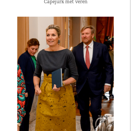
Capejurk met veren