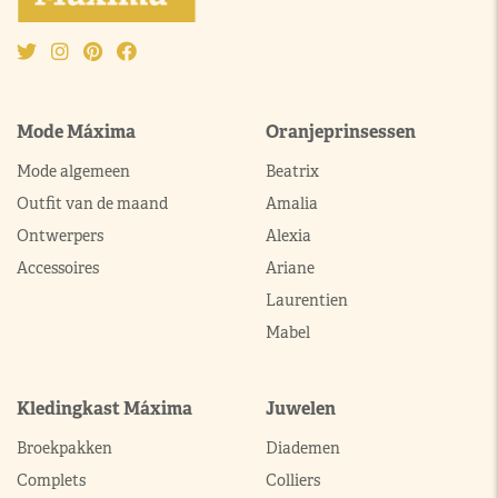
Mode Máxima
Oranjeprinsessen
Mode algemeen
Beatrix
Outfit van de maand
Amalia
Ontwerpers
Alexia
Accessoires
Ariane
Laurentien
Mabel
Kledingkast Máxima
Juwelen
Broekpakken
Diademen
Complets
Colliers