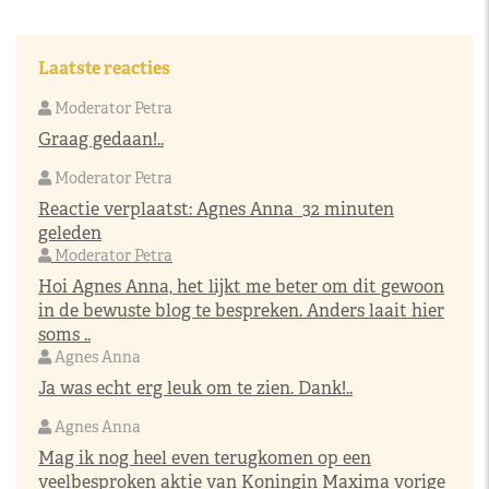
Laatste reacties
Moderator Petra
Graag gedaan!..
Moderator Petra
Reactie verplaatst:
Agnes Anna
32 minuten
geleden
Moderator Petra
Hoi Agnes Anna, het lijkt me beter om dit gewoon
in de bewuste blog te bespreken. Anders laait hier
soms ..
Agnes Anna
Ja was echt erg leuk om te zien. Dank!..
Agnes Anna
Mag ik nog heel even terugkomen op een
veelbesproken aktie van Koningin Maxima vorige