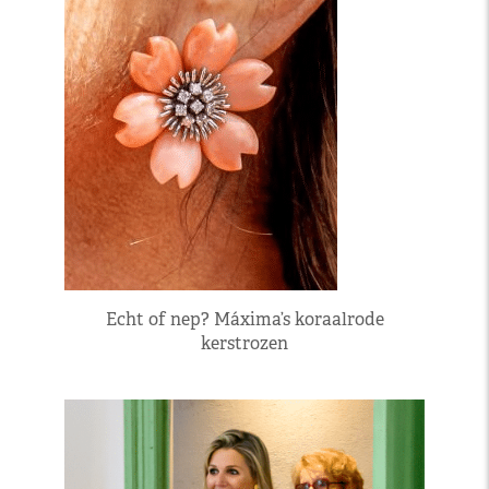
Echt of nep? Máxima’s koraalrode
kerstrozen