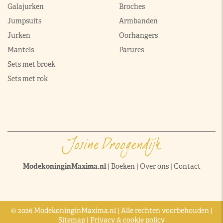
Galajurken
Broches
Jumpsuits
Armbanden
Jurken
Oorhangers
Mantels
Parures
Sets met broek
Sets met rok
ModekoninginMaxima.nl
|
Boeken
|
Over ons
|
Contact
© 2026 ModekoninginMaxima.nl | Alle rechten voorbehouden |
Sitemap
|
Privacy & cookie policy