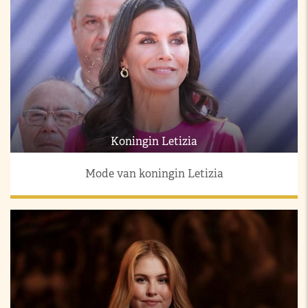
Koningin Letizia
Mode van koningin Letizia