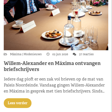
Máxima
Modenieuws
02 jun 2026
37 reacties
Willem-Alexander en Máxima ontvangen
briefschrijvers
Iedere dag ploft er een zak vol brieven op de mat van
Paleis Noordeinde. Vandaag gingen Willem-Alexander
en Máxima in gesprek met tien briefschrijvers. Sinds…
Lees verder