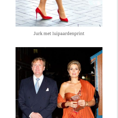
Jurk met luipaardenprint