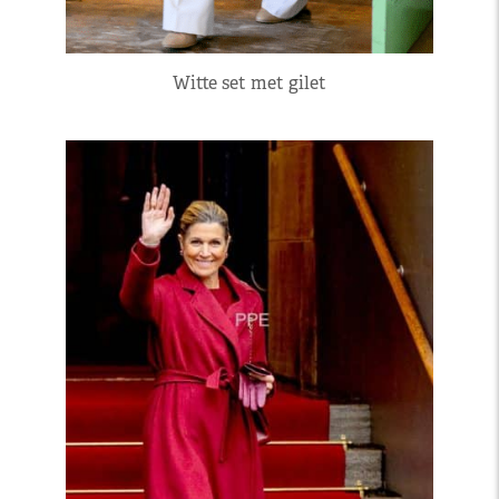
Witte set met gilet