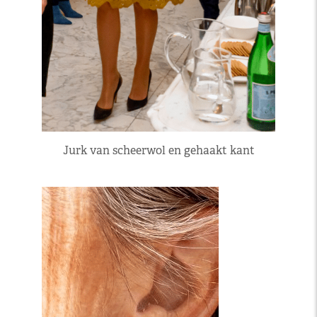
Jurk van scheerwol en gehaakt kant