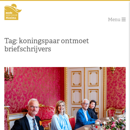
Menu
Tag: koningspaar ontmoet
briefschrijvers