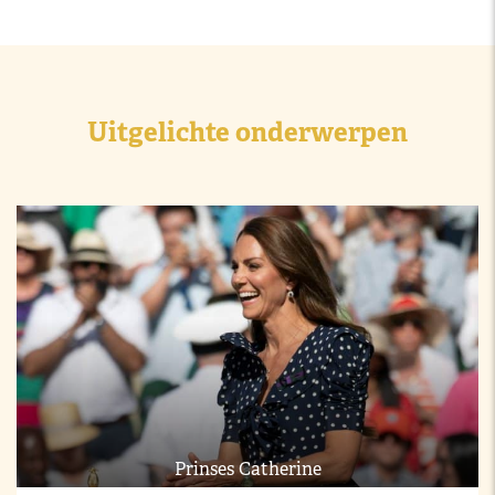
Uitgelichte onderwerpen
Prinses Catherine