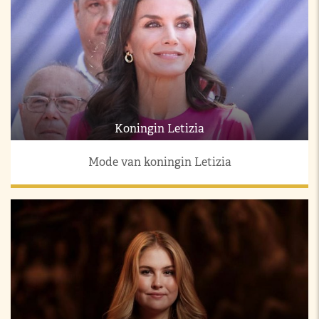
Koningin Letizia
Mode van koningin Letizia