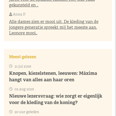
gekunsteld en ..
Anna P.
Alle dames zien er mooi uit. De kleding van de
jongere generatie spreekt mij het meeste aan.
Leonore mooi..
Meest gelezen
31 jul 2026
Knopen, kiezelstenen, leeuwen: Máxima
hangt van alles aan haar oren
03 aug 2026
Nieuwe lezersvraag: wie zorgt er eigenlijk
voor de kleding van de koning?
20 uur geleden