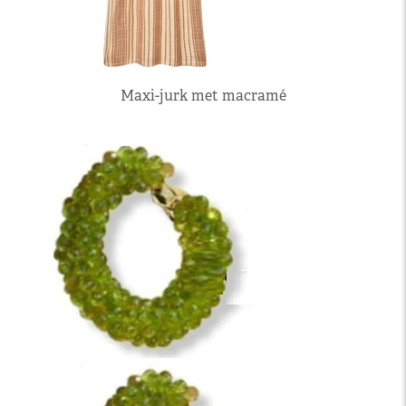
Maxi-jurk met macramé