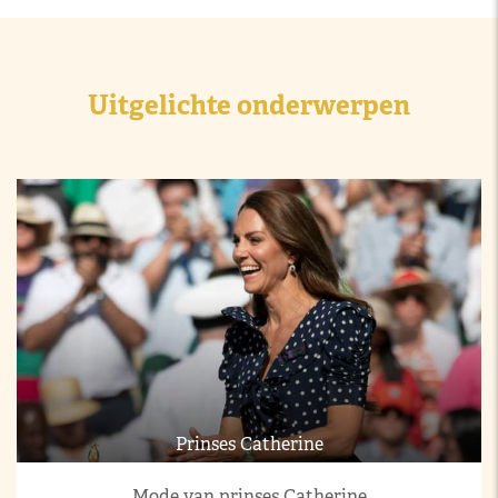
Uitgelichte onderwerpen
Prinses Catherine
Mode van prinses Catherine