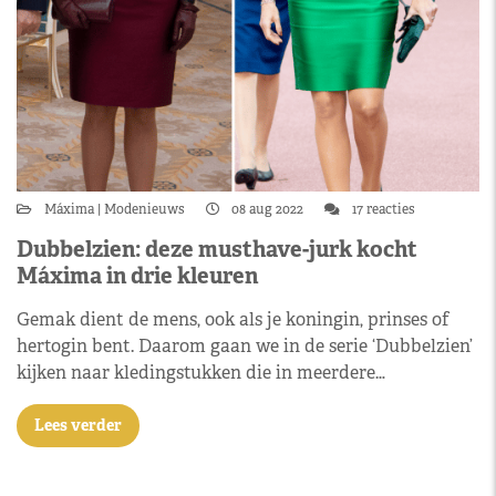
Máxima
Modenieuws
08 aug 2022
17 reacties
Dubbelzien: deze musthave-jurk kocht
Máxima in drie kleuren
Gemak dient de mens, ook als je koningin, prinses of
hertogin bent. Daarom gaan we in de serie ‘Dubbelzien’
kijken naar kledingstukken die in meerdere…
Lees verder