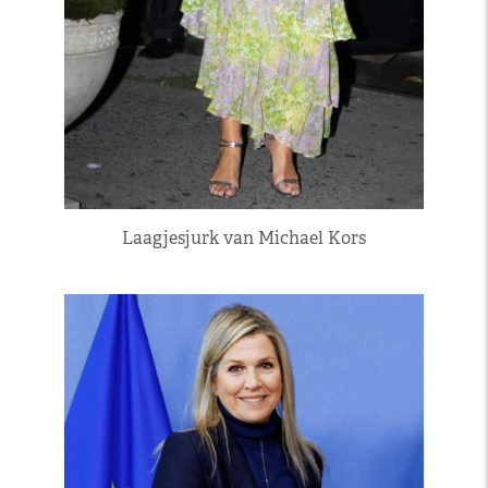
Laagjesjurk van Michael Kors