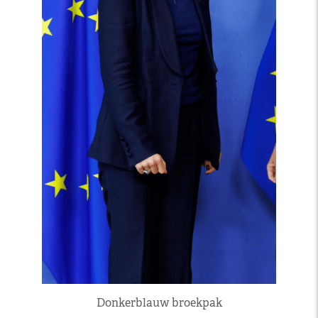
Donkerblauw broekpak