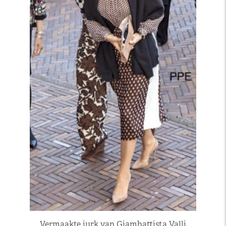
Vermaakte jurk van Giambattista Valli