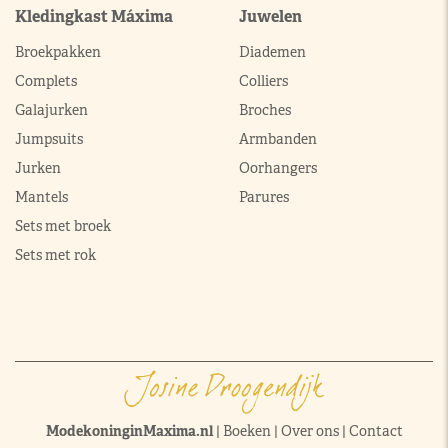
Kledingkast Máxima
Juwelen
Broekpakken
Diademen
Complets
Colliers
Galajurken
Broches
Jumpsuits
Armbanden
Jurken
Oorhangers
Mantels
Parures
Sets met broek
Sets met rok
ModekoninginMaxima.nl
|
Boeken
|
Over ons
|
Contact