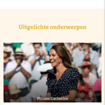
Uitgelichte onderwerpen
Prinses Catherine