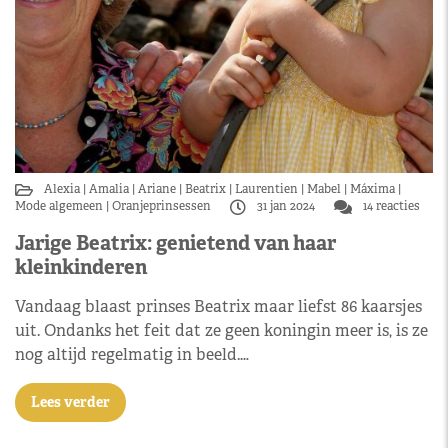
Alexia
Amalia
Ariane
Beatrix
Laurentien
Mabel
Máxima
Mode algemeen
Oranjeprinsessen
31 jan 2024
14 reacties
Jarige Beatrix: genietend van haar
kleinkinderen
Vandaag blaast prinses Beatrix maar liefst 86 kaarsjes
uit. Ondanks het feit dat ze geen koningin meer is, is ze
nog altijd regelmatig in beeld.…
Lees verder