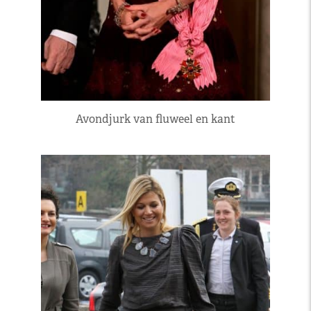
Avondjurk van fluweel en kant