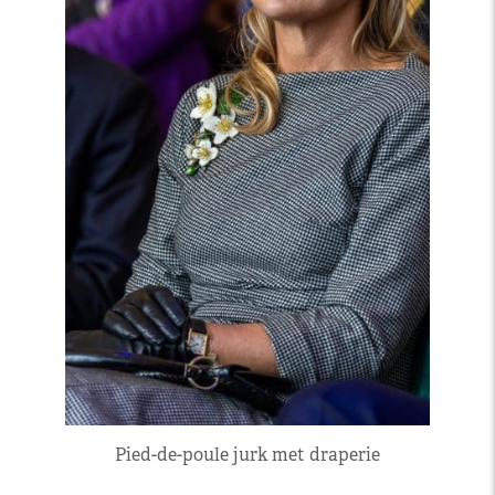
Pied-de-poule jurk met draperie