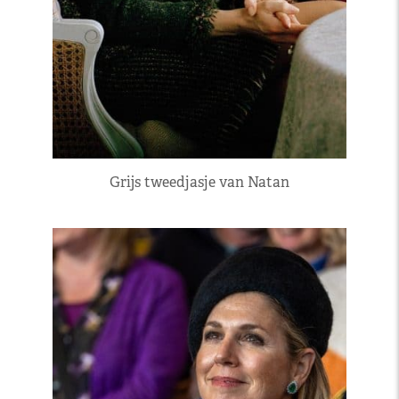
Grijs tweedjasje van Natan