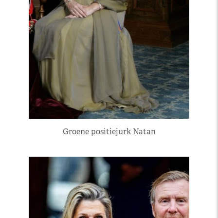
Groene positiejurk Natan