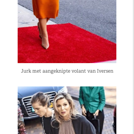
Jurk met aangeknipte volant van Iversen