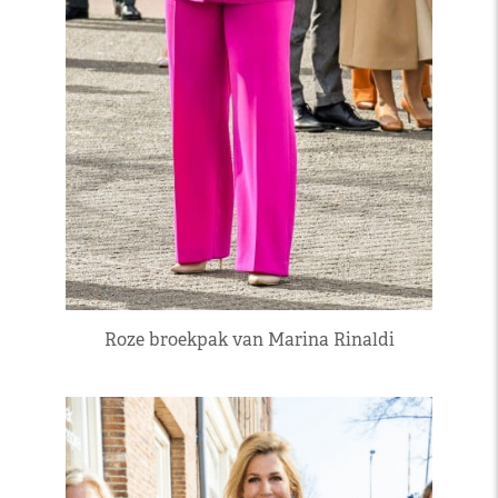
Roze broekpak van Marina Rinaldi