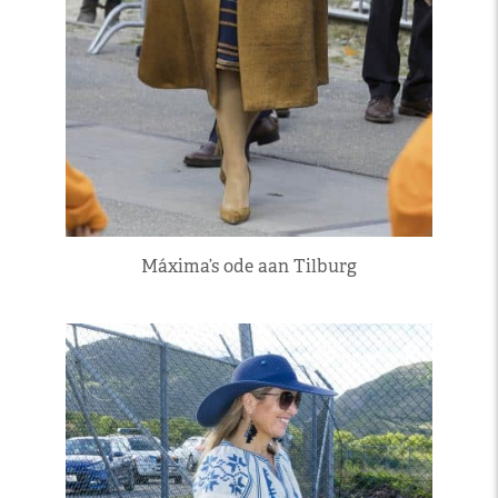
Máxima’s ode aan Tilburg