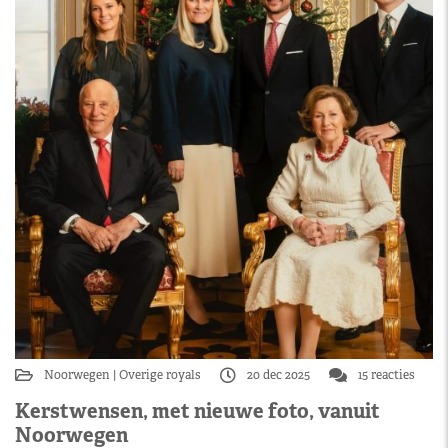
Noorwegen
Overige royals
20 dec 2025
15 reacties
Kerstwensen, met nieuwe foto, vanuit
Noorwegen