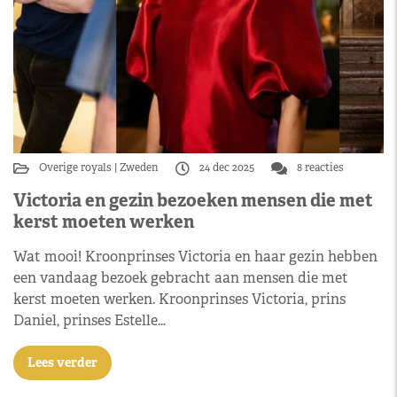
Overige royals
Zweden
24 dec 2025
8 reacties
Victoria en gezin bezoeken mensen die met
kerst moeten werken
Wat mooi! Kroonprinses Victoria en haar gezin hebben
een vandaag bezoek gebracht aan mensen die met
kerst moeten werken. Kroonprinses Victoria, prins
Daniel, prinses Estelle…
Lees verder