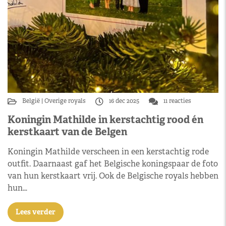
België
Overige royals
16 dec 2025
11 reacties
Koningin Mathilde in kerstachtig rood én
kerstkaart van de Belgen
Koningin Mathilde verscheen in een kerstachtig rode
outfit. Daarnaast gaf het Belgische koningspaar de foto
van hun kerstkaart vrij. Ook de Belgische royals hebben
hun…
Lees verder