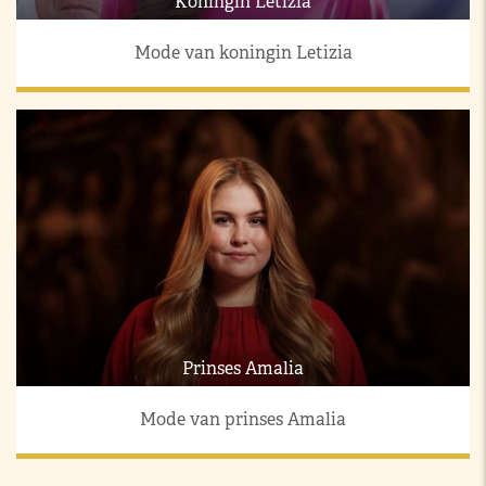
Koningin Letizia
Mode van koningin Letizia
Prinses Amalia
Mode van prinses Amalia