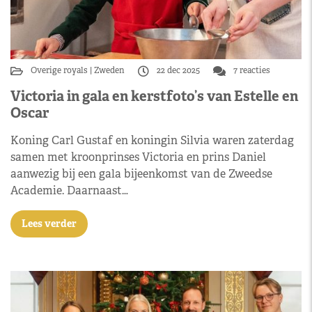
Overige royals
Zweden
22 dec 2025
7 reacties
Victoria in gala en kerstfoto’s van Estelle en
Oscar
Koning Carl Gustaf en koningin Silvia waren zaterdag
samen met kroonprinses Victoria en prins Daniel
aanwezig bij een gala bijeenkomst van de Zweedse
Academie. Daarnaast…
Lees verder