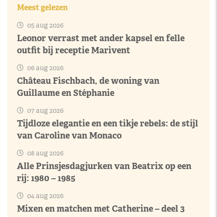
Meest gelezen
05 aug 2026
Leonor verrast met ander kapsel en felle
outfit bij receptie Marivent
06 aug 2026
Château Fischbach, de woning van
Guillaume en Stéphanie
07 aug 2026
Tijdloze elegantie en een tikje rebels: de stijl
van Caroline van Monaco
08 aug 2026
Alle Prinsjesdagjurken van Beatrix op een
rij: 1980 – 1985
04 aug 2026
Mixen en matchen met Catherine – deel 3