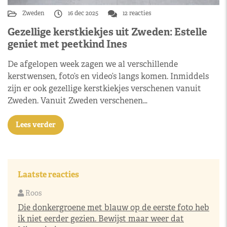
Zweden
16 dec 2025
12 reacties
Gezellige kerstkiekjes uit Zweden: Estelle
geniet met peetkind Ines
De afgelopen week zagen we al verschillende
kerstwensen, foto’s en video’s langs komen. Inmiddels
zijn er ook gezellige kerstkiekjes verschenen vanuit
Zweden. Vanuit Zweden verschenen…
Lees verder
Laatste reacties
Roos
Die donkergroene met blauw op de eerste foto heb
ik niet eerder gezien. Bewijst maar weer dat