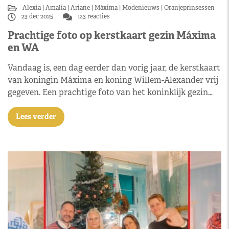
Alexia
Amalia
Ariane
Máxima
Modenieuws
Oranjeprinsessen
23 dec 2025
123 reacties
Prachtige foto op kerstkaart gezin Máxima
en WA
Vandaag is, een dag eerder dan vorig jaar, de kerstkaart
van koningin Máxima en koning Willem-Alexander vrij
gegeven. Een prachtige foto van het koninklijk gezin…
Lees verder