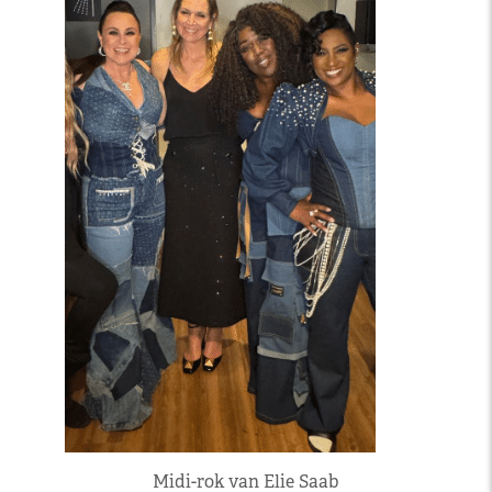
Midi-rok van Elie Saab