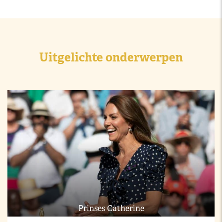
Uitgelichte onderwerpen
Prinses Catherine