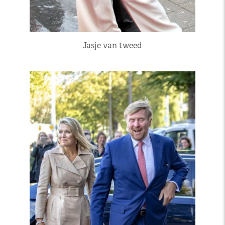
Jasje van tweed