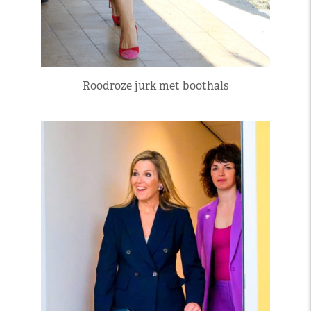
Roodroze jurk met boothals