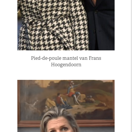
Pied-de-poule mantel van Frans
Hoogendoorn