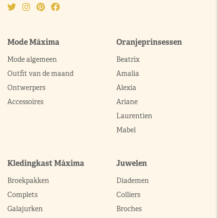
Mode Máxima
Oranjeprinsessen
Mode algemeen
Beatrix
Outfit van de maand
Amalia
Ontwerpers
Alexia
Accessoires
Ariane
Laurentien
Mabel
Kledingkast Máxima
Juwelen
Broekpakken
Diademen
Complets
Colliers
Galajurken
Broches