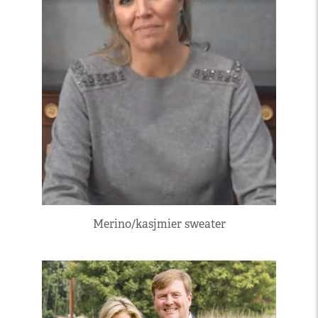
Merino/kasjmier sweater