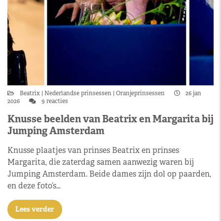
Beatrix
Nederlandse prinsessen
Oranjeprinsessen
26 jan
2026
9 reacties
Knusse beelden van Beatrix en Margarita bij
Jumping Amsterdam
Knusse plaatjes van prinses Beatrix en prinses
Margarita, die zaterdag samen aanwezig waren bij
Jumping Amsterdam. Beide dames zijn dol op paarden,
en deze foto’s…
Lees verder