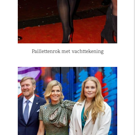
Paillettenrok met vachttekening