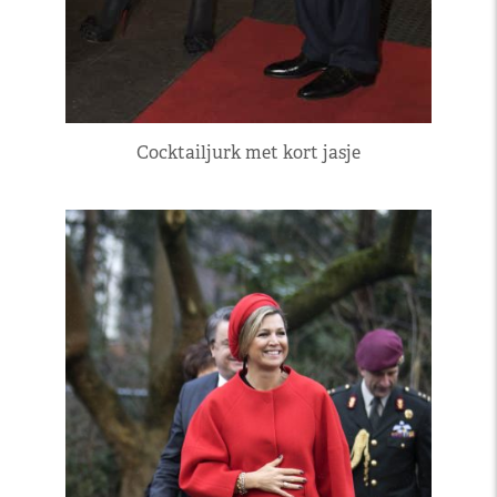
Cocktailjurk met kort jasje