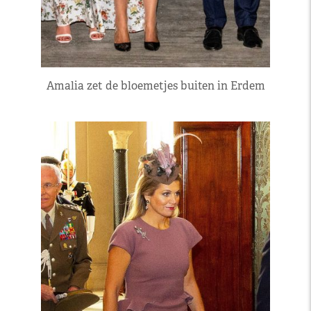
Amalia zet de bloemetjes buiten in Erdem