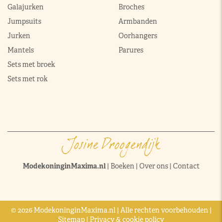
Galajurken
Broches
Jumpsuits
Armbanden
Jurken
Oorhangers
Mantels
Parures
Sets met broek
Sets met rok
ModekoninginMaxima.nl
|
Boeken
|
Over ons
|
Contact
© 2026 ModekoninginMaxima.nl | Alle rechten voorbehouden |
Sitemap
|
Privacy & cookie policy