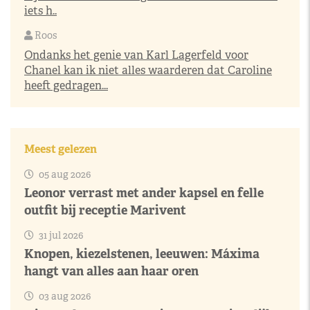
iets h..
Roos
Ondanks het genie van Karl Lagerfeld voor
Chanel kan ik niet alles waarderen dat Caroline
heeft gedragen...
Meest gelezen
05 aug 2026
Leonor verrast met ander kapsel en felle
outfit bij receptie Marivent
31 jul 2026
Knopen, kiezelstenen, leeuwen: Máxima
hangt van alles aan haar oren
03 aug 2026