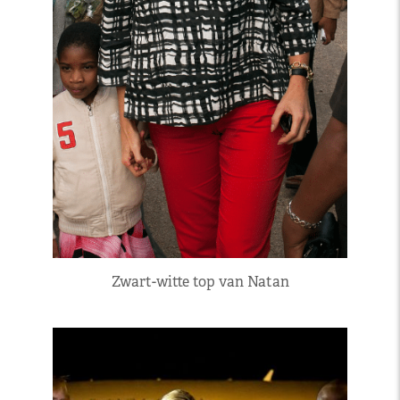
Zwart-witte top van Natan