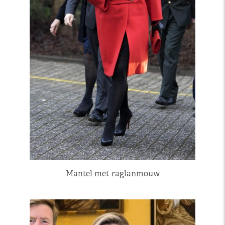
Mantel met raglanmouw