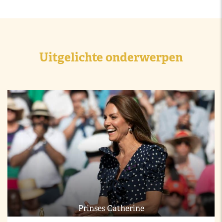
Uitgelichte onderwerpen
Prinses Catherine