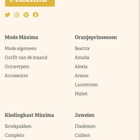
Mode Máxima
Oranjeprinsessen
Mode algemeen
Beatrix
Outfit van de maand
Amalia
Ontwerpers
Alexia
Accessoires
Ariane
Laurentien
Mabel
Kledingkast Máxima
Juwelen
Broekpakken
Diademen
Complets
Colliers