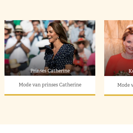
Prinses Catherine
K
Mode van prinses Catherine
Mode v