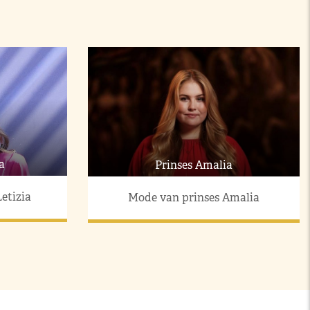
a
Prinses Amalia
etizia
Mode van prinses Amalia