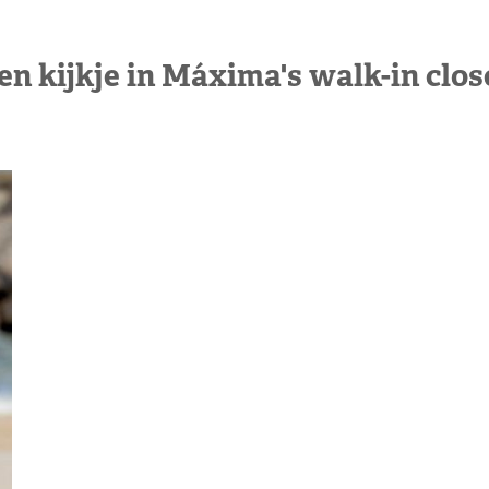
en kijkje in Máxima's walk-in clos