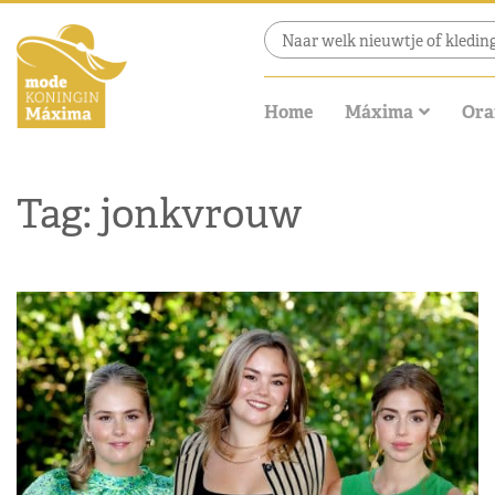
Home
Máxima
Ora
Tag: jonkvrouw