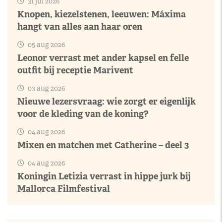
31 jul 2026
Knopen, kiezelstenen, leeuwen: Máxima
hangt van alles aan haar oren
05 aug 2026
Leonor verrast met ander kapsel en felle
outfit bij receptie Marivent
03 aug 2026
Nieuwe lezersvraag: wie zorgt er eigenlijk
voor de kleding van de koning?
04 aug 2026
Mixen en matchen met Catherine – deel 3
04 aug 2026
Koningin Letizia verrast in hippe jurk bij
Mallorca Filmfestival