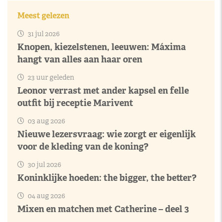
Meest gelezen
31 jul 2026
Knopen, kiezelstenen, leeuwen: Máxima
hangt van alles aan haar oren
23 uur geleden
Leonor verrast met ander kapsel en felle
outfit bij receptie Marivent
03 aug 2026
Nieuwe lezersvraag: wie zorgt er eigenlijk
voor de kleding van de koning?
30 jul 2026
Koninklijke hoeden: the bigger, the better?
04 aug 2026
Mixen en matchen met Catherine – deel 3