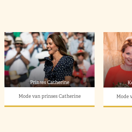
Prinses Catherine
K
Mode van prinses Catherine
Mode v