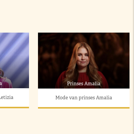
a
Prinses Amalia
etizia
Mode van prinses Amalia