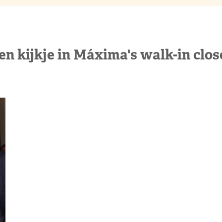
en kijkje in Máxima's walk-in clos