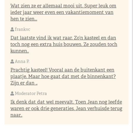
Wat zien ze er allemaal mooi uit. Super leuk om
ieder jaar weer even een vakantiemoment van
hen te zien...
frankvc
Dat laatste vind ik wat raar. Zo’n kasteel en dan
toch nog een extra huis bouwen. Ze zouden toch
kunnen..
Anna P.
Prachtig kasteel! Vooral aan de buitenkant een
plaatje. Maar hoe gaat dat met de binnenkant?
Zijn er dan ..
Moderator Petra
Ik denk dat dat wel meevalt. Toen Jean nog leefde
waren er ook drie generaties. Jean verhuisde terug
naar..