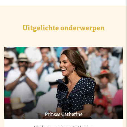
Uitgelichte onderwerpen
Prinses Catherine