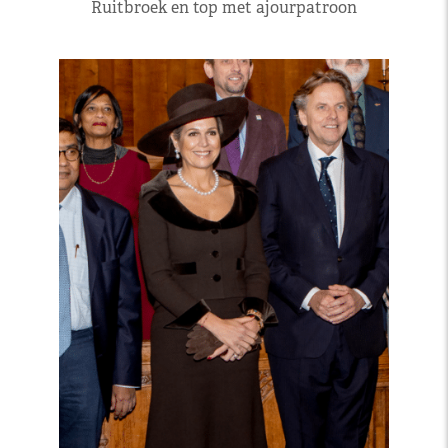
Ruitbroek en top met ajourpatroon