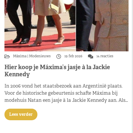
Máxima
Modenieuws
19 feb 2026
14 reacties
Hier koop je Máxima’s jasje à la Jackie
Kennedy
In 2006 vond het staatsbezoek aan Argentinië plaats.
Voor de historische gebeurtenis schafte Máxima bij
modehuis Natan een jasje à la Jackie Kennedy aan. Als…
Lees verder