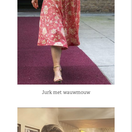
Jurk met wauwmouw