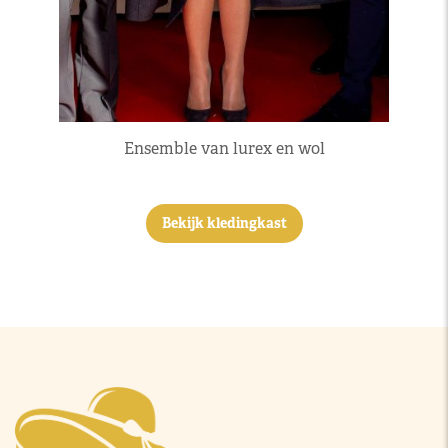
Ensemble van lurex en wol
Bekijk kledingkast