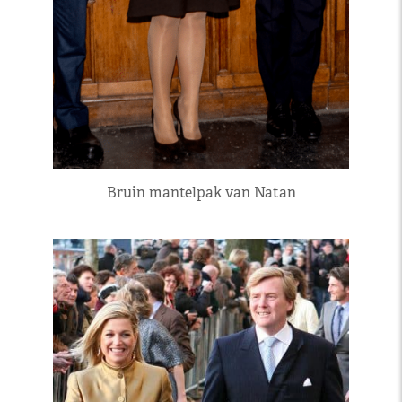
Bruin mantelpak van Natan