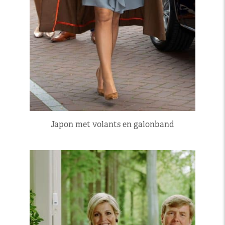
Japon met volants en galonband