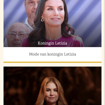
Koningin Letizia
Mode van koningin Letizia