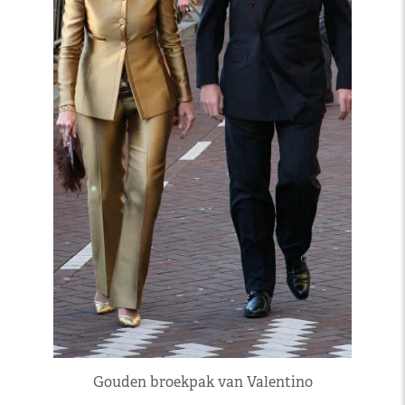
Gouden broekpak van Valentino