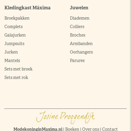
Kledingkast Máxima
Juwelen
Broekpakken
Diademen
Complets
Colliers
Galajurken
Broches
Jumpsuits
Armbanden
Jurken
Oorhangers
Mantels
Parures
Sets met broek
Sets met rok
ModekoninginMaxima.nl
|
Boeken
|
Over ons
|
Contact