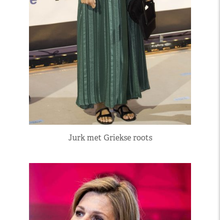
Jurk met Griekse roots