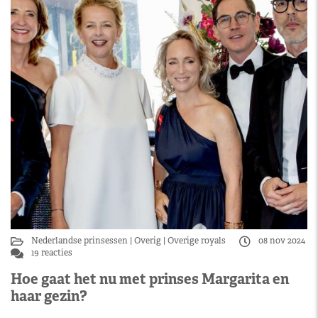
Nederlandse prinsessen
Overig
Overige royals
08 nov 2024
19 reacties
Hoe gaat het nu met prinses Margarita en
haar gezin?