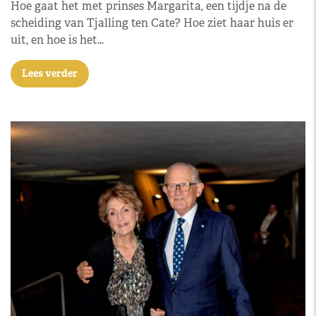
Hoe gaat het met prinses Margarita, een tijdje na de
scheiding van Tjalling ten Cate? Hoe ziet haar huis er
uit, en hoe is het…
Lees verder