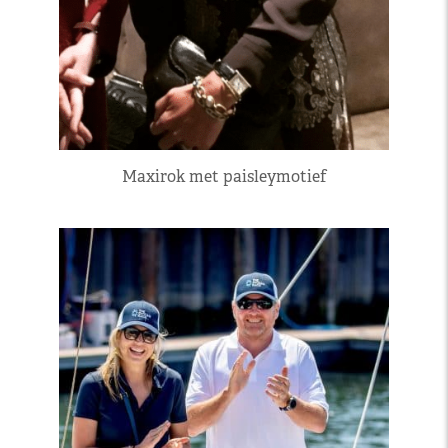
Maxirok met paisleymotief