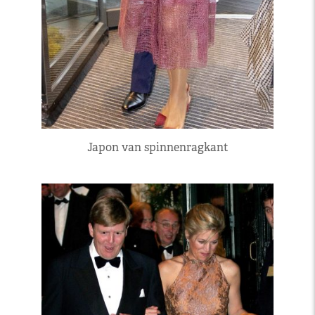
Japon van spinnenragkant