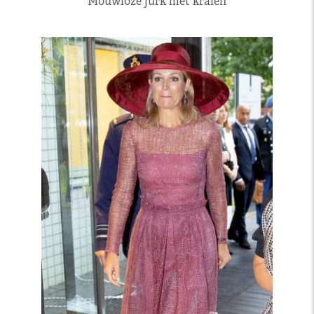
Mouwloze jurk met kralen