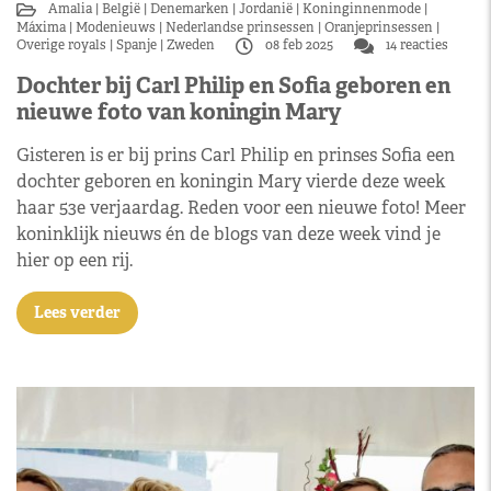
Amalia
België
Denemarken
Jordanië
Koninginnenmode
Máxima
Modenieuws
Nederlandse prinsessen
Oranjeprinsessen
Overige royals
Spanje
Zweden
08 feb 2025
14 reacties
Dochter bij Carl Philip en Sofia geboren en
nieuwe foto van koningin Mary
Gisteren is er bij prins Carl Philip en prinses Sofia een
dochter geboren en koningin Mary vierde deze week
haar 53e verjaardag. Reden voor een nieuwe foto! Meer
koninklijk nieuws én de blogs van deze week vind je
hier op een rij.
Lees verder