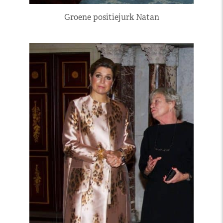
Groene positiejurk Natan