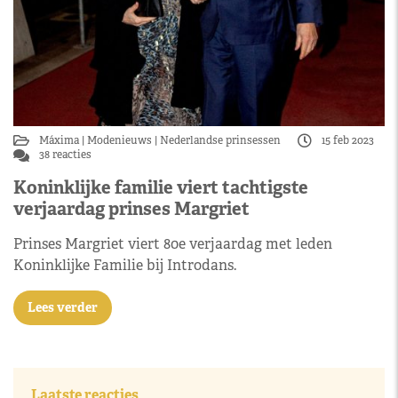
Máxima
Modenieuws
Nederlandse prinsessen
15 feb 2023
38 reacties
Koninklijke familie viert tachtigste
verjaardag prinses Margriet
Prinses Margriet viert 80e verjaardag met leden
Koninklijke Familie bij Introdans.
Lees verder
Laatste reacties