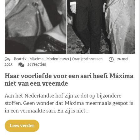
Beatrix
Máxima
Modenieuws
Oranjeprinsessen
26 mei
2025
26 reacties
Haar voorliefde voor een sari heeft Máxima
niet van een vreemde
Aan het Nederlandse hof zijn ze dol op bijzondere
stoffen. Geen wonder dat Máxima meermaals gespot is
in een vermaakte sari. En zij is niet…
Lees verder