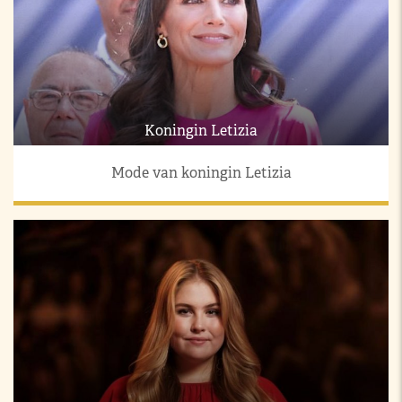
Koningin Letizia
Mode van koningin Letizia