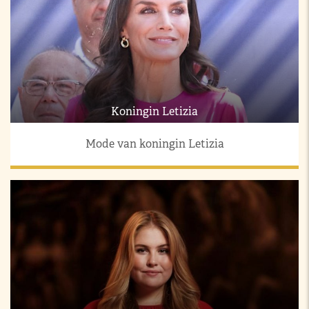
Koningin Letizia
Mode van koningin Letizia