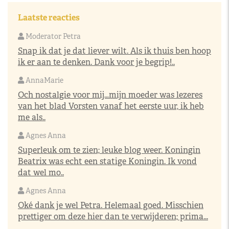
Laatste reacties
Moderator Petra
Snap ik dat je dat liever wilt. Als ik thuis ben hoop
ik er aan te denken. Dank voor je begrip!..
AnnaMarie
Och nostalgie voor mij…mijn moeder was lezeres
van het blad Vorsten vanaf het eerste uur, ik heb
me als..
Agnes Anna
Superleuk om te zien; leuke blog weer. Koningin
Beatrix was echt een statige Koningin. Ik vond
dat wel mo..
Agnes Anna
Oké dank je wel Petra. Helemaal goed. Misschien
prettiger om deze hier dan te verwijderen; prima...