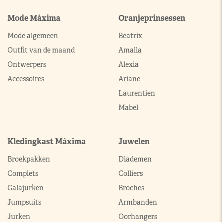
Mode Máxima
Oranjeprinsessen
Mode algemeen
Beatrix
Outfit van de maand
Amalia
Ontwerpers
Alexia
Accessoires
Ariane
Laurentien
Mabel
Kledingkast Máxima
Juwelen
Broekpakken
Diademen
Complets
Colliers
Galajurken
Broches
Jumpsuits
Armbanden
Jurken
Oorhangers