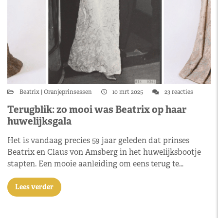
Beatrix
Oranjeprinsessen
10 mrt 2025
23 reacties
Terugblik: zo mooi was Beatrix op haar
huwelijksgala
Het is vandaag precies 59 jaar geleden dat prinses
Beatrix en Claus von Amsberg in het huwelijksbootje
stapten. Een mooie aanleiding om eens terug te…
Lees verder