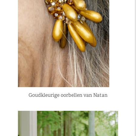
Goudkleurige oorbellen van Natan