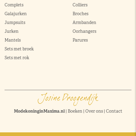
Complets
Colliers
Galajurken
Broches
Jumpsuits
Armbanden
Jurken
Oorhangers
Mantels
Parures
Sets met broek
Sets met rok
ModekoninginMaxima.nl
|
Boeken
|
Over ons
|
Contact