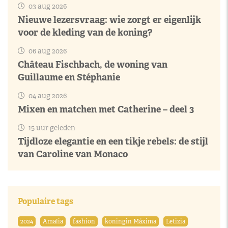
03 aug 2026
Nieuwe lezersvraag: wie zorgt er eigenlijk
voor de kleding van de koning?
06 aug 2026
Château Fischbach, de woning van
Guillaume en Stéphanie
04 aug 2026
Mixen en matchen met Catherine – deel 3
15 uur geleden
Tijdloze elegantie en een tikje rebels: de stijl
van Caroline van Monaco
Populaire tags
2024
Amalia
fashion
koningin Máxima
Letizia