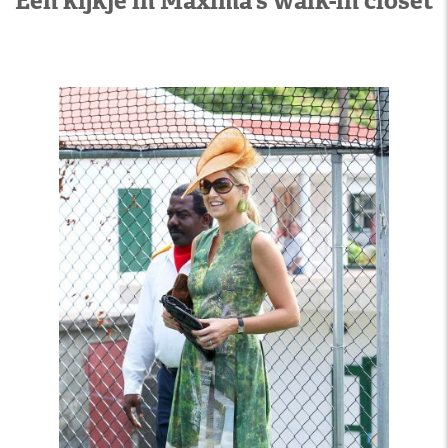
Een kijkje in Máxima's walk-in closet