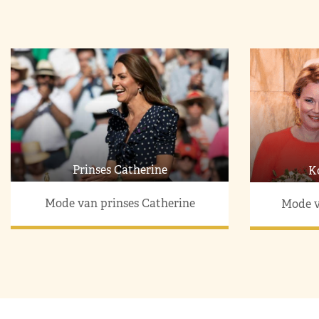
Prinses Catherine
K
Mode van prinses Catherine
Mode v