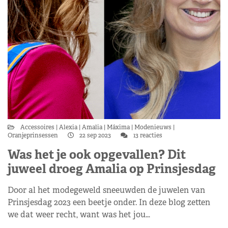
Accessoires
Alexia
Amalia
Máxima
Modenieuws
Oranjeprinsessen
22 sep 2023
13 reacties
Was het je ook opgevallen? Dit
juweel droeg Amalia op Prinsjesdag
Door al het modegeweld sneeuwden de juwelen van
Prinsjesdag 2023 een beetje onder. In deze blog zetten
we dat weer recht, want was het jou…