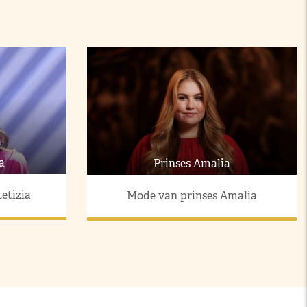
a
Prinses Amalia
etizia
Mode van prinses Amalia