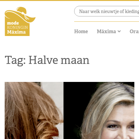
Home
Máxima
Ora
Tag: Halve maan