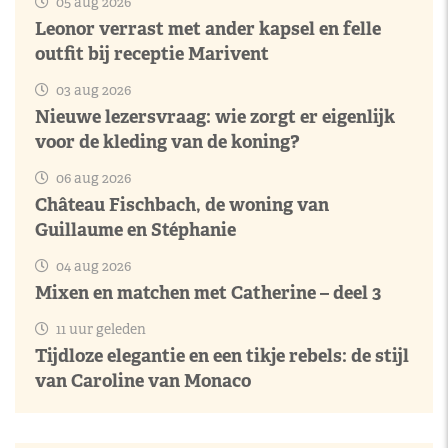
05 aug 2026
Leonor verrast met ander kapsel en felle
outfit bij receptie Marivent
03 aug 2026
Nieuwe lezersvraag: wie zorgt er eigenlijk
voor de kleding van de koning?
06 aug 2026
Château Fischbach, de woning van
Guillaume en Stéphanie
04 aug 2026
Mixen en matchen met Catherine – deel 3
11 uur geleden
Tijdloze elegantie en een tikje rebels: de stijl
van Caroline van Monaco