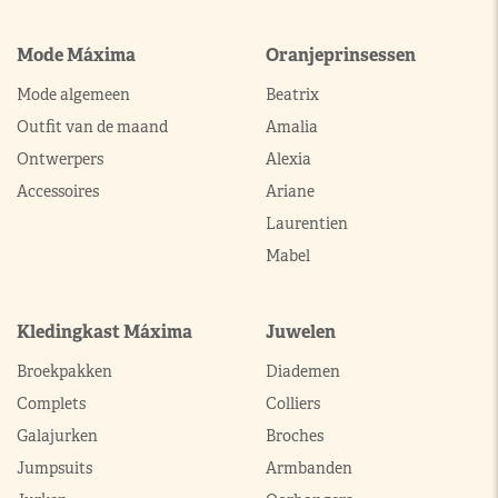
Mode Máxima
Oranjeprinsessen
Mode algemeen
Beatrix
Outfit van de maand
Amalia
Ontwerpers
Alexia
Accessoires
Ariane
Laurentien
Mabel
Kledingkast Máxima
Juwelen
Broekpakken
Diademen
Complets
Colliers
Galajurken
Broches
Jumpsuits
Armbanden