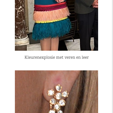
Kleurenexplosie met veren en leer