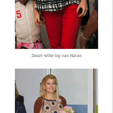
Zwart-witte top van Natan