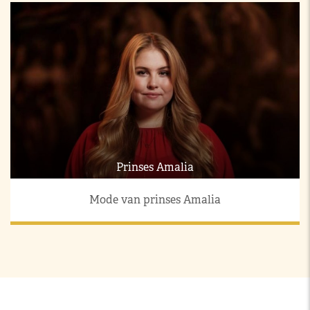
Prinses Amalia
Mode van prinses Amalia