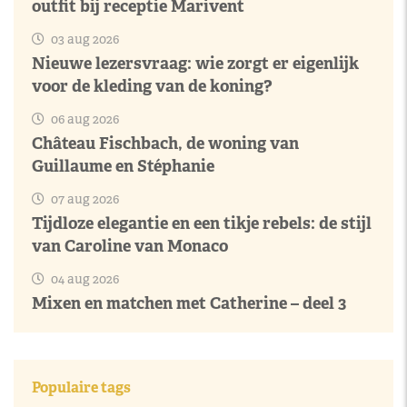
outfit bij receptie Marivent
03 aug 2026
Nieuwe lezersvraag: wie zorgt er eigenlijk
voor de kleding van de koning?
06 aug 2026
Château Fischbach, de woning van
Guillaume en Stéphanie
07 aug 2026
Tijdloze elegantie en een tikje rebels: de stijl
van Caroline van Monaco
04 aug 2026
Mixen en matchen met Catherine – deel 3
Populaire tags