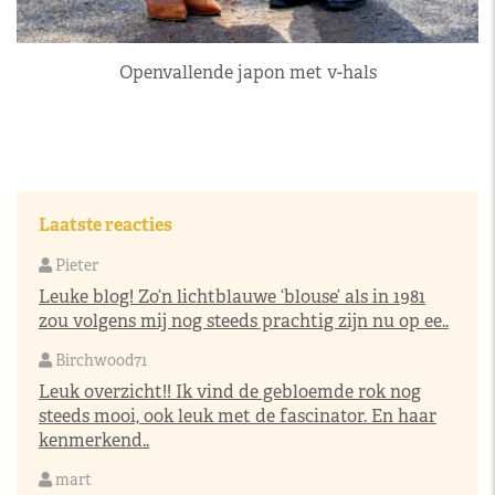
Openvallende japon met v-hals
Laatste reacties
Pieter
Leuke blog! Zo’n lichtblauwe ‘blouse’ als in 1981
zou volgens mij nog steeds prachtig zijn nu op ee..
Birchwood71
Leuk overzicht!! Ik vind de gebloemde rok nog
steeds mooi, ook leuk met de fascinator. En haar
kenmerkend..
mart