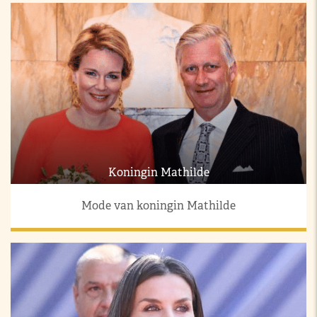
Koningin Mathilde
Mode van koningin Mathilde