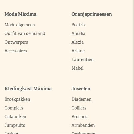
Mode Máxima
Oranjeprinsessen
Mode algemeen
Beatrix
Outfit van de maand
Amalia
Ontwerpers
Alexia
Accessoires
Ariane
Laurentien
Mabel
Kledingkast Máxima
Juwelen
Broekpakken
Diademen
Complets
Colliers
Galajurken
Broches
Jumpsuits
Armbanden