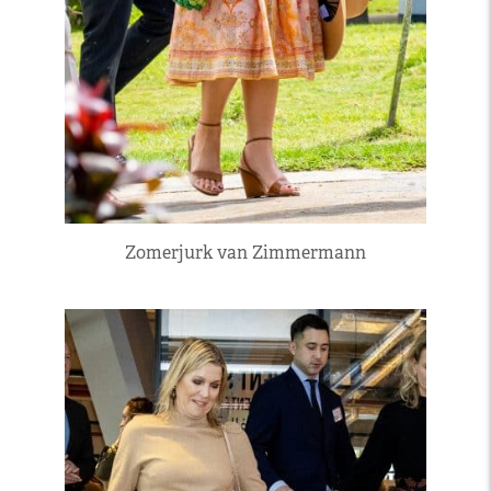
Zomerjurk van Zimmermann