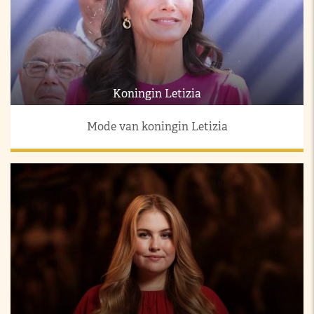
Koningin Letizia
Mode van koningin Letizia