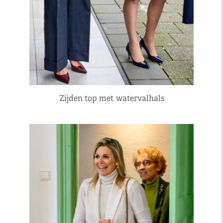
Zijden top met watervalhals