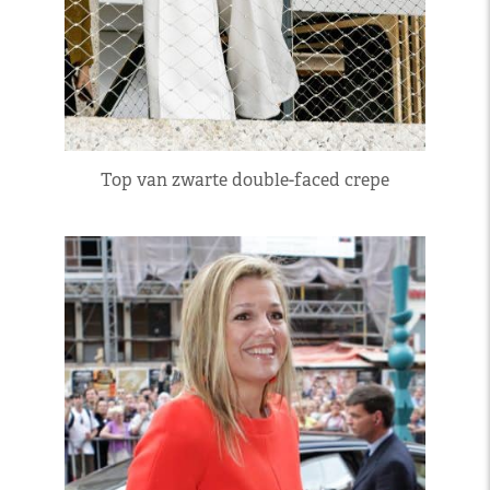
Top van zwarte double-faced crepe