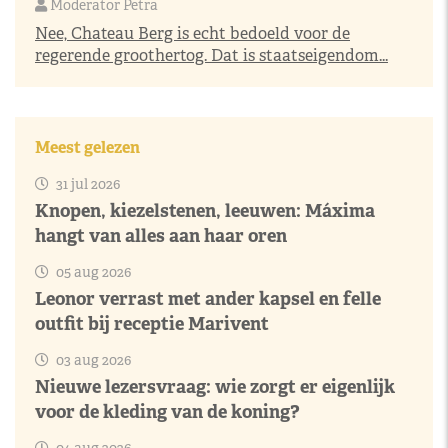
Moderator Petra
Nee, Chateau Berg is echt bedoeld voor de
regerende groothertog. Dat is staatseigendom...
Meest gelezen
31 jul 2026
Knopen, kiezelstenen, leeuwen: Máxima
hangt van alles aan haar oren
05 aug 2026
Leonor verrast met ander kapsel en felle
outfit bij receptie Marivent
03 aug 2026
Nieuwe lezersvraag: wie zorgt er eigenlijk
voor de kleding van de koning?