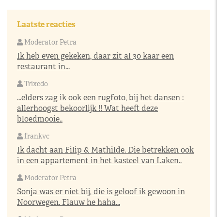
Laatste reacties
Moderator Petra
Ik heb even gekeken, daar zit al 30 kaar een
restaurant in...
Trixedo
...elders zag ik ook een rugfoto, bij het dansen :
allerhoogst bekoorlijk !! Wat heeft deze
bloedmooie..
frankvc
Ik dacht aan Filip & Mathilde. Die betrekken ook
in een appartement in het kasteel van Laken..
Moderator Petra
Sonja was er niet bij, die is geloof ik gewoon in
Noorwegen. Flauw he haha...