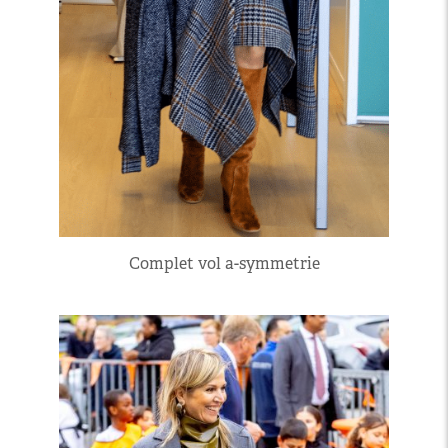
Complet vol a-symmetrie