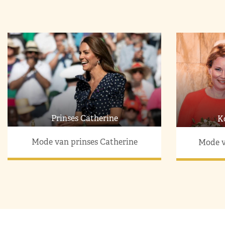
Prinses Catherine
K
Mode van prinses Catherine
Mode v