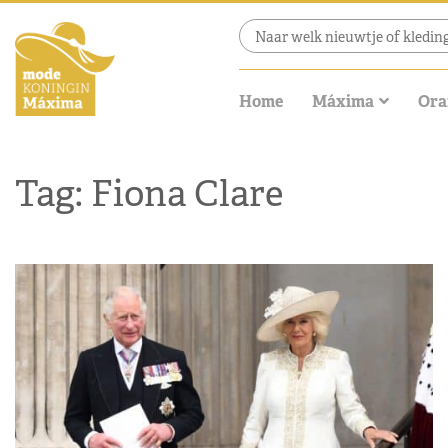
Home
Máxima
Ora
Tag: Fiona Clare