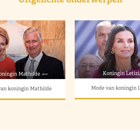
Koningin Letizi
oningin Mathilde
Mode van koningin L
an koningin Mathilde