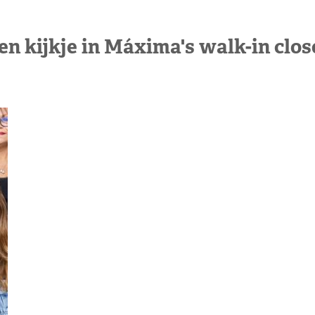
en kijkje in Máxima's walk-in clos