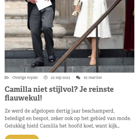
Overige royals
23 sep 2023
63 reacties
Camilla niet stijlvol? Je reinste
flauwekul!
Ze werd de afgelopen dertig jaar beschamperd,
beledigd en bespot, zeker ook op het gebied van mode.
Gelukkig hield Camilla het hoofd koel, want kijk…