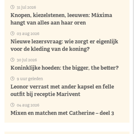
31 jul 2026
Knopen, kiezelstenen, leeuwen: Máxima
hangt van alles aan haar oren
03 aug 2026
Nieuwe lezersvraag: wie zorgt er eigenlijk
voor de kleding van de koning?
30 jul 2026
Koninklijke hoeden: the bigger, the better?
9 uur geleden
Leonor verrast met ander kapsel en felle
outfit bij receptie Marivent
04 aug 2026
Mixen en matchen met Catherine – deel 3