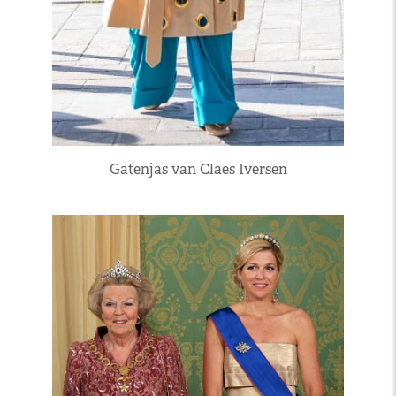
Gatenjas van Claes Iversen