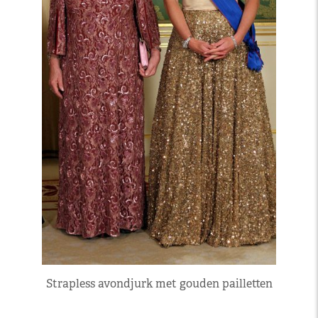
Strapless avondjurk met gouden pailletten