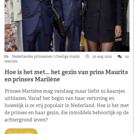
Nederlandse prinsessen
Overige royals
20 aug 2025
20
reacties
Hoe is het met… het gezin van prins Maurits
en prinses Marilène
Prinses Marilène mag vandaag maar liefst 55 kaarsjes
uitblazen. Vanaf het begin van haar verloving en
huwelijk is ze vrij populair in Nederland. Hoe is het met
de prinses en haar gezin, die inmiddels behoorlijk op de
achtergrond leven?