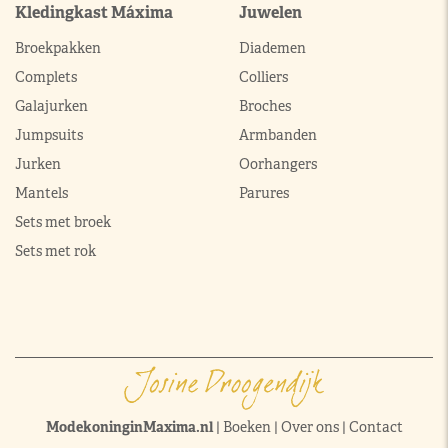
Kledingkast Máxima
Juwelen
Broekpakken
Diademen
Complets
Colliers
Galajurken
Broches
Jumpsuits
Armbanden
Jurken
Oorhangers
Mantels
Parures
Sets met broek
Sets met rok
ModekoninginMaxima.nl
|
Boeken
|
Over ons
|
Contact