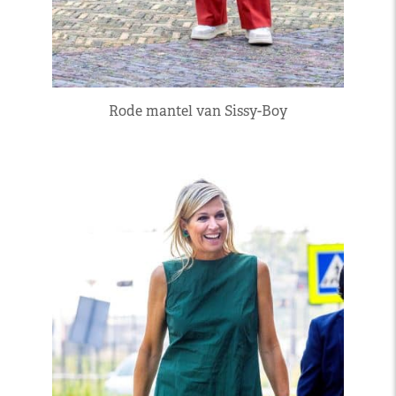
Rode mantel van Sissy-Boy