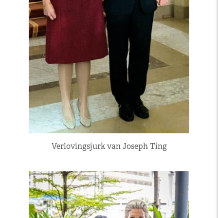
Verlovingsjurk van Joseph Ting