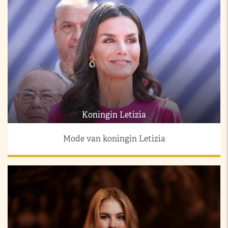
Koningin Letizia
Mode van koningin Letizia