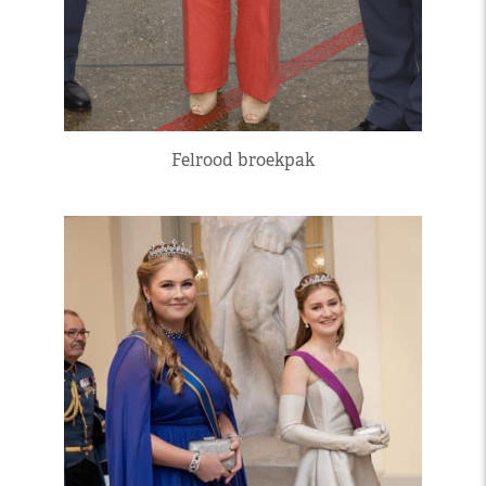
Felrood broekpak