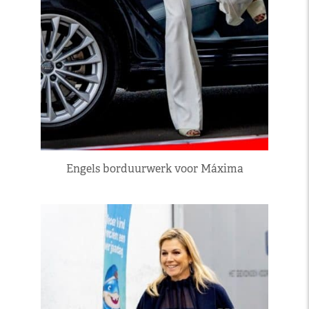
Engels borduurwerk voor Máxima