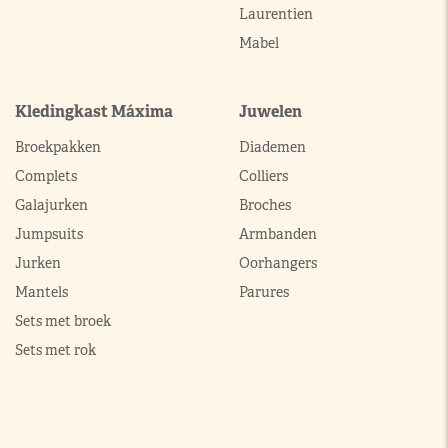
Laurentien
Mabel
Kledingkast Máxima
Juwelen
Broekpakken
Diademen
Complets
Colliers
Galajurken
Broches
Jumpsuits
Armbanden
Jurken
Oorhangers
Mantels
Parures
Sets met broek
Sets met rok