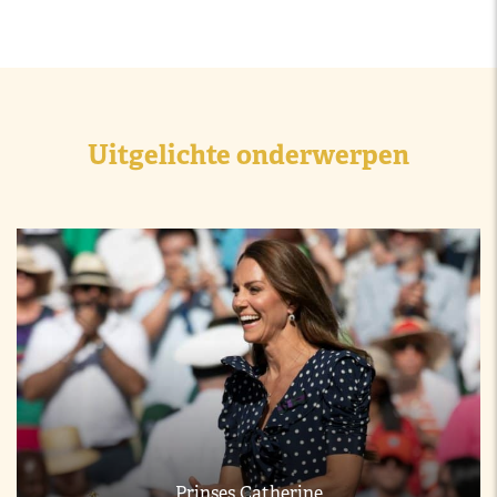
Uitgelichte onderwerpen
Prinses Catherine