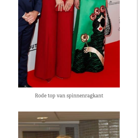
Rode top van spinnenragkant