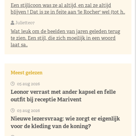
Een stijlicoon was ze al altijd, en zal ze altijd
blijven ! Dat is ze in feite aan 'le Rocher' wel (tot h..
Juliette07
Wat leuk om de beelden van jaren geleden terug
te zien. Een stijl, die zich moeilijk in een woord
laat sa..
Meest gelezen
05 aug 2026
Leonor verrast met ander kapsel en felle
outfit bij receptie Marivent
03 aug 2026
Nieuwe lezersvraag: wie zorgt er eigenlijk
voor de kleding van de koning?