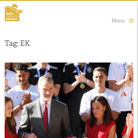
Menu
Tag: EK