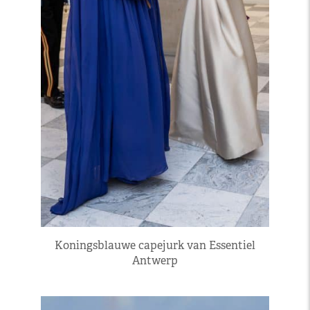
Koningsblauwe capejurk van Essentiel
Antwerp