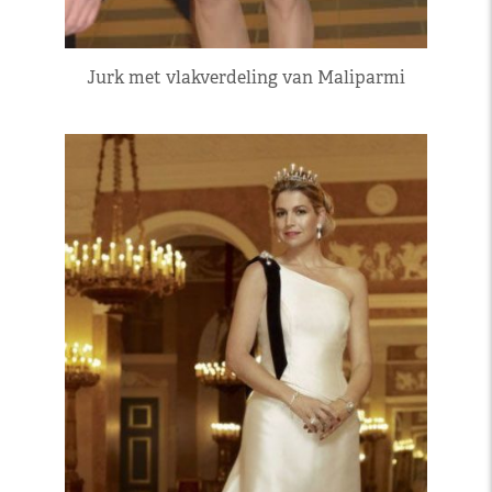
Jurk met vlakverdeling van Maliparmi