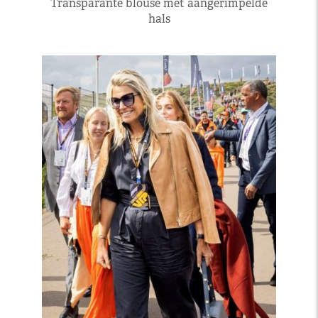
Transparante blouse met aangerimpelde
hals