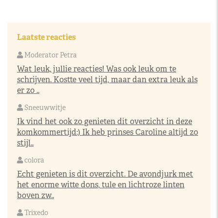
Laatste reacties
Moderator Petra
Wat leuk, jullie reacties! Was ook leuk om te
schrijven. Kostte veel tijd, maar dan extra leuk als
er zo ..
Sneeuwwitje
Ik vind het ook zo genieten dit overzicht in deze
komkommertijd:) Ik heb prinses Caroline altijd zo
stijl..
colora
Echt genieten is dit overzicht. De avondjurk met
het enorme witte dons, tule en lichtroze linten
boven zw..
Trixedo