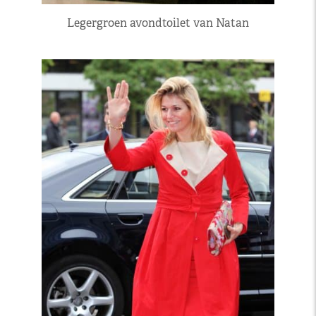
Legergroen avondtoilet van Natan