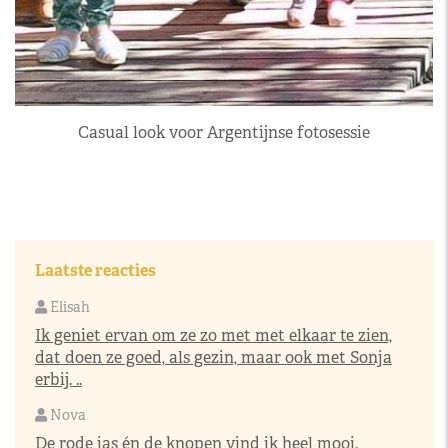
Casual look voor Argentijnse fotosessie
Laatste reacties
Elisah
Ik geniet ervan om ze zo met met elkaar te zien,
dat doen ze goed, als gezin, maar ook met Sonja
erbij. ..
Nova
De rode jas én de knopen vind ik heel mooi.