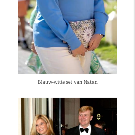
Blauw-witte set van Natan