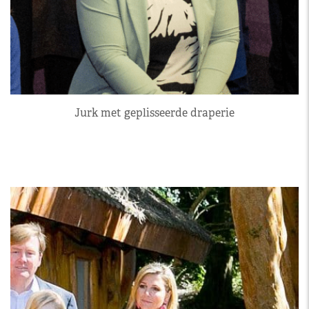
Jurk met geplisseerde draperie