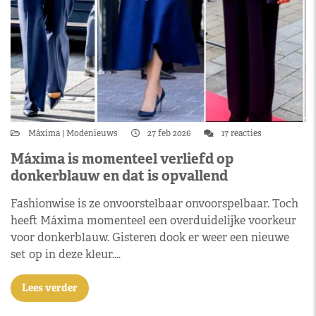
Máxima
Modenieuws
27 feb 2026
17 reacties
Máxima is momenteel verliefd op
donkerblauw en dat is opvallend
Fashionwise is ze onvoorstelbaar onvoorspelbaar. Toch
heeft Máxima momenteel een overduidelijke voorkeur
voor donkerblauw. Gisteren dook er weer een nieuwe
set op in deze kleur.…
Lees verder