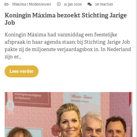
Máxima
Modenieuws
15 jan 2026
28 reacties
Koningin Máxima bezoekt Stichting Jarige
Job
Koningin Máxima had vanmiddag een feestelijke
afspraak in haar agenda staan; bij Stichting Jarige Job
pakte zij de miljoenste verjaardagsbox in. In Nederland
zijn er…
Lees verder