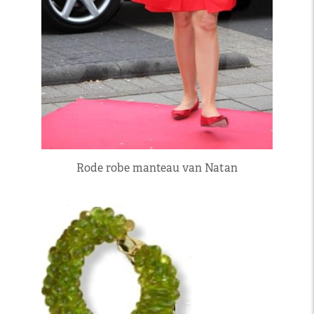
Rode robe manteau van Natan