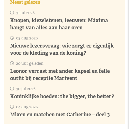
Meest gelezen
31 jul 2026
Knopen, kiezelstenen, leeuwen: Máxima
hangt van alles aan haar oren
03 aug 2026
Nieuwe lezersvraag: wie zorgt er eigenlijk
voor de kleding van de koning?
20 uur geleden
Leonor verrast met ander kapsel en felle
outfit bij receptie Marivent
30 jul 2026
Koninklijke hoeden: the bigger, the better?
04 aug 2026
Mixen en matchen met Catherine – deel 3