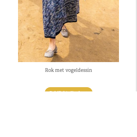
Rok met vogeldessin
Bekijk kledingkast