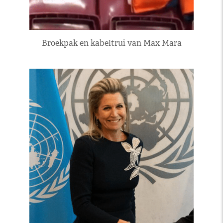
Broekpak en kabeltrui van Max Mara