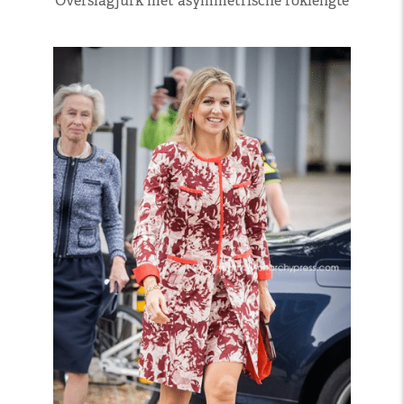
Overslagjurk met asymmetrische roklengte