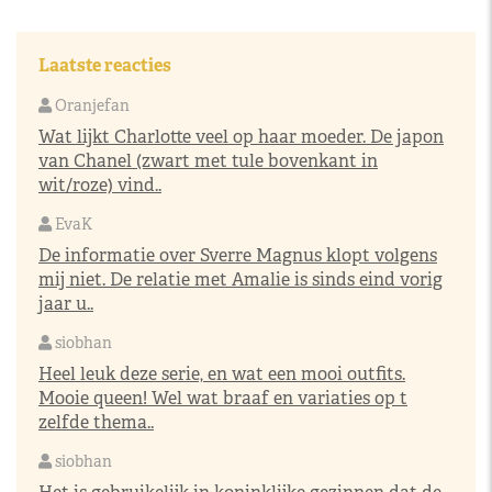
Laatste reacties
Oranjefan
Wat lijkt Charlotte veel op haar moeder. De japon
van Chanel (zwart met tule bovenkant in
wit/roze) vind..
EvaK
De informatie over Sverre Magnus klopt volgens
mij niet. De relatie met Amalie is sinds eind vorig
jaar u..
siobhan
Heel leuk deze serie, en wat een mooi outfits.
Mooie queen! Wel wat braaf en variaties op t
zelfde thema..
siobhan