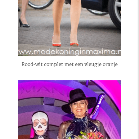
Rood-wit complet met een vleugje oranje