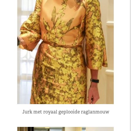
Jurk met royaal geplooide raglanmouw