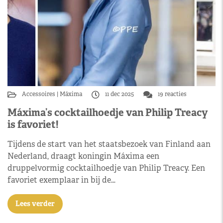
Accessoires
Máxima
11 dec 2025
19 reacties
Máxima’s cocktailhoedje van Philip Treacy
is favoriet!
Tijdens de start van het staatsbezoek van Finland aan
Nederland, draagt koningin Máxima een
druppelvormig cocktailhoedje van Philip Treacy. Een
favoriet exemplaar in bij de…
Lees verder