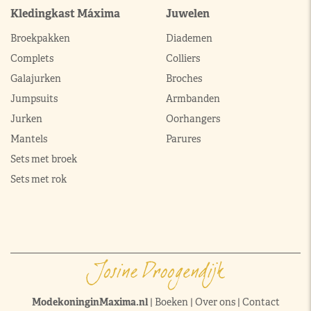
Kledingkast Máxima
Juwelen
Broekpakken
Diademen
Complets
Colliers
Galajurken
Broches
Jumpsuits
Armbanden
Jurken
Oorhangers
Mantels
Parures
Sets met broek
Sets met rok
ModekoninginMaxima.nl
|
Boeken
|
Over ons
|
Contact