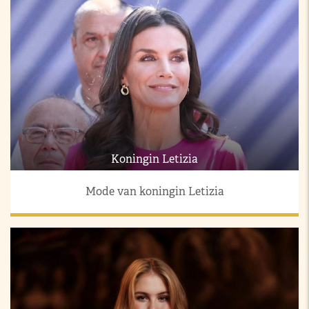
Koningin Letizia
Mode van koningin Letizia