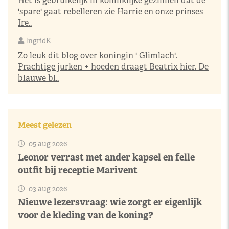
Het is gebruikelijk in koninklijke gezinnen dat de
'spare' gaat rebelleren zie Harrie en onze prinses
Ire..
IngridK
Zo leuk dit blog over koningin ' Glimlach'.
Prachtige jurken + hoeden draagt Beatrix hier. De
blauwe bl..
Meest gelezen
05 aug 2026
Leonor verrast met ander kapsel en felle
outfit bij receptie Marivent
03 aug 2026
Nieuwe lezersvraag: wie zorgt er eigenlijk
voor de kleding van de koning?