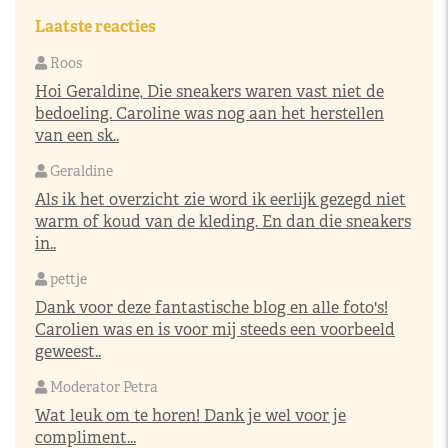
Laatste reacties
Roos
Hoi Geraldine, Die sneakers waren vast niet de
bedoeling. Caroline was nog aan het herstellen
van een sk..
Geraldine
Als ik het overzicht zie word ik eerlijk gezegd niet
warm of koud van de kleding. En dan die sneakers
in..
pettje
Dank voor deze fantastische blog en alle foto's!
Carolien was en is voor mij steeds een voorbeeld
geweest..
Moderator Petra
Wat leuk om te horen! Dank je wel voor je
compliment...