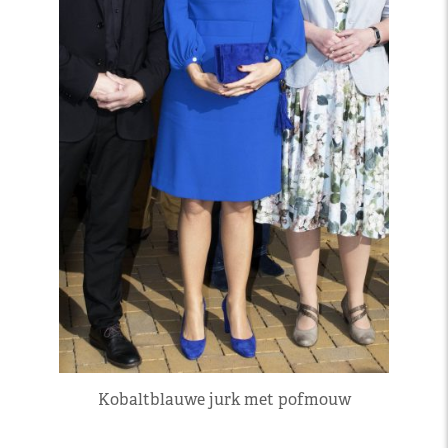
Kobaltblauwe jurk met pofmouw