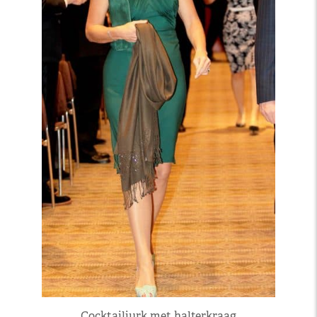
Cocktailjurk met halterkraag