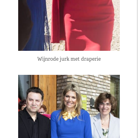
Wijnrode jurk met draperie