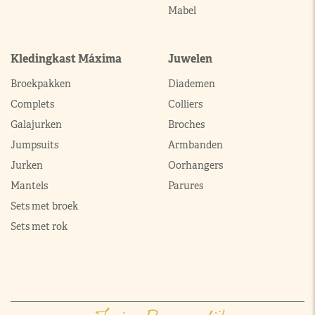
Mabel
Kledingkast Máxima
Juwelen
Broekpakken
Diademen
Complets
Colliers
Galajurken
Broches
Jumpsuits
Armbanden
Jurken
Oorhangers
Mantels
Parures
Sets met broek
Sets met rok