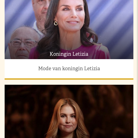
Koningin Letizia
Mode van koningin Letizia