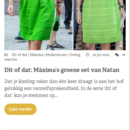
Dit of dat
Máxima
Modenieuws
Overig
26 jul 2022
18
reacties
Dit of dat: Máxima’s groene set van Natan
Dat je kleding vaker dan één keer draagt is aan het hof
gelukkig een vanzelfsprekendheid. In de serie ‘dit of
dat’ kun je stemmen op…
Lees verder