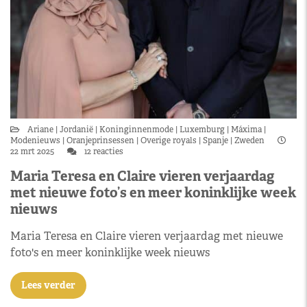
Ariane
Jordanië
Koninginnenmode
Luxemburg
Máxima
Modenieuws
Oranjeprinsessen
Overige royals
Spanje
Zweden
22 mrt 2025
12 reacties
Maria Teresa en Claire vieren verjaardag
met nieuwe foto’s en meer koninklijke week
nieuws
Maria Teresa en Claire vieren verjaardag met nieuwe
foto's en meer koninklijke week nieuws
Lees verder