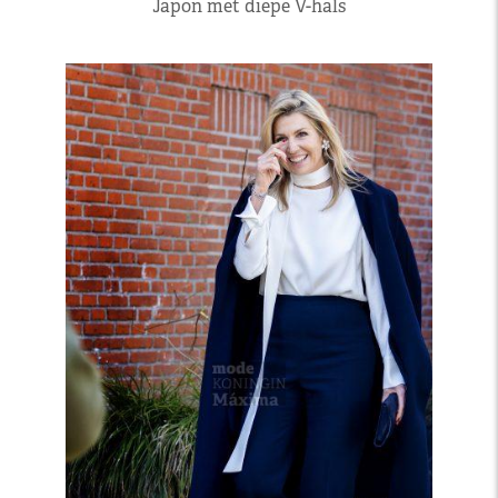
Japon met diepe V-hals