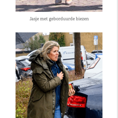
Jasje met geborduurde biezen