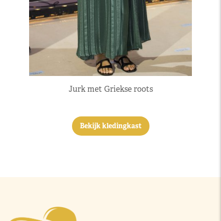
Jurk met Griekse roots
Bekijk kledingkast