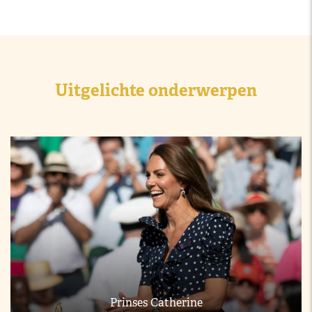
Uitgelichte onderwerpen
Prinses Catherine