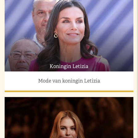
Koningin Letizia
Mode van koningin Letizia