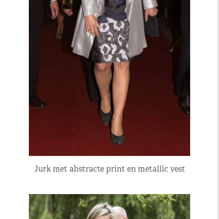
Jurk met abstracte print en metallic vest