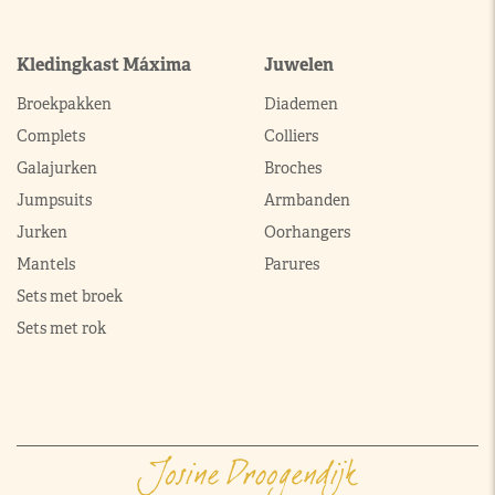
Kledingkast Máxima
Juwelen
Broekpakken
Diademen
Complets
Colliers
Galajurken
Broches
Jumpsuits
Armbanden
Jurken
Oorhangers
Mantels
Parures
Sets met broek
Sets met rok