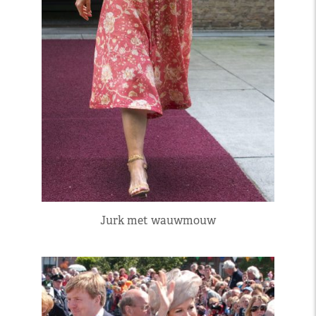
Jurk met wauwmouw