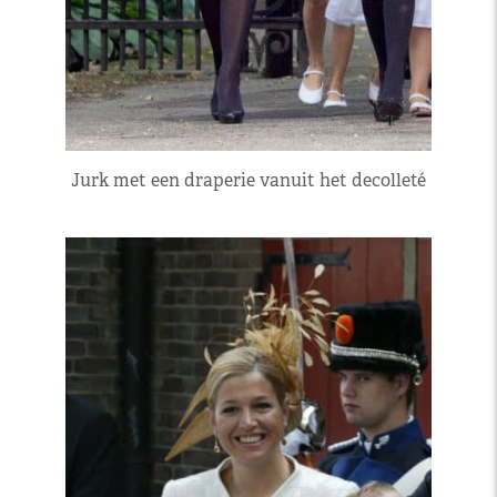
Jurk met een draperie vanuit het decolleté