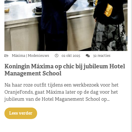
Máxima
Modenieuws
02 okt 2025
32 reacties
Koningin Máxima op chic bij jubileum Hotel
Management School
Na haar roze outfit tijdens een werkbezoek voor het
OranjeFonds, gaat Máxima later op de dag voor het
jubileum van de Hotel Maganement School op…
Lees verder