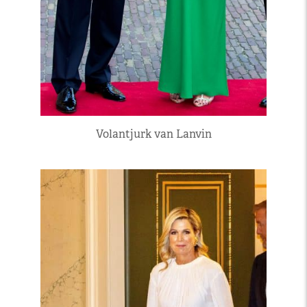
Volantjurk van Lanvin