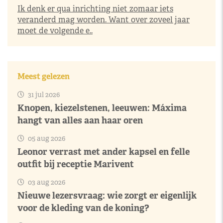
Ik denk er qua inrichting niet zomaar iets
veranderd mag worden. Want over zoveel jaar
moet de volgende e..
Meest gelezen
31 jul 2026
Knopen, kiezelstenen, leeuwen: Máxima
hangt van alles aan haar oren
05 aug 2026
Leonor verrast met ander kapsel en felle
outfit bij receptie Marivent
03 aug 2026
Nieuwe lezersvraag: wie zorgt er eigenlijk
voor de kleding van de koning?