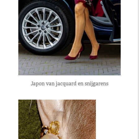
Japon van jacquard en snijgarens