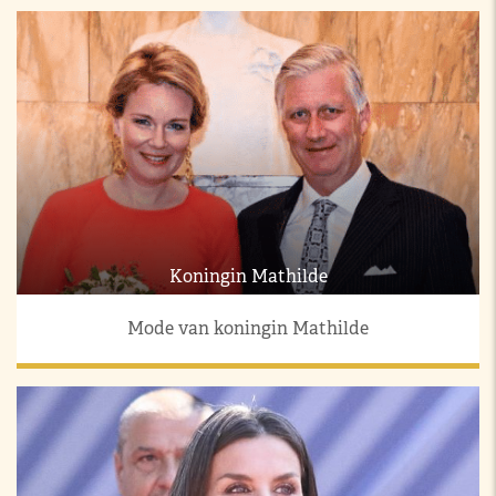
Koningin Mathilde
Mode van koningin Mathilde