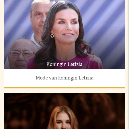
Koningin Letizia
Mode van koningin Letizia