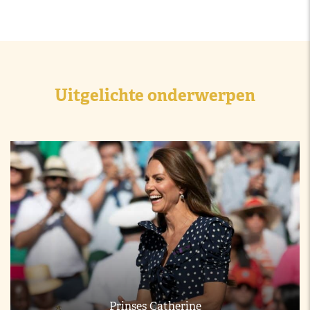
Uitgelichte onderwerpen
Prinses Catherine