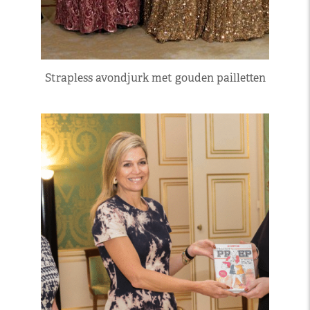
Strapless avondjurk met gouden pailletten