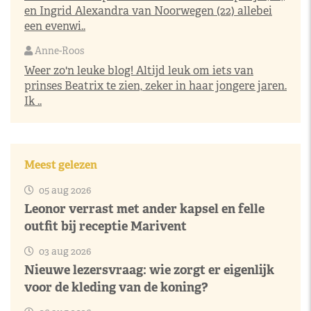
en Ingrid Alexandra van Noorwegen (22) allebei
een evenwi..
Anne-Roos
Weer zo'n leuke blog! Altijd leuk om iets van
prinses Beatrix te zien, zeker in haar jongere jaren.
Ik ..
Meest gelezen
05 aug 2026
Leonor verrast met ander kapsel en felle
outfit bij receptie Marivent
03 aug 2026
Nieuwe lezersvraag: wie zorgt er eigenlijk
voor de kleding van de koning?