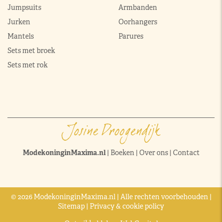
Jumpsuits
Armbanden
Jurken
Oorhangers
Mantels
Parures
Sets met broek
Sets met rok
ModekoninginMaxima.nl
|
Boeken
|
Over ons
|
Contact
© 2026 ModekoninginMaxima.nl | Alle rechten voorbehouden |
Sitemap
|
Privacy & cookie policy