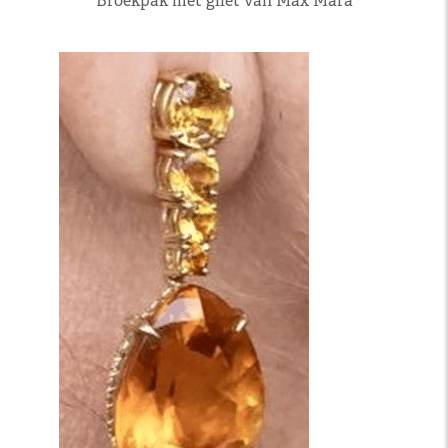
Broekpak met gilet van Max Mara