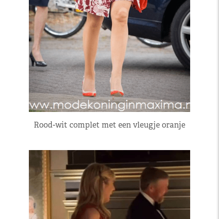
Rood-wit complet met een vleugje oranje