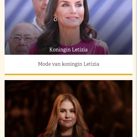
Koningin Letizia
Mode van koningin Letizia