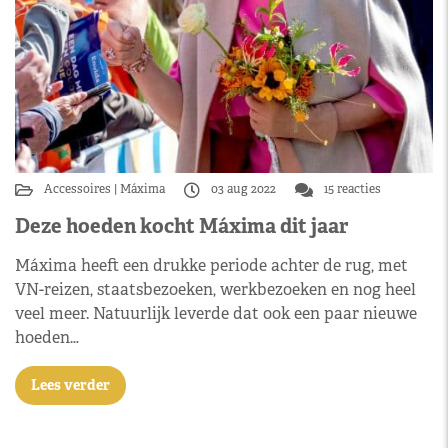
Accessoires
Máxima
03 aug 2022
15 reacties
Deze hoeden kocht Máxima dit jaar
Máxima heeft een drukke periode achter de rug, met
VN-reizen, staatsbezoeken, werkbezoeken en nog heel
veel meer. Natuurlijk leverde dat ook een paar nieuwe
hoeden…
Lees verder