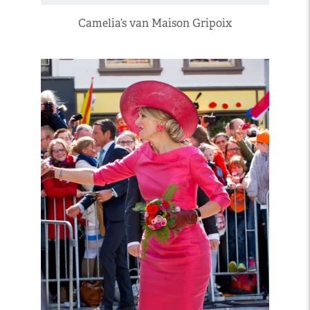
Camelia’s van Maison Gripoix