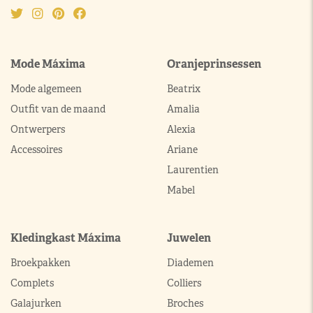
Mode Máxima
Oranjeprinsessen
Mode algemeen
Beatrix
Outfit van de maand
Amalia
Ontwerpers
Alexia
Accessoires
Ariane
Laurentien
Mabel
Kledingkast Máxima
Juwelen
Broekpakken
Diademen
Complets
Colliers
Galajurken
Broches