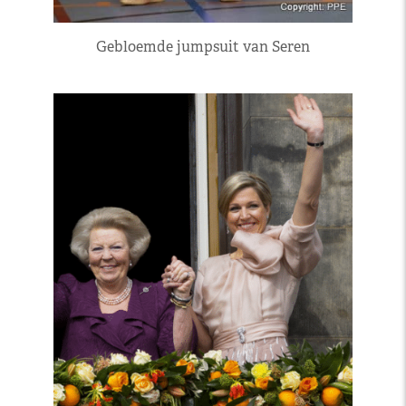
Gebloemde jumpsuit van Seren