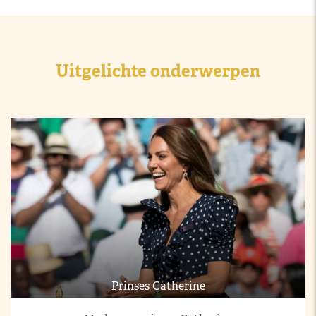
Uitgelichte onderwerpen
Prinses Catherine