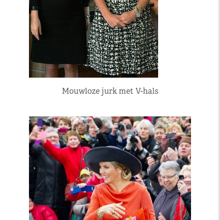
Mouwloze jurk met V-hals