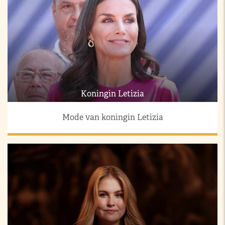
Koningin Letizia
Mode van koningin Letizia