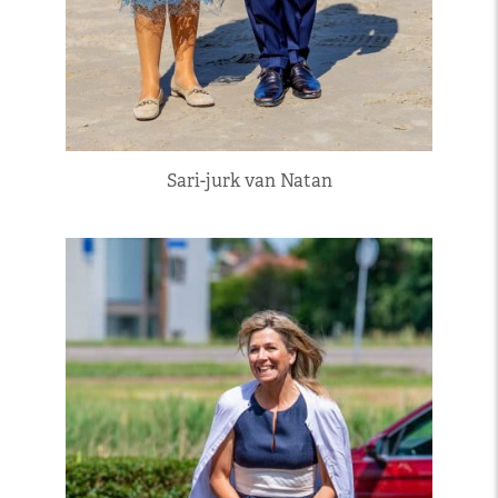
Sari-jurk van Natan