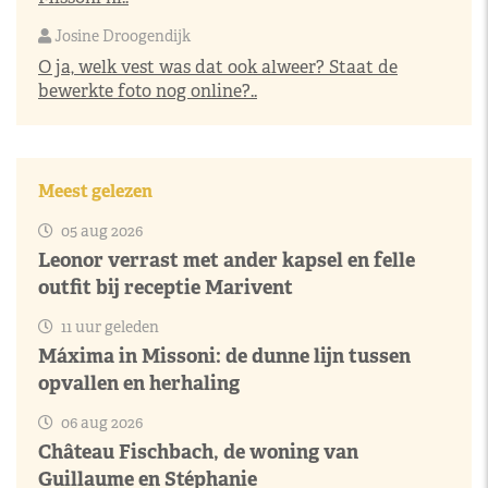
Josine Droogendijk
O ja, welk vest was dat ook alweer? Staat de
bewerkte foto nog online?..
Meest gelezen
05 aug 2026
Leonor verrast met ander kapsel en felle
outfit bij receptie Marivent
11 uur geleden
Máxima in Missoni: de dunne lijn tussen
opvallen en herhaling
06 aug 2026
Château Fischbach, de woning van
Guillaume en Stéphanie