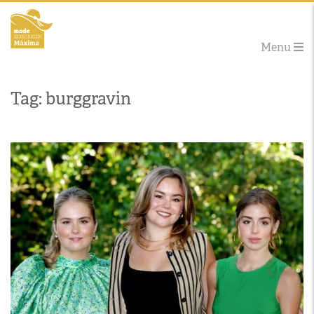
Menu
Tag: burggravin