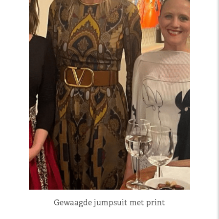
Gewaagde jumpsuit met print