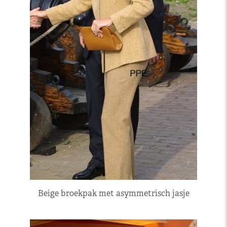
Beige broekpak met asymmetrisch jasje