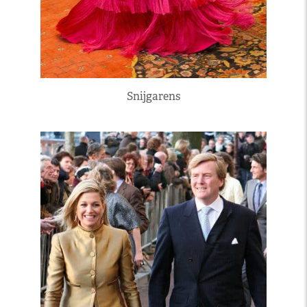
Snijgarens