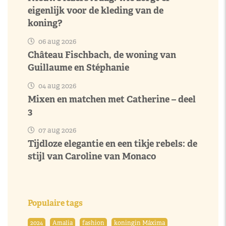
eigenlijk voor de kleding van de
koning?
06 aug 2026
Château Fischbach, de woning van
Guillaume en Stéphanie
04 aug 2026
Mixen en matchen met Catherine – deel
3
07 aug 2026
Tijdloze elegantie en een tikje rebels: de
stijl van Caroline van Monaco
Populaire tags
2024
Amalia
fashion
koningin Máxima