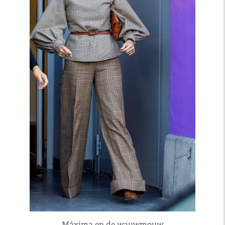
Máxima en de wauwmouw