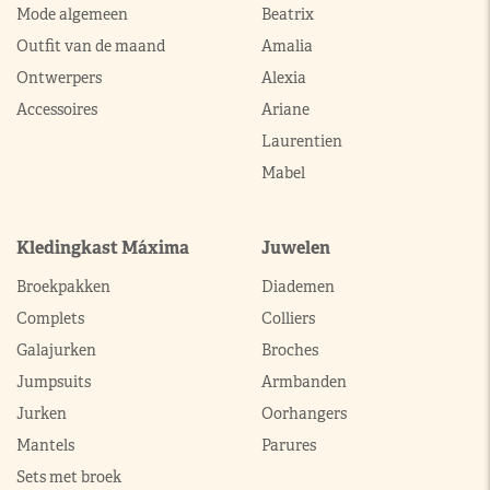
Mode algemeen
Beatrix
Outfit van de maand
Amalia
Ontwerpers
Alexia
Accessoires
Ariane
Laurentien
Mabel
Kledingkast Máxima
Juwelen
Broekpakken
Diademen
Complets
Colliers
Galajurken
Broches
Jumpsuits
Armbanden
Jurken
Oorhangers
Mantels
Parures
Sets met broek