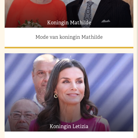
Koningin Mathilde
Mode van koningin Mathilde
Koningin Letizia