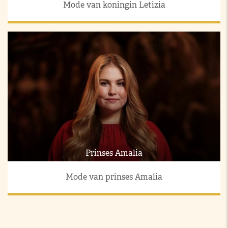
Mode van koningin Letizia
Prinses Amalia
Mode van prinses Amalia