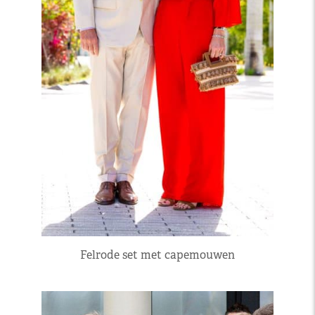
Felrode set met capemouwen