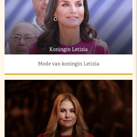
Koningin Letizia
Mode van koningin Letizia