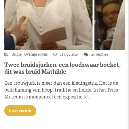
België
Overige royals
28 nov 2024
23 reacties
Twee bruidsjurken, een loodzwaar boeket:
dit was bruid Mathilde
Een trouwjurk is meer dan een kledingstuk. Het is de
belichaming van hoop, traditie en liefde. In het Fries
Museum is momenteel een expositie te…
Lees verder