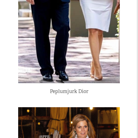
Peplumjurk Dior