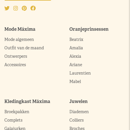
Mode Máxima
Oranjeprinsessen
Mode algemeen
Beatrix
Outfit van de maand
Amalia
Ontwerpers
Alexia
Accessoires
Ariane
Laurentien
Mabel
Kledingkast Máxima
Juwelen
Broekpakken
Diademen
Complets
Colliers
Galajurken
Broches