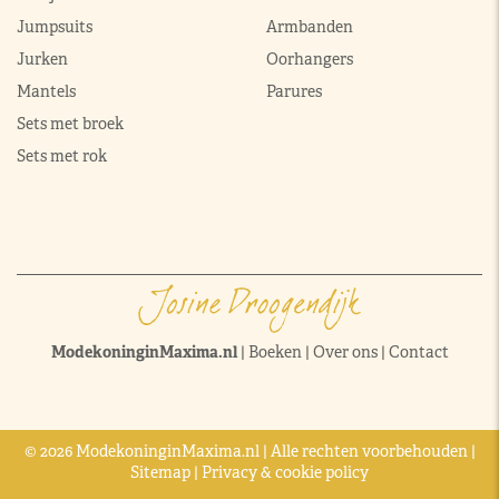
Jumpsuits
Armbanden
Jurken
Oorhangers
Mantels
Parures
Sets met broek
Sets met rok
ModekoninginMaxima.nl
|
Boeken
|
Over ons
|
Contact
© 2026 ModekoninginMaxima.nl | Alle rechten voorbehouden |
Sitemap
|
Privacy & cookie policy