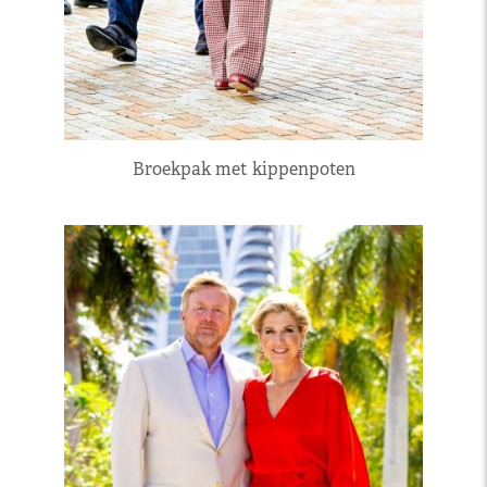
Broekpak met kippenpoten