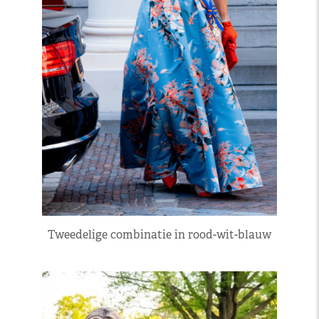
Tweedelige combinatie in rood-wit-blauw