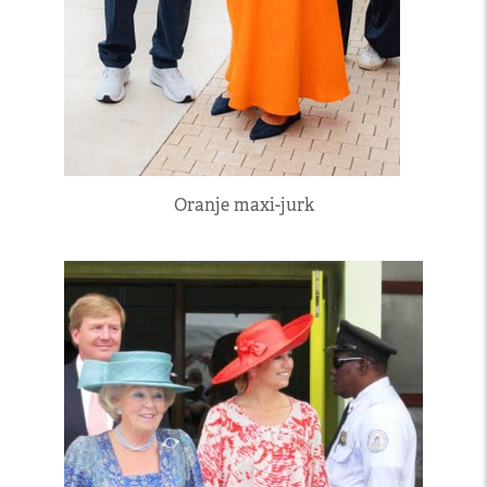
Oranje maxi-jurk