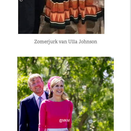
Zomerjurk van Ulla Johnson