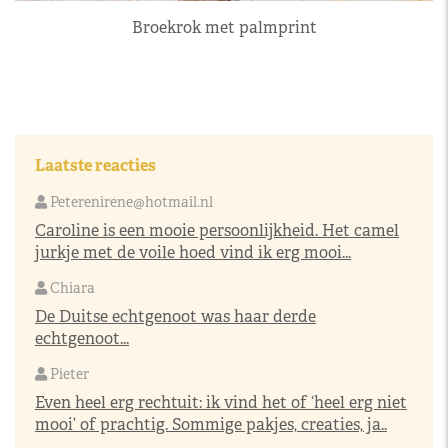
Broekrok met palmprint
Laatste reacties
Peterenirene@hotmail.nl
Caroline is een mooie persoonlijkheid. Het camel
jurkje met de voile hoed vind ik erg mooi...
Chiara
De Duitse echtgenoot was haar derde
echtgenoot...
Pieter
Even heel erg rechtuit: ik vind het of ‘heel erg niet
mooi’ of prachtig. Sommige pakjes, creaties, ja..