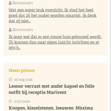
Birchwood71
Wat een super leuk overzicht. Ik vind het heel
goed dat zij het ouder worden omarmt. Ik denk
dat zij niet..
Birchwood71
Ik snap wel dat er een nieuw huis gebouwd wordt.
Zij kunnen dan naar eigen inzicht inrichten en er
iets h..
Meest gelezen
05 aug 2026
Leonor verrast met ander kapsel en felle
outfit bij receptie Marivent
31 jul 2026
Knopen, kiezelstenen, leeuwen: Máxima