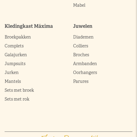
Mabel
Kledingkast Máxima
Juwelen
Broekpakken
Diademen
Complets
Colliers
Galajurken
Broches
Jumpsuits
Armbanden
Jurken
Oorhangers
Mantels
Parures
Sets met broek
Sets met rok