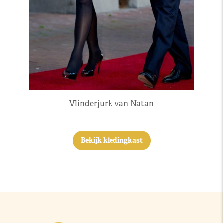
Vlinderjurk van Natan
Bekijk kledingkast