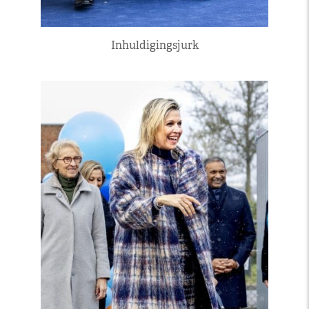
Inhuldigingsjurk