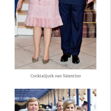
Cocktailjurk van Valentino