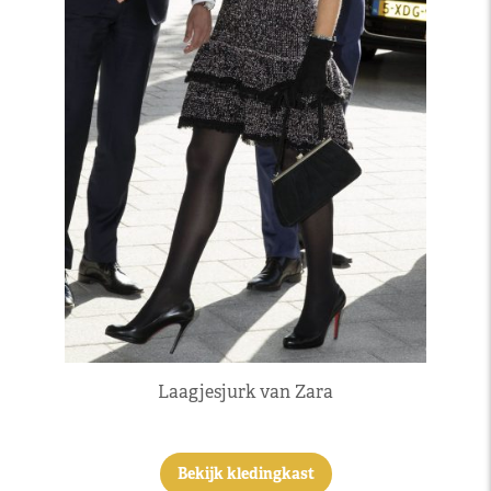
Laagjesjurk van Zara
Bekijk kledingkast