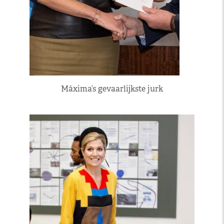
Máxima’s gevaarlijkste jurk