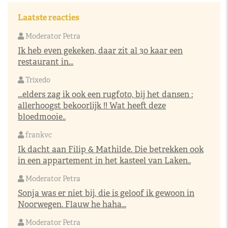
Laatste reacties
Moderator Petra
Ik heb even gekeken, daar zit al 30 kaar een
restaurant in...
Trixedo
...elders zag ik ook een rugfoto, bij het dansen :
allerhoogst bekoorlijk !! Wat heeft deze
bloedmooie..
frankvc
Ik dacht aan Filip & Mathilde. Die betrekken ook
in een appartement in het kasteel van Laken..
Moderator Petra
Sonja was er niet bij, die is geloof ik gewoon in
Noorwegen. Flauw he haha...
Moderator Petra