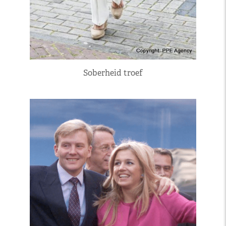
Soberheid troef