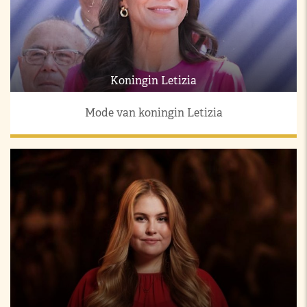
Koningin Letizia
Mode van koningin Letizia