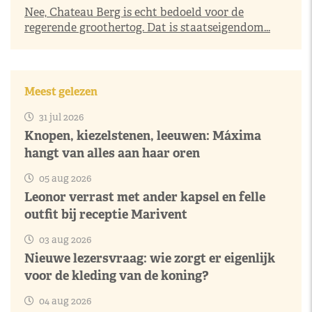
Nee, Chateau Berg is echt bedoeld voor de
regerende groothertog. Dat is staatseigendom...
Meest gelezen
31 jul 2026
Knopen, kiezelstenen, leeuwen: Máxima
hangt van alles aan haar oren
05 aug 2026
Leonor verrast met ander kapsel en felle
outfit bij receptie Marivent
03 aug 2026
Nieuwe lezersvraag: wie zorgt er eigenlijk
voor de kleding van de koning?
04 aug 2026