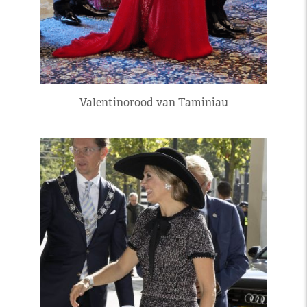
Valentinorood van Taminiau