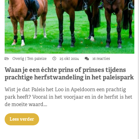
Overig
Ten paleize
25 okt 2024
16 reacties
Waan je een échte prins of prinses tijdens
prachtige herfstwandeling in het paleispark
Wist je dat Paleis het Loo in Apeldoorn een prachtig
park heeft? Vooral in het voorjaar en in de herfst is het
de moeite waard.…
Lees verder