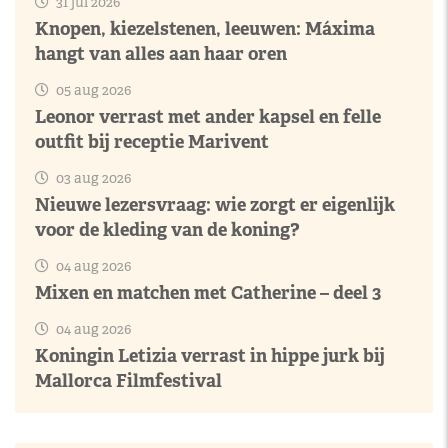
31 jul 2026
Knopen, kiezelstenen, leeuwen: Máxima
hangt van alles aan haar oren
05 aug 2026
Leonor verrast met ander kapsel en felle
outfit bij receptie Marivent
03 aug 2026
Nieuwe lezersvraag: wie zorgt er eigenlijk
voor de kleding van de koning?
04 aug 2026
Mixen en matchen met Catherine – deel 3
04 aug 2026
Koningin Letizia verrast in hippe jurk bij
Mallorca Filmfestival