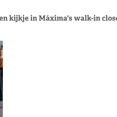
en kijkje in Máxima's walk-in clos