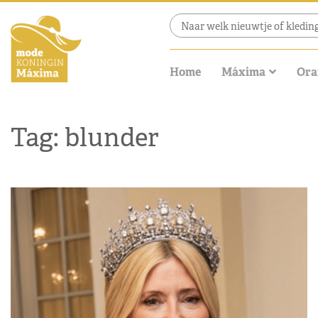
Home
Máxima
Ora
Tag: blunder