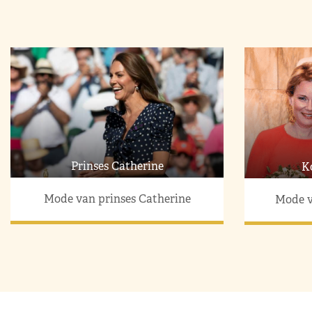
Prinses Catherine
K
Mode van prinses Catherine
Mode v