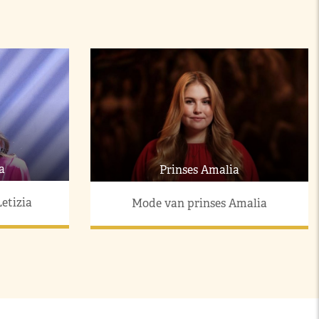
a
Prinses Amalia
etizia
Mode van prinses Amalia