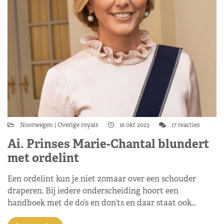
Noorwegen
Overige royals
16 okt 2023
17 reacties
Ai. Prinses Marie-Chantal blundert
met ordelint
Een ordelint kun je niet zomaar over een schouder
draperen. Bij iedere onderscheiding hoort een
handboek met de do’s en don’ts en daar staat ook…