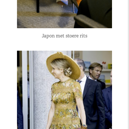
Japon met stoere rits