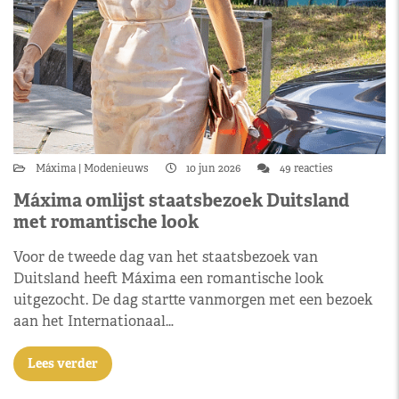
Máxima
Modenieuws
10 jun 2026
49 reacties
Máxima omlijst staatsbezoek Duitsland
met romantische look
Voor de tweede dag van het staatsbezoek van
Duitsland heeft Máxima een romantische look
uitgezocht. De dag startte vanmorgen met een bezoek
aan het Internationaal…
Lees verder