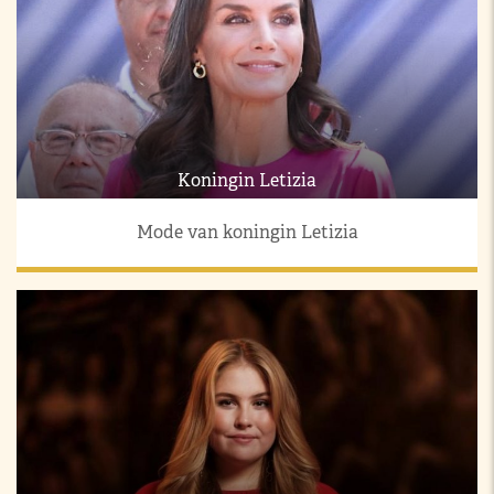
Koningin Letizia
Mode van koningin Letizia