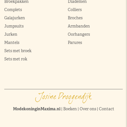
Broekpakken
Diademen
Complets
Colliers
Galajurken
Broches
Jumpsuits
Armbanden
Jurken
Oorhangers
Mantels
Parures
Sets met broek
Sets met rok
ModekoninginMaxima.nl
|
Boeken
|
Over ons
|
Contact