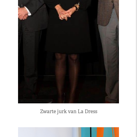
Zwarte jurk van La Dress