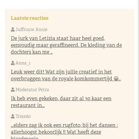
Laatste reacties
Juffrouw Annie
De jurk van Letizia staat haar heel goed,
eenvoudig maar geraffineerd. De kleding van de
dochters kan me ..
Anna_1
Leuk weer dit! Wat zijn jullie creatief in het
overbruggen van de royale komkommertijd 😀..
Moderator Petra
Ik heb even gekeken, daar zit al 30 kaar een
restaurant in...
Trixedo
...elders zag ik ook een rugfoto, bij het dansen :
allerhoogst bekoorlijk !! Wat heeft deze
bloedmooie..