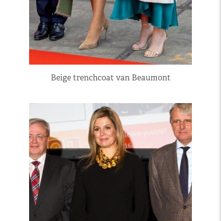
Beige trenchcoat van Beaumont