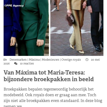
Denemarken
Máxima
Modenieuws
Overige royals
20 mei
2026
10 reacties
Van Máxima tot Maria-Teresa:
bijzondere broekpakken in beeld
Broekpakken bepalen tegenwoordig behoorlijk het
modebeeld. Ook royals doen er graag aan mee. Toch
zijn niet alle broekpakken even standaard. In deze blog
nemen we…