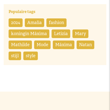
Populaire tags
2024
Amalia
fashion
koningin Máxima
Letizia
Mary
Mathilde
Mode
Máxima
Natan
stijl
style