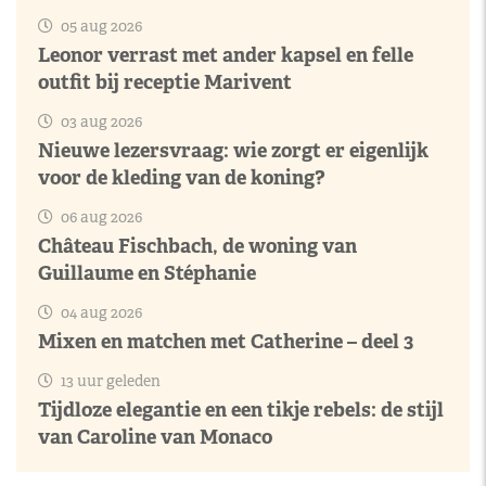
05 aug 2026
Leonor verrast met ander kapsel en felle
outfit bij receptie Marivent
03 aug 2026
Nieuwe lezersvraag: wie zorgt er eigenlijk
voor de kleding van de koning?
06 aug 2026
Château Fischbach, de woning van
Guillaume en Stéphanie
04 aug 2026
Mixen en matchen met Catherine – deel 3
13 uur geleden
Tijdloze elegantie en een tikje rebels: de stijl
van Caroline van Monaco