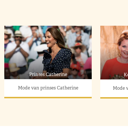
Prinses Catherine
K
Mode van prinses Catherine
Mode v