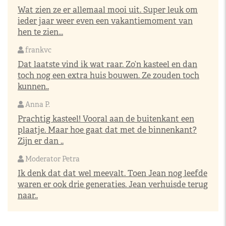
Wat zien ze er allemaal mooi uit. Super leuk om
ieder jaar weer even een vakantiemoment van
hen te zien...
frankvc
Dat laatste vind ik wat raar. Zo’n kasteel en dan
toch nog een extra huis bouwen. Ze zouden toch
kunnen..
Anna P.
Prachtig kasteel! Vooral aan de buitenkant een
plaatje. Maar hoe gaat dat met de binnenkant?
Zijn er dan ..
Moderator Petra
Ik denk dat dat wel meevalt. Toen Jean nog leefde
waren er ook drie generaties. Jean verhuisde terug
naar..