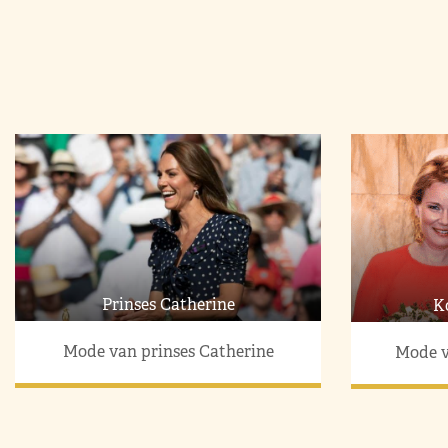
Prinses Catherine
K
Mode van prinses Catherine
Mode v