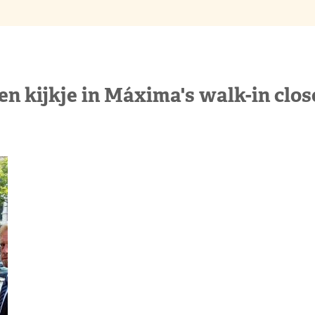
en kijkje in Máxima's walk-in clos