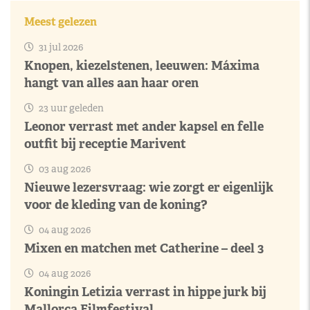
Meest gelezen
31 jul 2026
Knopen, kiezelstenen, leeuwen: Máxima
hangt van alles aan haar oren
23 uur geleden
Leonor verrast met ander kapsel en felle
outfit bij receptie Marivent
03 aug 2026
Nieuwe lezersvraag: wie zorgt er eigenlijk
voor de kleding van de koning?
04 aug 2026
Mixen en matchen met Catherine – deel 3
04 aug 2026
Koningin Letizia verrast in hippe jurk bij
Mallorca Filmfestival