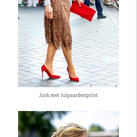
Jurk met luipaardenprint