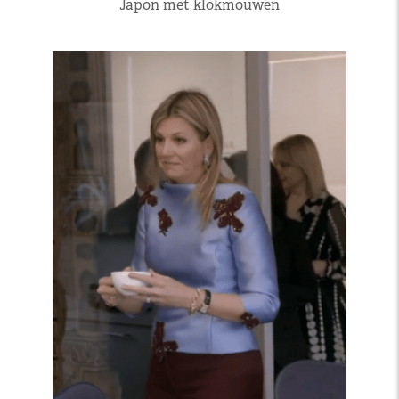
Japon met klokmouwen