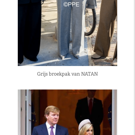
Grijs broekpak van NATAN