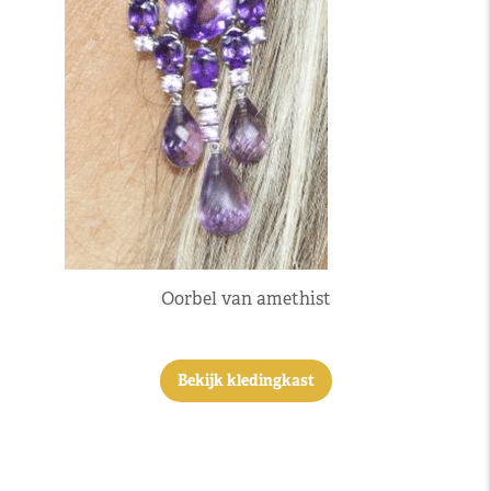
Oorbel van amethist
Bekijk kledingkast