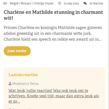
België
Monaco
Overige royals
23 sep 2025
16 reacties
Charlène en Mathilde stunning in charmant
wit!
Prinses Charlène en koningin Mathilde zagen gisteren
allebei geweldig uit in een charmante witte jurk.
Charlène hield een speech en reikte een award uit in…
Lees verder
Laatste reacties
Moderator Petra
Wat leuk, jullie reacties! Was ook leuk om te
schrijven. Kostte veel tijd, maar dan extra leuk als
er zo ..