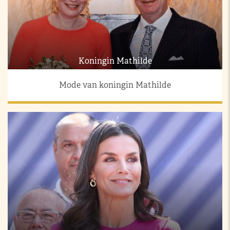
Koningin Mathilde
Mode van koningin Mathilde