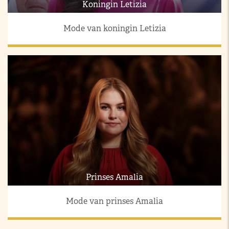
Koningin Letizia
Mode van koningin Letizia
Prinses Amalia
Mode van prinses Amalia