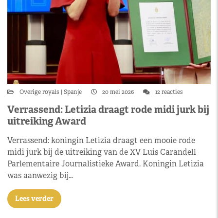
Overige royals
Spanje
20 mei 2026
12 reacties
Verrassend: Letizia draagt rode midi jurk bij
uitreiking Award
Verrassend: koningin Letizia draagt een mooie rode
midi jurk bij de uitreiking van de XV Luis Carandell
Parlementaire Journalistieke Award. Koningin Letizia
was aanwezig bij…
Lees verder