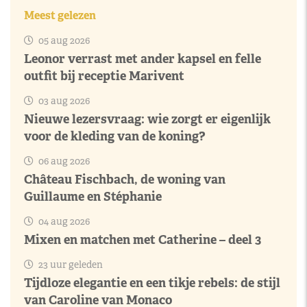
Meest gelezen
05 aug 2026
Leonor verrast met ander kapsel en felle
outfit bij receptie Marivent
03 aug 2026
Nieuwe lezersvraag: wie zorgt er eigenlijk
voor de kleding van de koning?
06 aug 2026
Château Fischbach, de woning van
Guillaume en Stéphanie
04 aug 2026
Mixen en matchen met Catherine – deel 3
23 uur geleden
Tijdloze elegantie en een tikje rebels: de stijl
van Caroline van Monaco