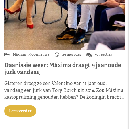
Máxima
Modenieuws
24 mei 2023
30 reacties
Daar issie weer: Máxima draagt 9 jaar oude
jurk vandaag
Gisteren droeg ze een Valentino van 11 jaar oud,
vandaag een jurk van Tory Burch uit 2014. Zou Máxima
kastopruiming gehouden hebben? De koningin bracht…
Lees verder