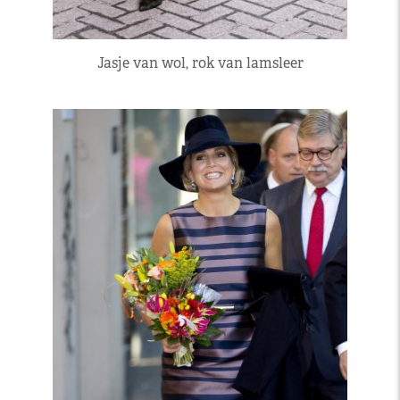
Jasje van wol, rok van lamsleer