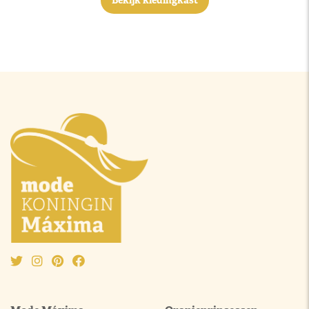
Bekijk kledingkast