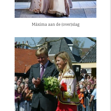
Máxima aan de (over)slag