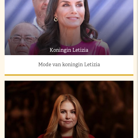
Koningin Letizia
Mode van koningin Letizia