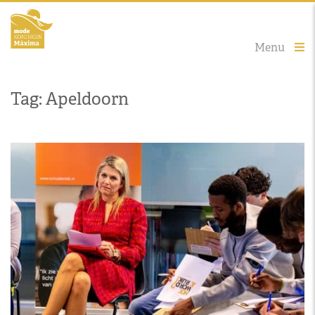
Menu
Tag: Apeldoorn