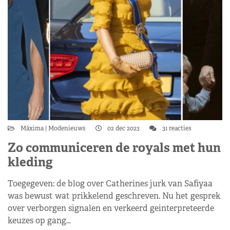
Máxima
Modenieuws
02 dec 2023
31 reacties
Zo communiceren de royals met hun
kleding
Toegegeven: de blog over Catherines jurk van Safiyaa
was bewust wat prikkelend geschreven. Nu het gesprek
over verborgen signalen en verkeerd geinterpreteerde
keuzes op gang…