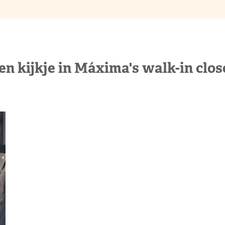
en kijkje in Máxima's walk-in clos