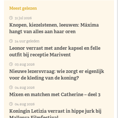
Meest gelezen
31 jul 2026
Knopen, kiezelstenen, leeuwen: Máxima
hangt van alles aan haar oren
24 uur geleden
Leonor verrast met ander kapsel en felle
outfit bij receptie Marivent
03 aug 2026
Nieuwe lezersvraag: wie zorgt er eigenlijk
voor de kleding van de koning?
04 aug 2026
Mixen en matchen met Catherine – deel 3
04 aug 2026
Koningin Letizia verrast in hippe jurk bij
Mallorca Filmfestival