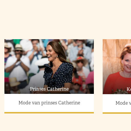
Prinses Catherine
K
Mode van prinses Catherine
Mode v