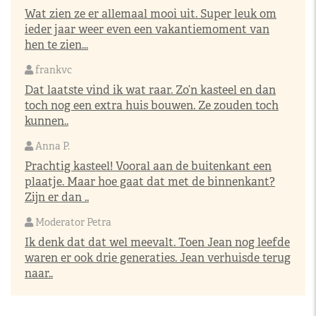
Wat zien ze er allemaal mooi uit. Super leuk om
ieder jaar weer even een vakantiemoment van
hen te zien...
frankvc
Dat laatste vind ik wat raar. Zo’n kasteel en dan
toch nog een extra huis bouwen. Ze zouden toch
kunnen..
Anna P.
Prachtig kasteel! Vooral aan de buitenkant een
plaatje. Maar hoe gaat dat met de binnenkant?
Zijn er dan ..
Moderator Petra
Ik denk dat dat wel meevalt. Toen Jean nog leefde
waren er ook drie generaties. Jean verhuisde terug
naar..