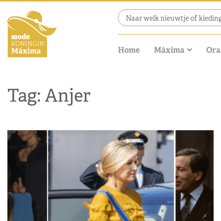
Home
Máxima
Ora
Tag: Anjer