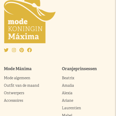
Mode Máxima
Oranjeprinsessen
Mode algemeen
Beatrix
Outfit van de maand
Amalia
Ontwerpers
Alexia
Accessoires
Ariane
Laurentien
Mabel