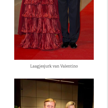
Laagjesjurk van Valentino