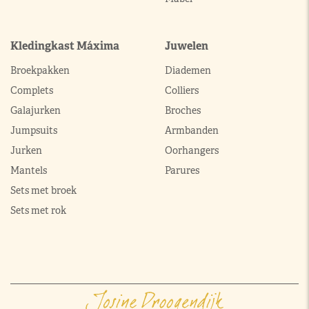
Kledingkast Máxima
Juwelen
Broekpakken
Diademen
Complets
Colliers
Galajurken
Broches
Jumpsuits
Armbanden
Jurken
Oorhangers
Mantels
Parures
Sets met broek
Sets met rok