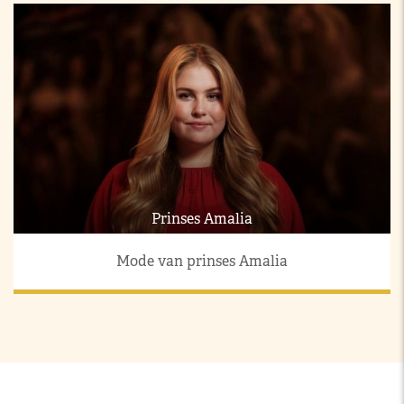
Prinses Amalia
Mode van prinses Amalia