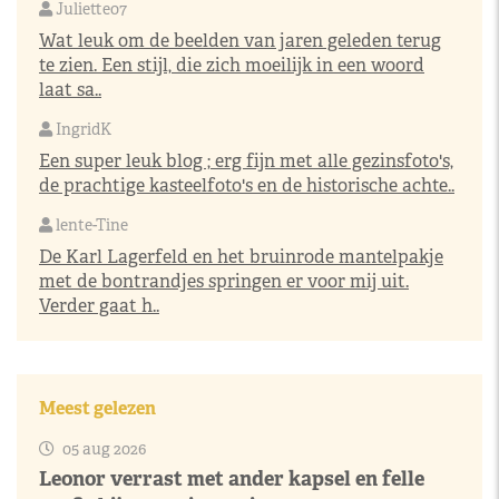
Juliette07
Wat leuk om de beelden van jaren geleden terug
te zien. Een stijl, die zich moeilijk in een woord
laat sa..
IngridK
Een super leuk blog ; erg fijn met alle gezinsfoto's,
de prachtige kasteelfoto's en de historische achte..
lente-Tine
De Karl Lagerfeld en het bruinrode mantelpakje
met de bontrandjes springen er voor mij uit.
Verder gaat h..
Meest gelezen
05 aug 2026
Leonor verrast met ander kapsel en felle