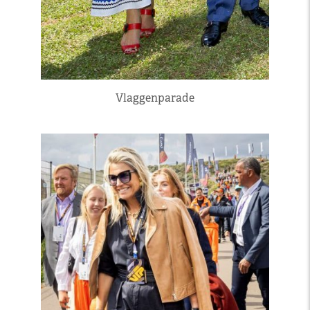
Vlaggenparade