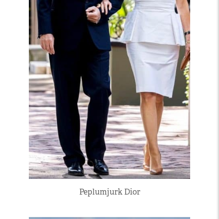
Peplumjurk Dior