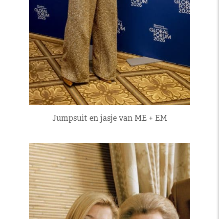
Jumpsuit en jasje van ME + EM