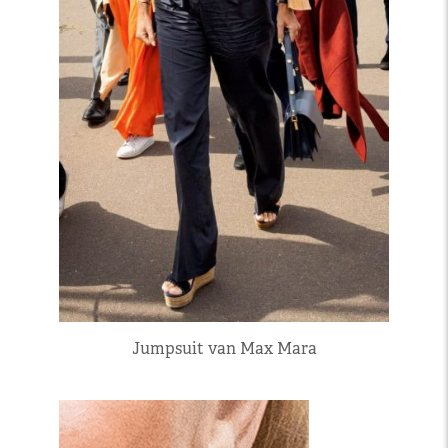
Jumpsuit van Max Mara