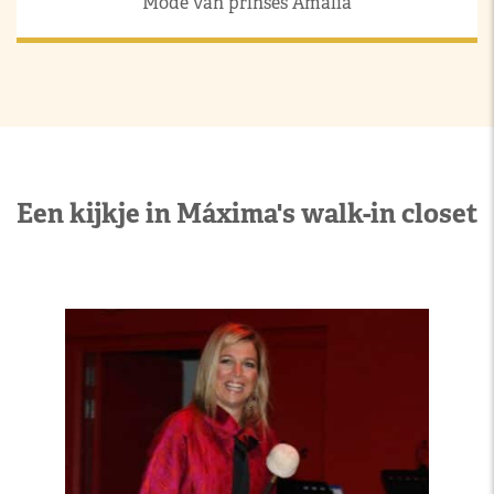
Mode van prinses Amalia
Een kijkje in Máxima's walk-in closet