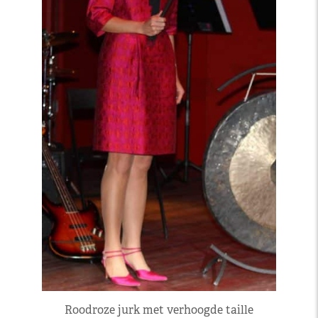
Roodroze jurk met verhoogde taille