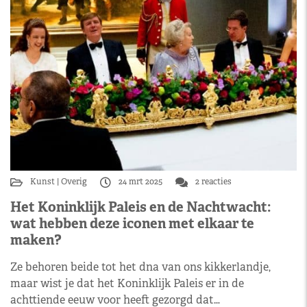
Kunst
Overig
24 mrt 2025
2 reacties
Het Koninklijk Paleis en de Nachtwacht:
wat hebben deze iconen met elkaar te
maken?
Ze behoren beide tot het dna van ons kikkerlandje,
maar wist je dat het Koninklijk Paleis er in de
achttiende eeuw voor heeft gezorgd dat…