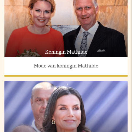
Koningin Mathilde
Mode van koningin Mathilde