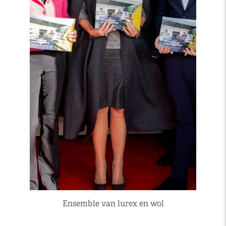
Ensemble van lurex en wol