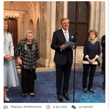
Máxima
Modenieuws
12 jan 2026
45 reacties