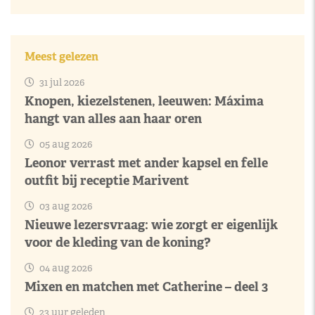
Meest gelezen
31 jul 2026
Knopen, kiezelstenen, leeuwen: Máxima
hangt van alles aan haar oren
05 aug 2026
Leonor verrast met ander kapsel en felle
outfit bij receptie Marivent
03 aug 2026
Nieuwe lezersvraag: wie zorgt er eigenlijk
voor de kleding van de koning?
04 aug 2026
Mixen en matchen met Catherine – deel 3
23 uur geleden