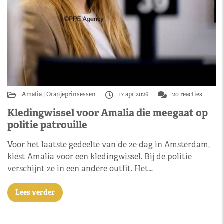
Amalia
Oranjeprinsessen
17 apr 2026
20 reacties
Kledingwissel voor Amalia die meegaat op
politie patrouille
Voor het laatste gedeelte van de 2e dag in Amsterdam,
kiest Amalia voor een kledingwissel. Bij de politie
verschijnt ze in een andere outfit. Het…
Lees verder