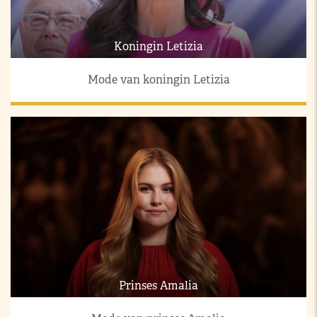
Koningin Letizia
Mode van koningin Letizia
Prinses Amalia