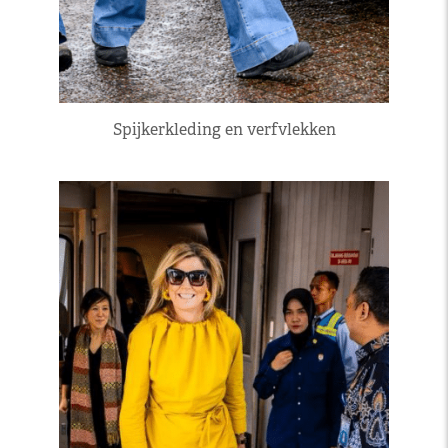
Spijkerkleding en verfvlekken