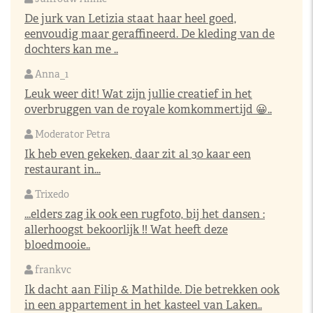
De jurk van Letizia staat haar heel goed,
eenvoudig maar geraffineerd. De kleding van de
dochters kan me ..
Anna_1
Leuk weer dit! Wat zijn jullie creatief in het
overbruggen van de royale komkommertijd 😀..
Moderator Petra
Ik heb even gekeken, daar zit al 30 kaar een
restaurant in...
Trixedo
...elders zag ik ook een rugfoto, bij het dansen :
allerhoogst bekoorlijk !! Wat heeft deze
bloedmooie..
frankvc
Ik dacht aan Filip & Mathilde. Die betrekken ook
in een appartement in het kasteel van Laken..