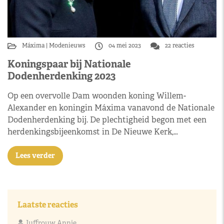
Máxima
Modenieuws
04 mei 2023
22 reacties
Koningspaar bij Nationale
Dodenherdenking 2023
Op een overvolle Dam woonden koning Willem-
Alexander en koningin Máxima vanavond de Nationale
Dodenherdenking bij. De plechtigheid begon met een
herdenkingsbijeenkomst in De Nieuwe Kerk,…
Lees verder
Laatste reacties
Juffrouw Annie