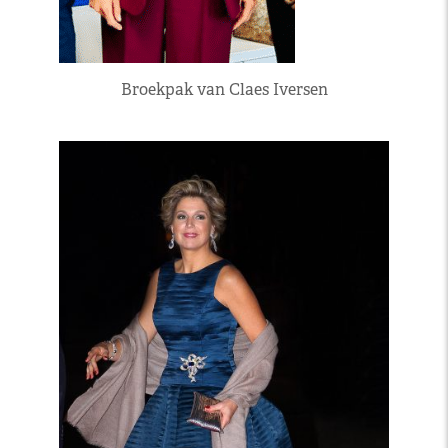
Broekpak van Claes Iversen