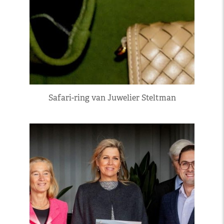
Safari-ring van Juwelier Steltman