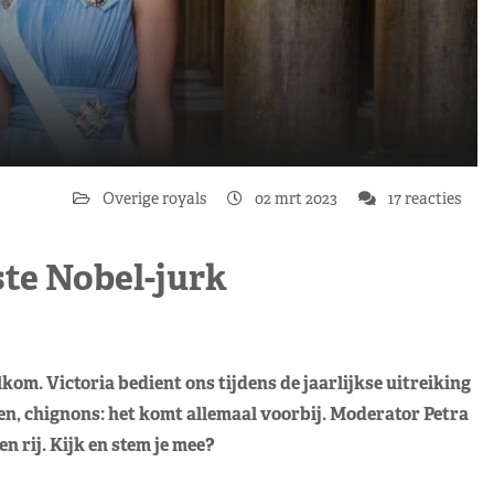
Overige royals
02 mrt 2023
17 reacties
ste Nobel-jurk
om. Victoria bedient ons tijdens de jaarlijkse uitreiking
n, chignons: het komt allemaal voorbij. Moderator Petra
en rij. Kijk en stem je mee?