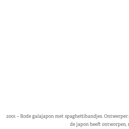
2001 – Rode galajapon met spaghettibandjes. Ontwerper: 
de japon heeft ontworpen, m