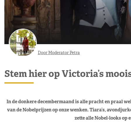
Door Moderator Petra
Stem hier op Victoria’s mooi
In de donkere decembermaand is alle pracht en praal welk
van de Nobelprijzen op onze wenken. Tiara’s, avondjurke
zette alle Nobel-looks op e