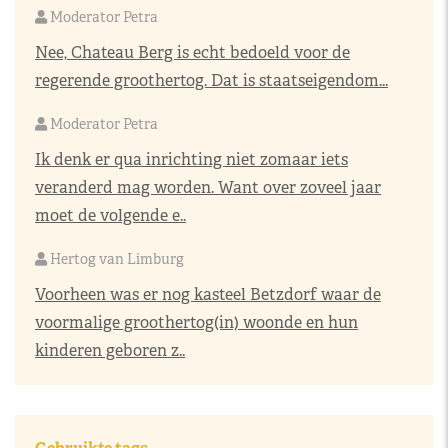
Moderator Petra
Nee, Chateau Berg is echt bedoeld voor de
regerende groothertog. Dat is staatseigendom...
Moderator Petra
Ik denk er qua inrichting niet zomaar iets
veranderd mag worden. Want over zoveel jaar
moet de volgende e..
Hertog van Limburg
Voorheen was er nog kasteel Betzdorf waar de
voormalige groothertog(in) woonde en hun
kinderen geboren z..