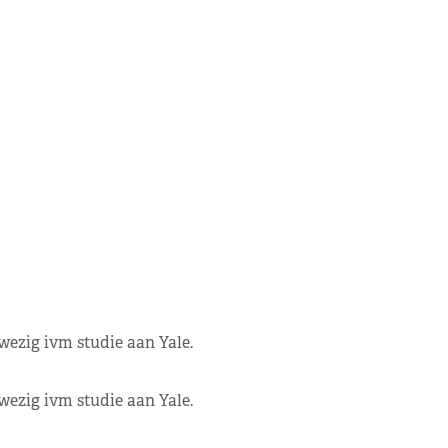
nwezig ivm studie aan Yale.
nwezig ivm studie aan Yale.