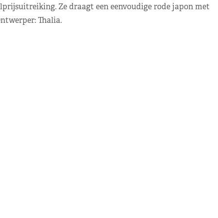
elprijsuitreiking. Ze draagt een eenvoudige rode japon met
twerper: Thalia.