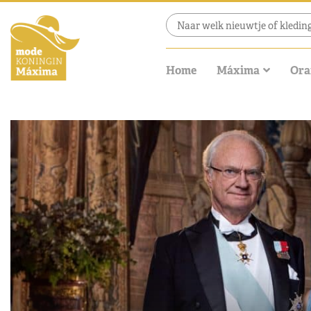
Home
Máxima
Ora