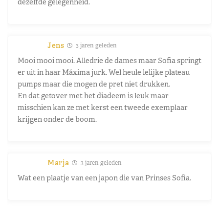
dezelfde gelegenheid.
Jens
3 jaren geleden
Mooi mooi mooi. Alledrie de dames maar Sofia springt
er uit in haar Máxima jurk. Wel heule lelijke plateau
pumps maar die mogen de pret niet drukken.
En dat getover met het diadeem is leuk maar
misschien kan ze met kerst een tweede exemplaar
krijgen onder de boom.
Marja
3 jaren geleden
Wat een plaatje van een japon die van Prinses Sofia.