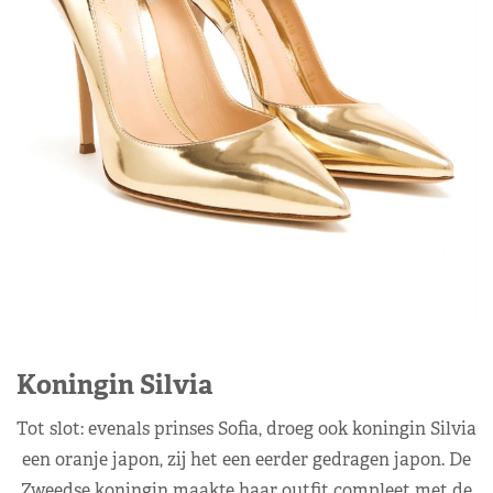
Koningin Silvia
Tot slot: evenals prinses Sofia, droeg ook koningin Silvia
een oranje japon, zij het een eerder gedragen japon. De
Zweedse koningin maakte haar outfit compleet met de