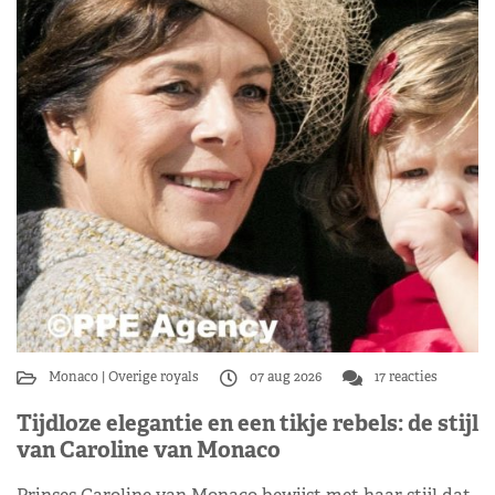
Monaco
Overige royals
07 aug 2026
17 reacties
Tijdloze elegantie en een tikje rebels: de stijl
van Caroline van Monaco