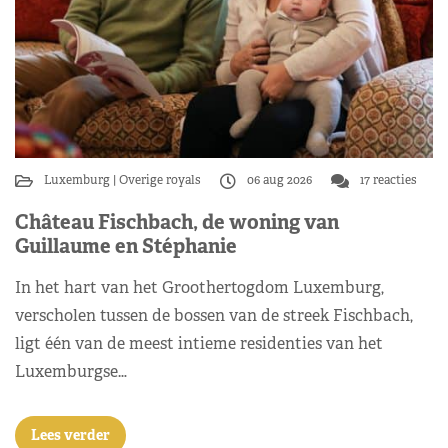
Luxemburg
Overige royals
06 aug 2026
17 reacties
Château Fischbach, de woning van
Guillaume en Stéphanie
In het hart van het Groothertogdom Luxemburg,
verscholen tussen de bossen van de streek Fischbach,
ligt één van de meest intieme residenties van het
Luxemburgse…
Lees verder