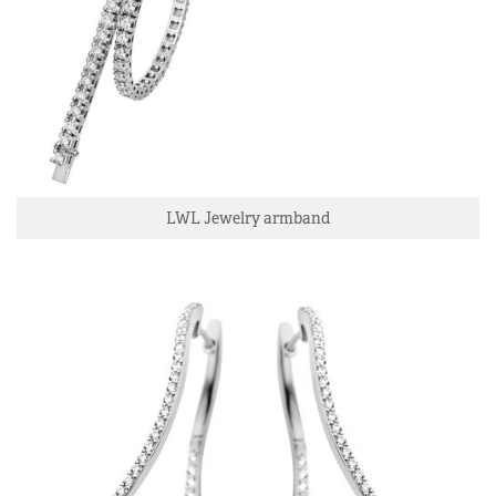
LWL Jewelry armband