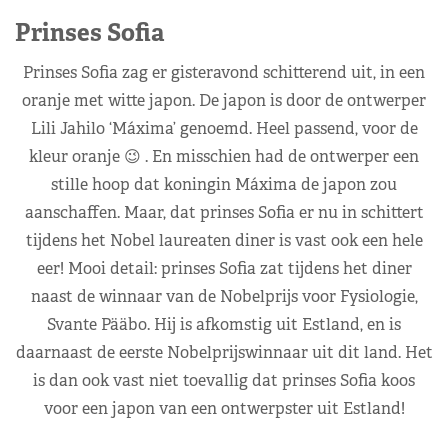
Prinses Sofia
Prinses Sofia zag er gisteravond schitterend uit, in een
oranje met witte japon. De japon is door de ontwerper
Lili Jahilo ‘Máxima’ genoemd. Heel passend, voor de
kleur oranje 😉 . En misschien had de ontwerper een
stille hoop dat koningin Máxima de japon zou
aanschaffen. Maar, dat prinses Sofia er nu in schittert
tijdens het Nobel laureaten diner is vast ook een hele
eer! Mooi detail: prinses Sofia zat tijdens het diner
naast de winnaar van de Nobelprijs voor Fysiologie,
Svante Pääbo. Hij is afkomstig uit Estland, en is
daarnaast de eerste Nobelprijswinnaar uit dit land. Het
is dan ook vast niet toevallig dat prinses Sofia koos
voor een japon van een ontwerpster uit Estland!