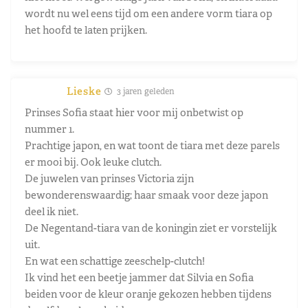
wordt nu wel eens tijd om een andere vorm tiara op
het hoofd te laten prijken.
Lieske
3 jaren geleden
Prinses Sofia staat hier voor mij onbetwist op
nummer 1.
Prachtige japon, en wat toont de tiara met deze parels
er mooi bij. Ook leuke clutch.
De juwelen van prinses Victoria zijn
bewonderenswaardig; haar smaak voor deze japon
deel ik niet.
De Negentand-tiara van de koningin ziet er vorstelijk
uit.
En wat een schattige zeeschelp-clutch!
Ik vind het een beetje jammer dat Silvia en Sofia
beiden voor de kleur oranje gekozen hebben tijdens