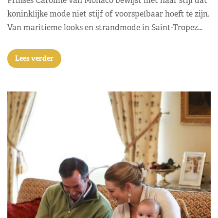
Prinses Caroline van Monaco bewijst met haar stijl dat
koninklijke mode niet stijf of voorspelbaar hoeft te zijn.
Van maritieme looks en strandmode in Saint-Tropez…
Lees verder