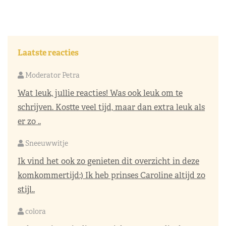
Laatste reacties
Moderator Petra
Wat leuk, jullie reacties! Was ook leuk om te
schrijven. Kostte veel tijd, maar dan extra leuk als
er zo ..
Sneeuwwitje
Ik vind het ook zo genieten dit overzicht in deze
komkommertijd:) Ik heb prinses Caroline altijd zo
stijl..
colora