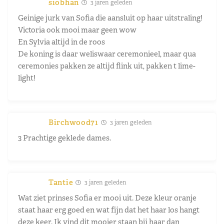
siobhan
3 jaren geleden
Geinige jurk van Sofia die aansluit op haar uitstraling!
Victoria ook mooi maar geen wow
En Sylvia altijd in de roos
De koning is daar weliswaar ceremonieel, maar qua
ceremonies pakken ze altijd flink uit, pakken t lime-
light!
Birchwood71
3 jaren geleden
3 Prachtige geklede dames.
Tantie
3 jaren geleden
Wat ziet prinses Sofia er mooi uit. Deze kleur oranje
staat haar erg goed en wat fijn dat het haar los hangt
deze keer. Ik vind dit mooier staan bij haar dan