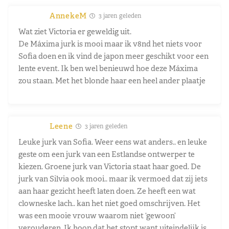
AnnekeM
3 jaren geleden
Wat ziet Victoria er geweldig uit.
De Máxima jurk is mooi maar ik v8nd het niets voor
Sofia doen en ik vind de japon meer geschikt voor een
lente event. Ik ben wel benieuwd hoe deze Máxima
zou staan. Met het blonde haar een heel ander plaatje
Leene
3 jaren geleden
Leuke jurk van Sofia. Weer eens wat anders.. en leuke
geste om een jurk van een Estlandse ontwerper te
kiezen. Groene jurk van Victoria staat haar goed. De
jurk van Silvia ook mooi.. maar ik vermoed dat zij iets
aan haar gezicht heeft laten doen. Ze heeft een wat
clowneske lach.. kan het niet goed omschrijven. Het
was een mooie vrouw waarom niet ‘gewoon’
verouderen. Ik hoop dat het stopt want uiteindelijk is