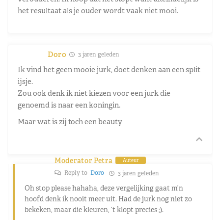
het resultaat als je ouder wordt vaak niet mooi.
Doro
3 jaren geleden
Ik vind het geen mooie jurk, doet denken aan een split
ijsje.
Zou ook denk ik niet kiezen voor een jurk die
genoemd is naar een koningin.
Maar wat is zij toch een beauty
Moderator Petra
Auteur
Reply to
Doro
3 jaren geleden
Oh stop please hahaha, deze vergelijking gaat m’n
hoofd denk ik nooit meer uit. Had de jurk nog niet zo
bekeken, maar die kleuren, ’t klopt precies ;).