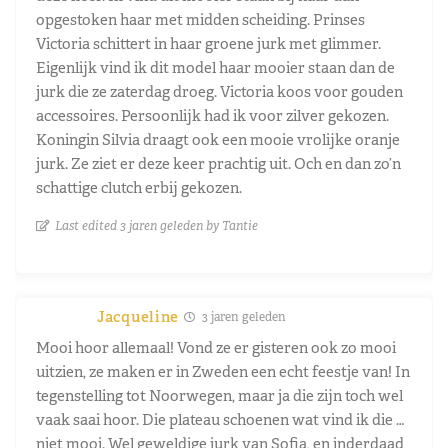
opgestoken haar met midden scheiding. Prinses
Victoria schittert in haar groene jurk met glimmer.
Eigenlijk vind ik dit model haar mooier staan dan de
jurk die ze zaterdag droeg. Victoria koos voor gouden
accessoires. Persoonlijk had ik voor zilver gekozen.
Koningin Silvia draagt ook een mooie vrolijke oranje
jurk. Ze ziet er deze keer prachtig uit. Och en dan zo’n
schattige clutch erbij gekozen.
Last edited 3 jaren geleden by Tantie
Jacqueline
3 jaren geleden
Mooi hoor allemaal! Vond ze er gisteren ook zo mooi
uitzien, ze maken er in Zweden een echt feestje van! In
tegenstelling tot Noorwegen, maar ja die zijn toch wel
vaak saai hoor. Die plateau schoenen wat vind ik die …
niet mooi. Wel geweldige jurk van Sofia, en inderdaad