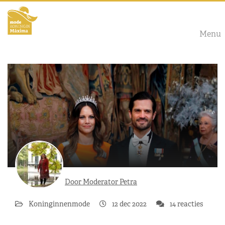
Menu
Door Moderator Petra
Koninginnenmode
12 dec 2022
14 reacties