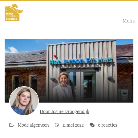
Menu
Door Josine Droogendijk
Mode algemeen
11 mei 2022
0 reacties