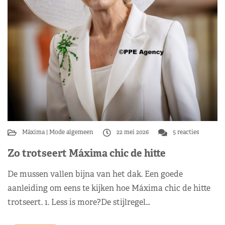
Máxima
Mode algemeen
22 mei 2026
5 reacties
Zo trotseert Máxima chic de hitte
De mussen vallen bijna van het dak. Een goede
aanleiding om eens te kijken hoe Máxima chic de hitte
trotseert. 1. Less is more?De stijlregel…