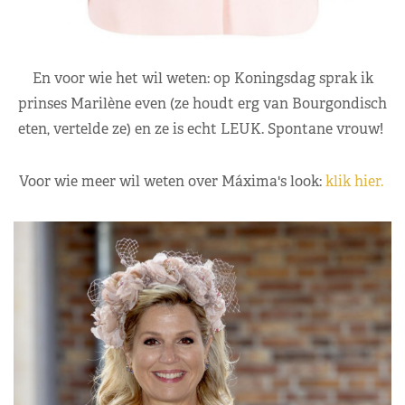
En voor wie het wil weten: op Koningsdag sprak ik
prinses Marilène even (ze houdt erg van Bourgondisch
eten, vertelde ze) en ze is echt LEUK. Spontane vrouw!
Voor wie meer wil weten over Máxima's look:
klik hier.