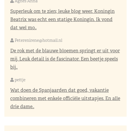
Agnes Anna
Superleuk om te zien; leuke blog weer. Koningin
Beatrix was echt een statige Koningin. Ik vond
dat wel mo..
Peterenirene@hotmail.nl
De rok met de blauwe bloemen springt er uit voor
mij. Leuk detail is de fascinator. Een beetje speels
bij..
pettje
Wat doen de Spanjaarden dat goed, vakantie
combineren met enkele officiële uitstapjes. En alle
drie dame..