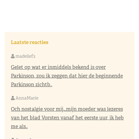
Laatste reacties
madelief3
Gelet op wat er inmiddels bekend is over
Parkinson, zou ik zeggen dat hier de beginnende
Parkinson zichtb..
AnnaMarie
Och nostalgie voor mij…mijn moeder was lezeres
van het blad Vorsten vanaf het eerste uur, ik heb
me als..