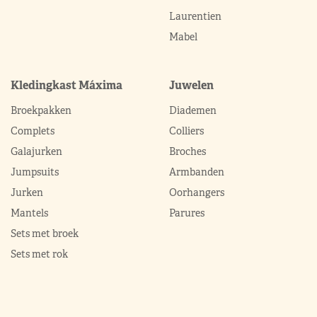
Laurentien
Mabel
Kledingkast Máxima
Juwelen
Broekpakken
Diademen
Complets
Colliers
Galajurken
Broches
Jumpsuits
Armbanden
Jurken
Oorhangers
Mantels
Parures
Sets met broek
Sets met rok