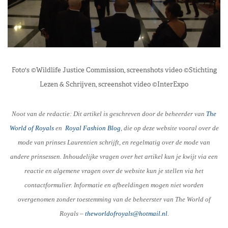
Foto's ©Wildlife Justice Commission, screenshots video ©Stichting
Lezen & Schrijven, screenshot video ©InterExpo
Noot van de redactie: Dit artikel is geschreven door de beheerder van
The
World of Royals
en
R
oyal Fashion Blog
, die op deze website vooral over de
mode van prinses Laurentien schrijft, en regelmatig over de mode van
andere prinsessen. Inhoudelijke vragen over het artikel kun je kwijt via een
reactie en algemene vragen over de website kun je stellen via het
contactformulier. Informatie en afbeeldingen mogen niet worden
overgenomen zonder toestemming van de beheerster van The World of
Royals –
theworldofroyals@hotmail.nl
.