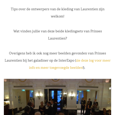
Tips over de ontwerpers van de kleding van Laurentien zijn
welkom!
Wat vinden jullie van deze beide kledingsets van Prinses
Laurentien?
Overigens heb ik ook nog meer beelden gevonden van Prinses
Laurentien bij het galadiner op de InterExpo (
zie deze log voor meer
info en meer toegevoegde beelden
!).