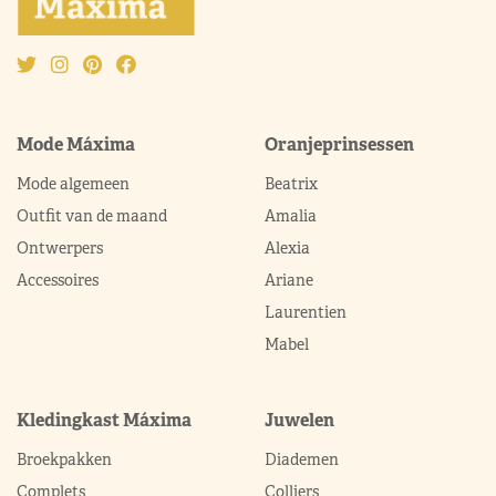
Mode Máxima
Oranjeprinsessen
Mode algemeen
Beatrix
Outfit van de maand
Amalia
Ontwerpers
Alexia
Accessoires
Ariane
Laurentien
Mabel
Kledingkast Máxima
Juwelen
Broekpakken
Diademen
Complets
Colliers