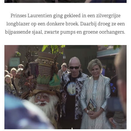
Prinses Laurentien ging gekleed in een zilvergrijze
longblazer op een donkere broek. Daarbij droeg ze een
bijpassende sjaal, zwarte pumps en groene oorhangers.