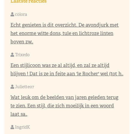
Laatste reacties
colora
Echt genieten is dit overzicht. De avondjurk met
het enorme witte dons, tule en lichtroze linten
boven zw..
Trixedo
Een stijlicoon was ze al altijd, en zal ze altijd
blijven ! Dat is ze in feite aan 'le Rocher' wel (tot h..
Juliette07
Wat leuk om de beelden van jaren geleden terug
te zien. Een stijl, die zich moeilijk in een woord
laat sa..
IngridK