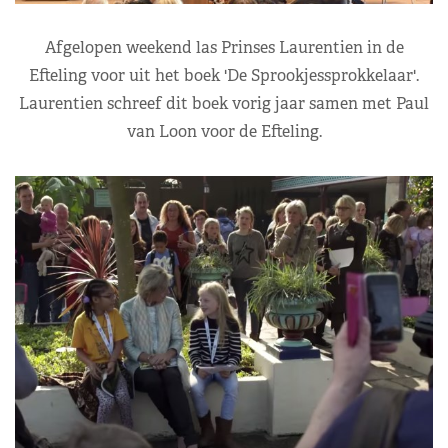
Afgelopen weekend las Prinses Laurentien in de
Efteling voor uit het boek 'De Sprookjessprokkelaar'.
Laurentien schreef dit boek vorig jaar samen met Paul
van Loon voor de Efteling.