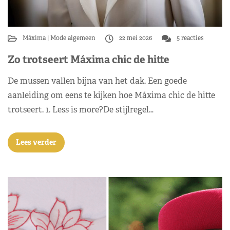
Máxima
Mode algemeen
22 mei 2026
5 reacties
Zo trotseert Máxima chic de hitte
De mussen vallen bijna van het dak. Een goede
aanleiding om eens te kijken hoe Máxima chic de hitte
trotseert. 1. Less is more?De stijlregel…
Lees verder