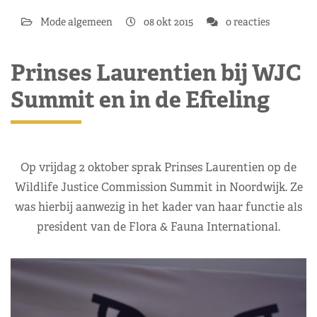
Mode algemeen
08 okt 2015
0 reacties
Prinses Laurentien bij WJC
Summit en in de Efteling
Op vrijdag 2 oktober sprak Prinses Laurentien op de
Wildlife Justice Commission Summit in Noordwijk. Ze
was hierbij aanwezig in het kader van haar functie als
president van de Flora & Fauna International.