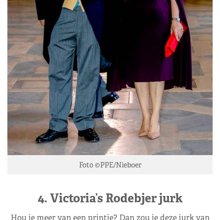
Foto ©PPE/Nieboer
4. Victoria’s Rodebjer jurk
Hou je meer van een printje? Dan zou je deze jurk van