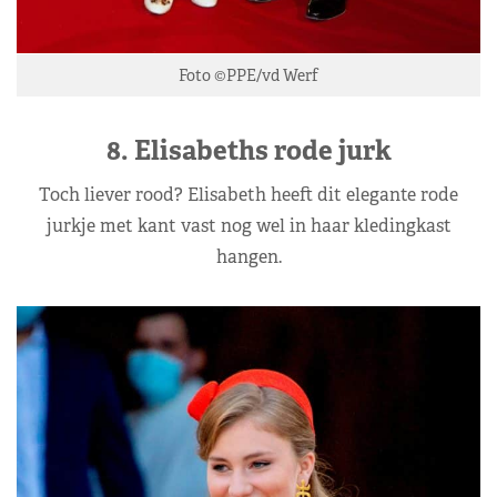
Foto ©PPE/vd Werf
8. Elisabeths rode jurk
Toch liever rood? Elisabeth heeft dit elegante rode
jurkje met kant vast nog wel in haar kledingkast
hangen.