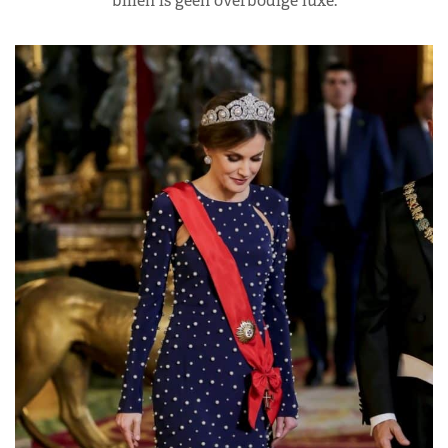
billen is geen overbodige luxe.