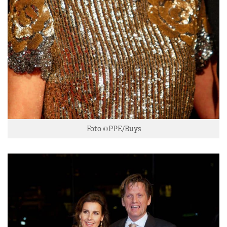
Foto ©PPE/Buys