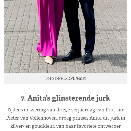
Foto ©PPE/RPE/emst
7. Anita’s glinsterende jurk
Tijdens de viering van de 75e verjaardag van Prof. mr.
Pieter van Vollenhoven, droeg prinses Anita dit jurk in
zilver- en goudkleur, van haar favoriete ontwerper