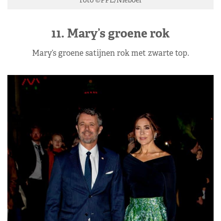
11. Mary’s groene rok
Mary’s groene satijnen rok met zwarte top.