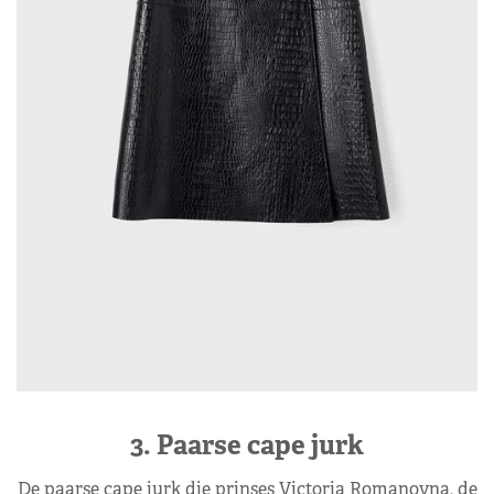
3. Paarse cape jurk
De paarse cape jurk die prinses Victoria Romanovna, de