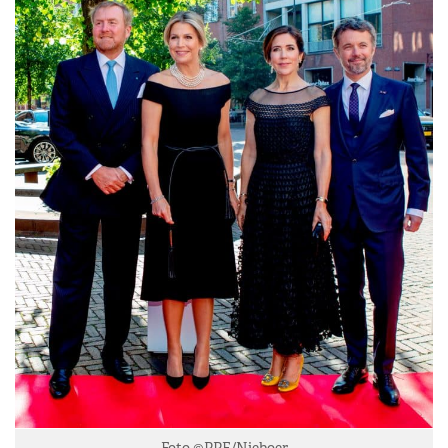
Foto ©PPE/Nieboer