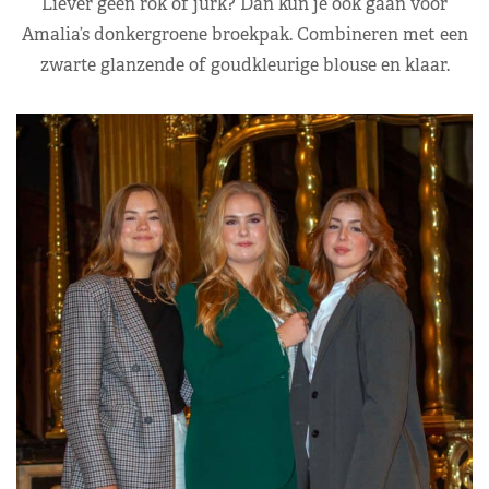
Liever geen rok of jurk? Dan kun je ook gaan voor
Amalia’s donkergroene broekpak. Combineren met een
zwarte glanzende of goudkleurige blouse en klaar.