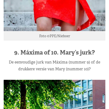
Foto ©PPE/Nieboer
9. Máxima of 10. Mary’s jurk?
De eenvoudige jurk van Máxima (nummer 9) of de
drukkere versie van Mary (nummer 10)?