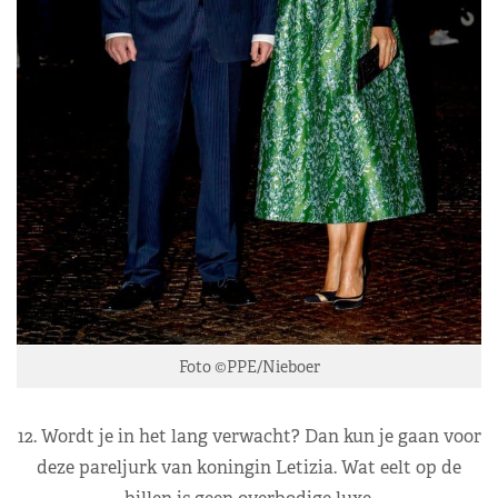
Foto ©PPE/Nieboer
12. Wordt je in het lang verwacht? Dan kun je gaan voor
deze pareljurk van koningin Letizia. Wat eelt op de