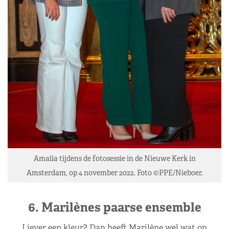
Amalia tijdens de fotosessie in de Nieuwe Kerk in
Amsterdam, op 4 november 2022. Foto ©PPE/Nieboer.
6. Marilènes paarse ensemble
Liever een kleur? Dan heeft Marilène wel wat op