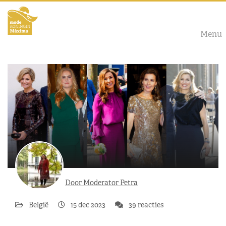
Menu
Door Moderator Petra
België
15 dec 2023
39 reacties