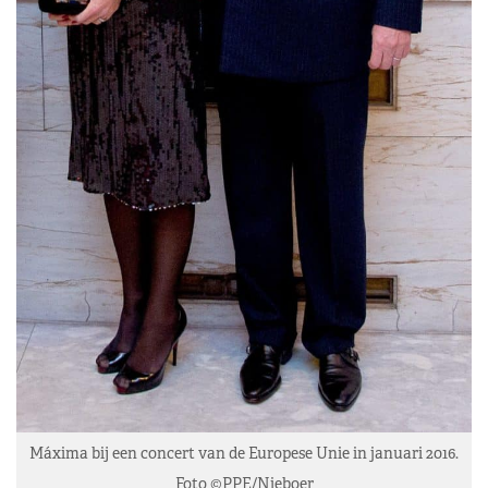
Máxima bij een concert van de Europese Unie in januari 2016.
Foto ©PPE/Nieboer