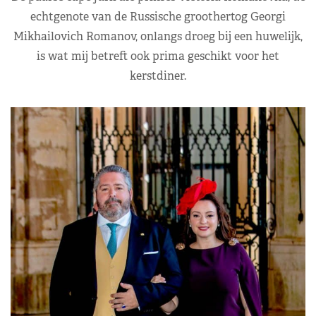
echtgenote van de Russische groothertog Georgi
Mikhailovich Romanov, onlangs droeg bij een huwelijk,
is wat mij betreft ook prima geschikt voor het
kerstdiner.