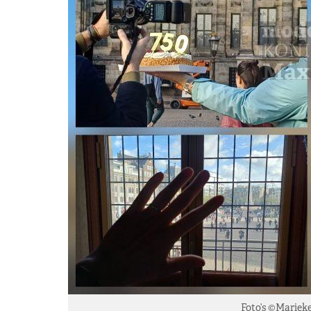
Foto’s ©Mariek