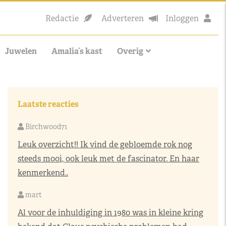
Redactie
Adverteren
Inloggen
Juwelen
Amalia’s kast
Overig
Laatste reacties
Birchwood71
Leuk overzicht!! Ik vind de gebloemde rok nog
steeds mooi, ook leuk met de fascinator. En haar
kenmerkend..
mart
Al voor de inhuldiging in 1980 was in kleine kring