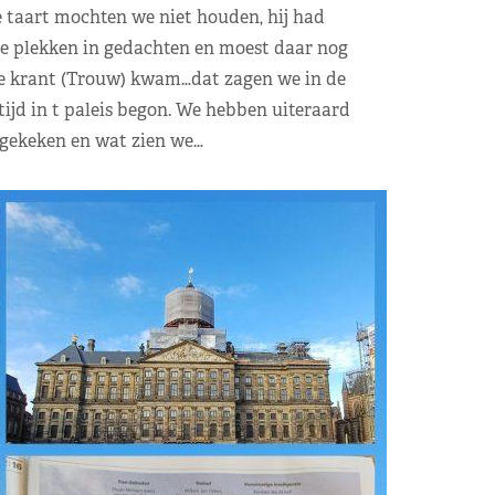
 taart mochten we niet houden, hij had
e plekken in gedachten en moest daar nog
 de krant (Trouw) kwam…dat zagen we in de
tijd in t paleis begon. We hebben uiteraard
 gekeken en wat zien we…