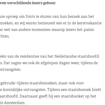
n verschillende lezers gehoor.
nze oproep om foto’s te sturen van hun bezoek aan het
bezoeken, en wij waren benieuwd wie er in de kerstvakantie
aar wel van andere momenten waarop lezers het paleis
hten.
 één van de residenties van het Nederlandse staatshoofd.
is. Dat zagen we ook de afgelopen dagen weer, tijdens de
ntvangsten.
 gebruikt tijdens staatsbezoeken, maar ook voor
e koninklijke ontvangsten. Tijdens een staatsbezoek biedt
atshoofd. Daarnaast geeft hij een staatsbanket op het
eis Amsterdam.