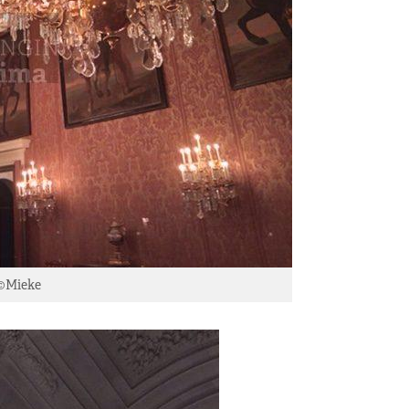
 ©Mieke