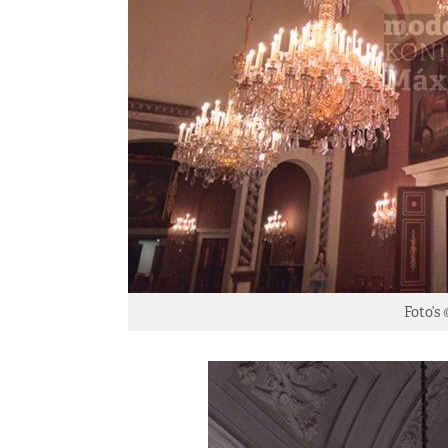
Foto’s