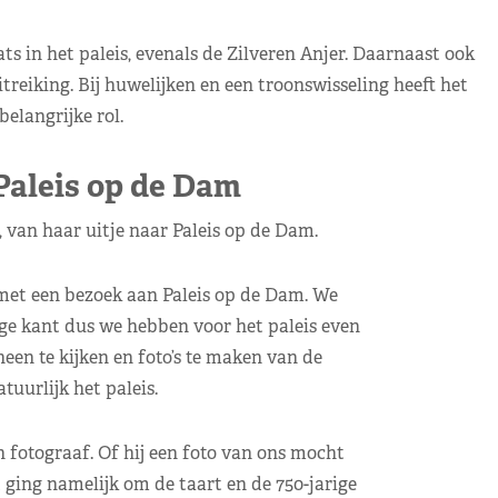
ts in het paleis, evenals de Zilveren Anjer. Daarnaast ook
itreiking. Bij huwelijken en een troonswisseling heeft het
belangrijke rol.
Paleis op de Dam
, van haar uitje naar Paleis op de Dam.
et een bezoek aan Paleis op de Dam. We
ege kant dus we hebben voor het paleis even
en te kijken en foto’s te maken van de
uurlijk het paleis.
fotograaf. Of hij een foto van ons mocht
ging namelijk om de taart en de 750-jarige