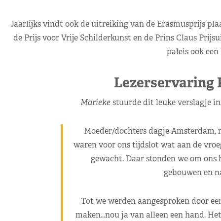
Jaarlijks vindt ook de uitreiking van de Erasmusprijs plaa
de Prijs voor Vrije Schilderkunst en de Prins Claus Prijsu
paleis ook een 
Lezerservaring 
Marieke
stuurde dit leuke verslagje in
Moeder/dochters dagje Amsterdam, m
waren voor ons tijdslot wat aan de vro
gewacht. Daar stonden we om ons he
gebouwen en nat
Tot we werden aangesproken door een 
maken…nou ja van alleen een hand. Het 