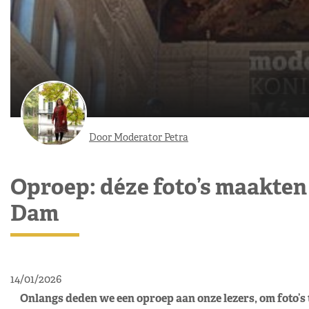
Door Moderator Petra
Oproep: déze foto’s maakten 
Dam
14/01/2026
Onlangs deden we een oproep aan onze lezers, om foto’s 