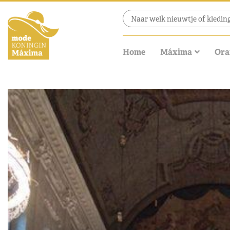
Home
Máxima
Ora