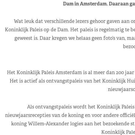
Dam in Amsterdam. Daaraan gave
Wat leuk dat verschillende lezers gehoor gaven aan o
Koninklijk Paleis op de Dam. Het paleis is regelmatig te 
geweest is. Daar kregen we helaas geen foto’s van, m
bezoc
Het Koninklijk Paleis Amsterdam is al meer dan 200 jaar
Het is actief als ontvangstpaleis van het Koninklijk Hu
nieuwjaarso
Als ontvangstpaleis wordt het Koninklijk Paleis
nieuwjaarsrecepties van de koning en voor andere officiël
koning Willem-Alexander logies aan het bezoekende sta
Koninklijk Pal