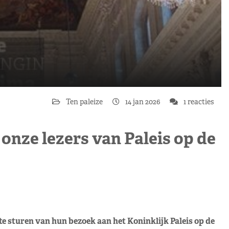
Ten paleize
14 jan 2026
1 reacties
onze lezers van Paleis op de
te sturen van hun bezoek aan het Koninklijk Paleis op de