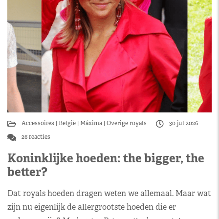
Accessoires
België
Máxima
Overige royals
30 jul 2026
26 reacties
Koninklijke hoeden: the bigger, the
better?
Dat royals hoeden dragen weten we allemaal. Maar wat
zijn nu eigenlijk de allergrootste hoeden die er