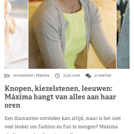
Accessoires
Máxima
31 jul 2026
31 reacties
Knopen, kiezelstenen, leeuwen:
Máxima hangt van alles aan haar
oren
Een diamanten oorsteker kan altijd, maar is het niet
veel leuker om fashion en fun te mengen? Máxima