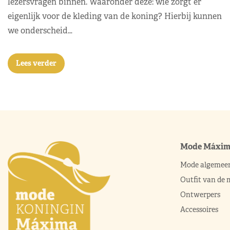
lezersvragen binnen. Waaronder deze: wie zorgt er
eigenlijk voor de kleding van de koning? Hierbij kunnen
we onderscheid…
Lees verder
Mode Máxi
Mode algemee
Outfit van de
Ontwerpers
Accessoires