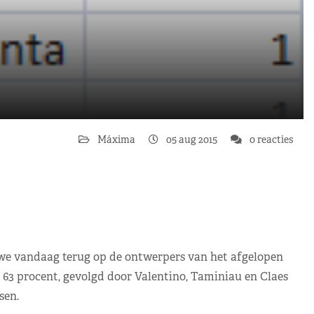
Máxima
05 aug 2015
0 reacties
n we vandaag terug op de ontwerpers van het afgelopen
 63 procent, gevolgd door Valentino, Taminiau en Claes
sen.