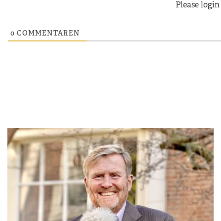
Please logi
0
COMMENTAREN