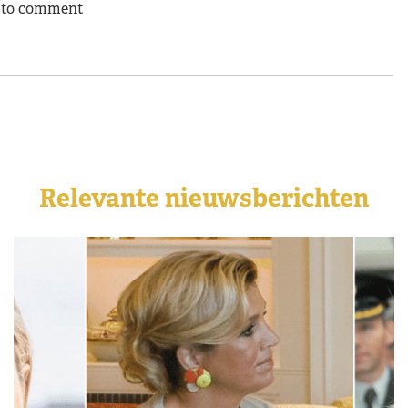
n to comment
Relevante nieuwsberichten