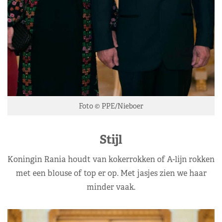
Foto © PPE/Nieboer
Stijl
Koningin Rania houdt van kokerrokken of A-lijn rokken
met een blouse of top er op. Met jasjes zien we haar
minder vaak.