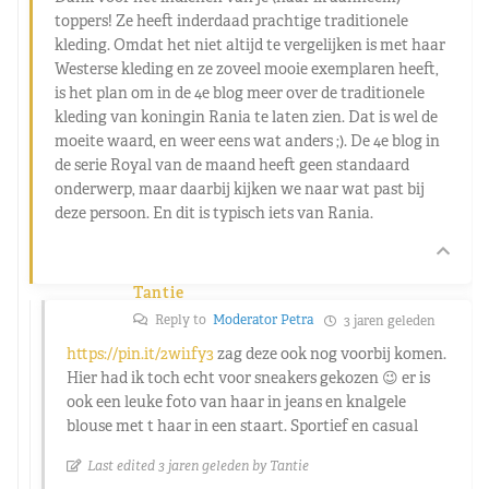
toppers! Ze heeft inderdaad prachtige traditionele
kleding. Omdat het niet altijd te vergelijken is met haar
Westerse kleding en ze zoveel mooie exemplaren heeft,
is het plan om in de 4e blog meer over de traditionele
kleding van koningin Rania te laten zien. Dat is wel de
moeite waard, en weer eens wat anders ;). De 4e blog in
de serie Royal van de maand heeft geen standaard
onderwerp, maar daarbij kijken we naar wat past bij
deze persoon. En dit is typisch iets van Rania.
Tantie
Reply to
Moderator Petra
3 jaren geleden
https://pin.it/2wi1fy3
zag deze ook nog voorbij komen.
Hier had ik toch echt voor sneakers gekozen 😉 er is
ook een leuke foto van haar in jeans en knalgele
blouse met t haar in een staart. Sportief en casual
Last edited 3 jaren geleden by Tantie