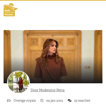
Door Moderator Petra
Overige royals
09 jan 2023
35 reacties