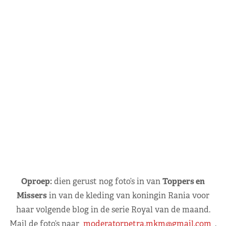
Oproep:
dien gerust nog foto’s in van
Toppers en
Missers
in van de kleding van koningin Rania voor
haar volgende blog in de serie Royal van de maand.
Mail de foto’s naar
moderatorpetra.mkm@gmail.com
.