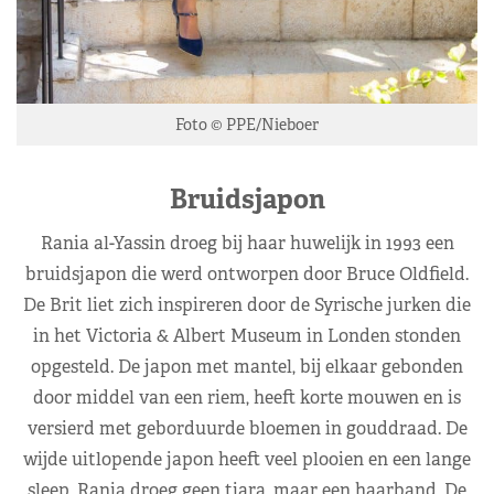
Foto © PPE/Nieboer
Bruidsjapon
Rania al-Yassin droeg bij haar huwelijk in 1993 een
bruidsjapon die werd ontworpen door Bruce Oldfield.
De Brit liet zich inspireren door de Syrische jurken die
in het Victoria & Albert Museum in Londen stonden
opgesteld. De japon met mantel, bij elkaar gebonden
door middel van een riem, heeft korte mouwen en is
versierd met geborduurde bloemen in gouddraad. De
wijde uitlopende japon heeft veel plooien en een lange
sleep. Rania droeg geen tiara, maar een haarband. De