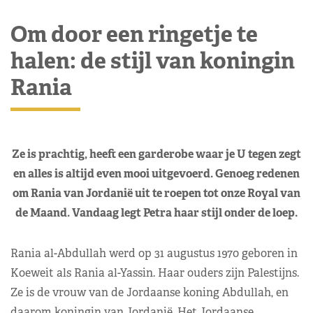
Om door een ringetje te
halen: de stijl van koningin
Rania
Ze is prachtig, heeft een garderobe waar je U tegen zegt
en alles is altijd even mooi uitgevoerd. Genoeg redenen
om Rania van Jordanië uit te roepen tot onze Royal van
de Maand. Vandaag legt Petra haar stijl onder de loep.
Rania al-Abdullah werd op 31 augustus 1970 geboren in
Koeweit als Rania al-Yassin. Haar ouders zijn Palestijns.
Ze is de vrouw van de Jordaanse koning Abdullah, en
daarom koningin van Jordanië. Het Jordaanse