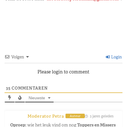
Volgen
Login
Please login to comment
35
COMMENTAREN
Nieuwste
Moderator Petra
3 jaren geleden
Auteur
Oproep:
wie het leuk vind om nog
Toppers en Missers