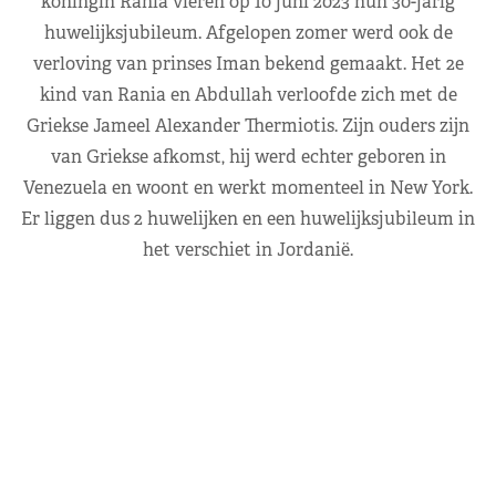
koningin Rania vieren op 10 juni 2023 hun 30-jarig
huwelijksjubileum. Afgelopen zomer werd ook de
verloving van prinses Iman bekend gemaakt. Het 2e
kind van Rania en Abdullah verloofde zich met de
Griekse Jameel Alexander Thermiotis. Zijn ouders zijn
van Griekse afkomst, hij werd echter geboren in
Venezuela en woont en werkt momenteel in New York.
Er liggen dus 2 huwelijken en een huwelijksjubileum in
het verschiet in Jordanië.