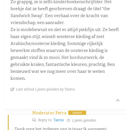
Zo grappig, ze is zelfs kinderboekenschrijfster. Het
boekje dat ze heeft geschreven draagt de titel “the
Sandwich Swap”. Een verhaal over de kracht van
vriendschap, een aanrader.
Ze is modebewust en ziet er altijd piekfijn uit. Ze heeft
haar eigen stijl, wisselt westerse kleding af met
Arabische/oosterse kleding. Sommige rijkelijk
bewerkte stoffen waarvan de oosterse kleding is
gemaakt vind ik zo mooi. Het borduurwerk, de
gebruikte kralen, fantastische kleuren, prachtig. Ben
benieuwd wat we nog meer over haar te weten
komen.
Last edited 3 jaren geleden by Tantie
Moderator Petra
Auteur
Reply to
Tantie
3 jaren geleden
Dank voor het indienen van je (naar ik aanneem)