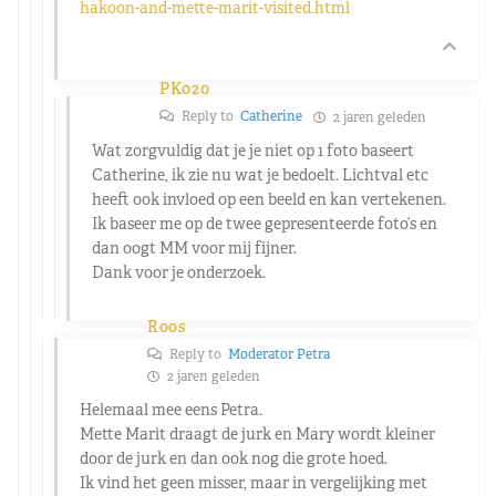
hakoon-and-mette-marit-visited.html
PK020
Reply to
Catherine
2 jaren geleden
Wat zorgvuldig dat je je niet op 1 foto baseert
Catherine, ik zie nu wat je bedoelt. Lichtval etc
heeft ook invloed op een beeld en kan vertekenen.
Ik baseer me op de twee gepresenteerde foto’s en
dan oogt MM voor mij fijner.
Dank voor je onderzoek.
Roos
Reply to
Moderator Petra
2 jaren geleden
Helemaal mee eens Petra.
Mette Marit draagt de jurk en Mary wordt kleiner
door de jurk en dan ook nog die grote hoed.
Ik vind het geen misser, maar in vergelijking met