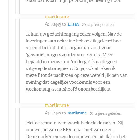
Maar dat is dan mijn persoonlijke mening hoor.
maribrune
Reply to
Elisah
2 jaren geleden
Ik kan uw gedachtengang zeker volgen. Nav de
leveringen aan oekraine heb ook ik geleerd hoe
vreemd het militaire jargon aanvoelt voor
“gewone” burgers zonder voorkennis . Meer
bepaald in nieuwsuur “onderga” ik oa de goed
uitgelegde strategieen . En ja, ook al reken ik
mezelf tot de pacifisten op deze wereld , ik ben van
mening dat degelijke voorkennis voor een
(toekomstig) staatshoofd onontbeerlijk is.
maribrune
Reply to
maribrune
2 jaren geleden
Met de scandinaven wordt bedoeld de noren . Zij
zijn wel lid van de EER maar niet van de eu.
Denemarken en zweden zijn wel eu lid. Ik kon het