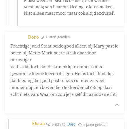
Moest weer aan Beatrix denken, toch wel heel
verstandig van haar om kleding te laten maken ,
Niet alleen maar mooi, maar ook altijd exclusief .
Doro
2 jaren geleden
Prachtige jurk! Staat beide goed alleen bij Mary past ie
beter, bij Mette-Marit net te strak daardoor
onrustiger.
Wat is dat toch dat de koninklijke dames soms
gewoon te kleine kleren dragen. Het is toch duidelijk
dat kleding die goed past of iets ruimtes zit veel
mooier oogt en bovendien lekkerder zit? Snap daar
echt niets van. Waarom zou je je zelf dit aandoen echt.
Elisah
Reply to
Doro
2 jaren geleden