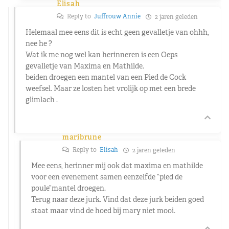
Elisah
Reply to
Juffrouw Annie
2 jaren geleden
Helemaal mee eens dit is echt geen gevalletje van ohhh,
nee he ?
Wat ik me nog wel kan herinneren is een Oeps
gevalletje van Maxima en Mathilde.
beiden droegen een mantel van een Pied de Cock
weefsel. Maar ze losten het vrolijk op met een brede
glimlach .
maribrune
Reply to
Elisah
2 jaren geleden
Mee eens, herinner mij ook dat maxima en mathilde
voor een evenement samen eenzelfde “pied de
poule”mantel droegen.
Terug naar deze jurk. Vind dat deze jurk beiden goed
staat maar vind de hoed bij mary niet mooi.