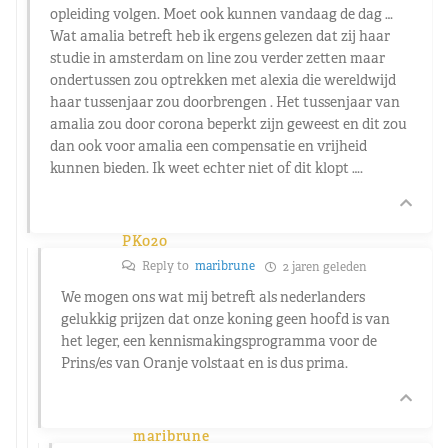
opleiding volgen. Moet ook kunnen vandaag de dag …
Wat amalia betreft heb ik ergens gelezen dat zij haar
studie in amsterdam on line zou verder zetten maar
ondertussen zou optrekken met alexia die wereldwijd
haar tussenjaar zou doorbrengen . Het tussenjaar van
amalia zou door corona beperkt zijn geweest en dit zou
dan ook voor amalia een compensatie en vrijheid
kunnen bieden. Ik weet echter niet of dit klopt ….
PK020
Reply to
maribrune
2 jaren geleden
We mogen ons wat mij betreft als nederlanders
gelukkig prijzen dat onze koning geen hoofd is van
het leger, een kennismakingsprogramma voor de
Prins/es van Oranje volstaat en is dus prima.
maribrune