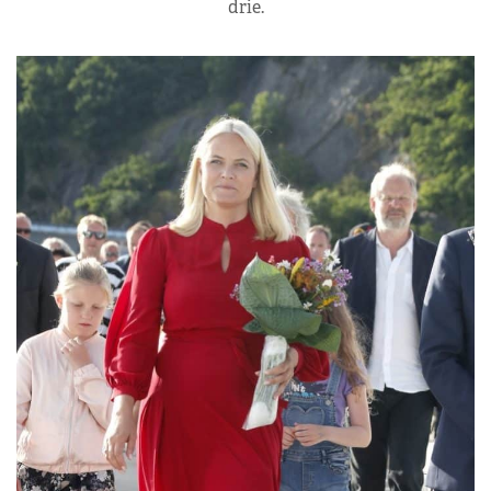
drie.