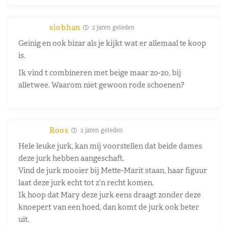
siobhan
2 jaren geleden
Geinig en ook bizar als je kijkt wat er allemaal te koop
is.
Ik vind t combineren met beige maar zo-zo, bij
alletwee. Waarom niet gewoon rode schoenen?
Roos
2 jaren geleden
Hele leuke jurk, kan mij voorstellen dat beide dames
deze jurk hebben aangeschaft.
Vind de jurk mooier bij Mette-Marit staan, haar figuur
laat deze jurk echt tot z’n recht komen.
Ik hoop dat Mary deze jurk eens draagt zonder deze
knoepert van een hoed, dan komt de jurk ook beter
uit.