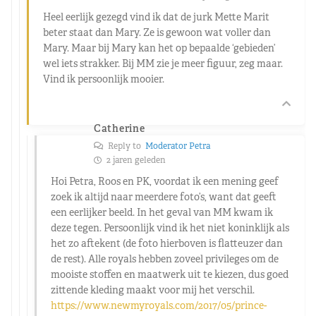
Heel eerlijk gezegd vind ik dat de jurk Mette Marit
beter staat dan Mary. Ze is gewoon wat voller dan
Mary. Maar bij Mary kan het op bepaalde ‘gebieden’
wel iets strakker. Bij MM zie je meer figuur, zeg maar.
Vind ik persoonlijk mooier.
Catherine
Reply to
Moderator Petra
2 jaren geleden
Hoi Petra, Roos en PK, voordat ik een mening geef
zoek ik altijd naar meerdere foto’s, want dat geeft
een eerlijker beeld. In het geval van MM kwam ik
deze tegen. Persoonlijk vind ik het niet koninklijk als
het zo aftekent (de foto hierboven is flatteuzer dan
de rest). Alle royals hebben zoveel privileges om de
mooiste stoffen en maatwerk uit te kiezen, dus goed
zittende kleding maakt voor mij het verschil.
https://www.newmyroyals.com/2017/05/prince-