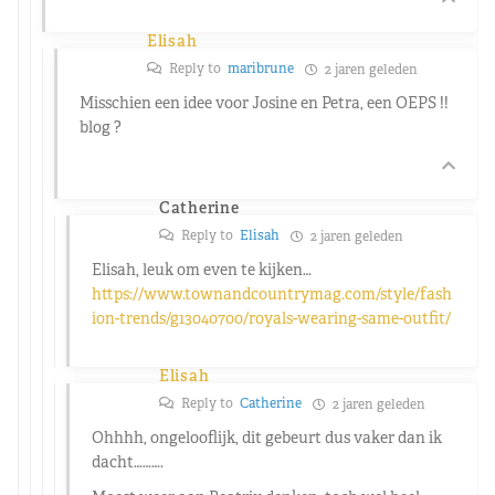
Elisah
Reply to
maribrune
2 jaren geleden
Misschien een idee voor Josine en Petra, een OEPS !!
blog ?
Catherine
Reply to
Elisah
2 jaren geleden
Elisah, leuk om even te kijken…
https://www.townandcountrymag.com/style/fash
ion-trends/g13040700/royals-wearing-same-outfit/
Elisah
Reply to
Catherine
2 jaren geleden
Ohhhh, ongelooflijk, dit gebeurt dus vaker dan ik
dacht……….