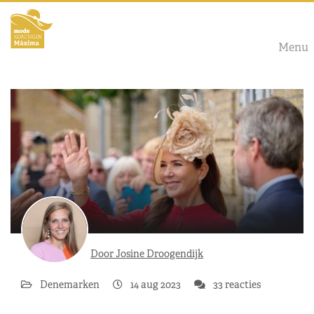
Menu
Door Josine Droogendijk
Denemarken
14 aug 2023
33 reacties