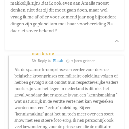
makkelijk zijn) ,dat ik ook even aan Amalia moest
denken, niet dat zij dit moet gaan doen, maar wel
vraag ik me af of er voor komend jaar nog bijzondere
dingen zijn gepland ivm.met haar voorbereiding ?Is
daar iets over bekend ?
maribrune
Reply to
Elisah
2 jaren geleden
Als de spaanse kroonprinses en eerder voor deze de
belgische kroonprinses een militaire opleiding volgen of
hebben gevolgd is dit omdat hun respectievelijke vaders
hoofd zijn van het leger. In nederland is dit niet het
geval ,vandaar dat er sprake is van een “kennismaking ”
wat natuurlijk in de verdte verte niet kan vergeleken
worden met een ” echte” opleiding. Bij een
“kennismaking” gaat het mi toch meer over een soort
show met een stoere foto erbij. Ik heb persoonlijk ook
veel bewondering voor de prinsessen die de militaire