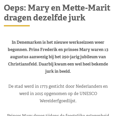
Oeps: Mary en Mette-Marit
dragen dezelfde jurk
In Denemarken is het nieuwe werkseizoen weer
begonnen. Prins Frederik en prinses Mary waren 13
augustus aanwezig bij het 250-jarig jubileum van
Christiansfeld. Daarbij kwam een wel heel bekende
jurk in beeld.
De stad werd in 1773 gesticht door Nederlanders en
werd in 2015 opgenomen op de UNESCO
Werelderfgoedlijst.
Prinses Mary droeg tijdens de feestelijke gelegenheid