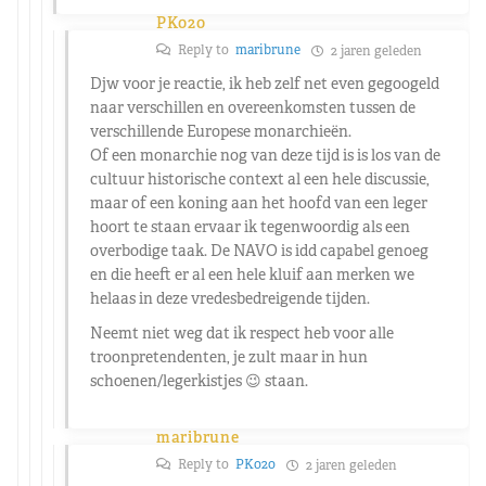
PK020
Reply to
maribrune
2 jaren geleden
Djw voor je reactie, ik heb zelf net even gegoogeld
naar verschillen en overeenkomsten tussen de
verschillende Europese monarchieën.
Of een monarchie nog van deze tijd is is los van de
cultuur historische context al een hele discussie,
maar of een koning aan het hoofd van een leger
hoort te staan ervaar ik tegenwoordig als een
overbodige taak. De NAVO is idd capabel genoeg
en die heeft er al een hele kluif aan merken we
helaas in deze vredesbedreigende tijden.
Neemt niet weg dat ik respect heb voor alle
troonpretendenten, je zult maar in hun
schoenen/legerkistjes 😉 staan.
maribrune
Reply to
PK020
2 jaren geleden