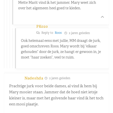
Mette Marit vind ik het jammer. Mary weet zich
over het algemeen heel goed te kleden.
PK020
Reply to
Roos
2 jaren geleden
Ook helemaal eens met jullie, MM draagt de jurk,
goed omschreven Roos. Mary wordt bij “elkaar
gehouden” door de jurk, ze hangt er gewoon in, je
moet “haar zoeken”, veel te ruim.
Nadeshda
2 jaren geleden
Prachtige jurk voor beide dames, al vind ik hem bij
Mary mooier staan. Jammer dat de hoed niet ietsje
kleiner is, maar met het golvende haar vind ik het toch
een mooi plaatje.