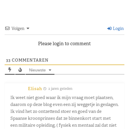
Volgen
Login
Please login to comment
33
COMMENTAREN
Nieuwste
Elisah
2 jaren geleden
Ik weet niet goed waar ik mijn vraag moet plaatsen,
daarom op deze blog even een zij weggetje in geslagen.
Ik vind het zo ontzettend stoer en goed van de
Spaanse kroonprinses dat ze binnenkort start met
een militaire opleiding, ( fysiek en mentaal zal dat niet