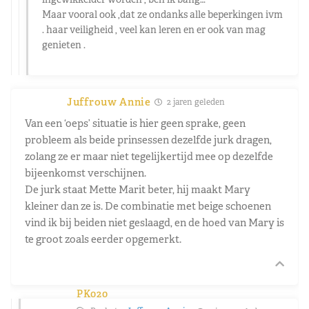
Maar vooral ook ,dat ze ondanks alle beperkingen ivm
. haar veiligheid , veel kan leren en er ook van mag
genieten .
Juffrouw Annie
2 jaren geleden
Van een ‘oeps’ situatie is hier geen sprake, geen
probleem als beide prinsessen dezelfde jurk dragen,
zolang ze er maar niet tegelijkertijd mee op dezelfde
bijeenkomst verschijnen.
De jurk staat Mette Marit beter, hij maakt Mary
kleiner dan ze is. De combinatie met beige schoenen
vind ik bij beiden niet geslaagd, en de hoed van Mary is
te groot zoals eerder opgemerkt.
PK020