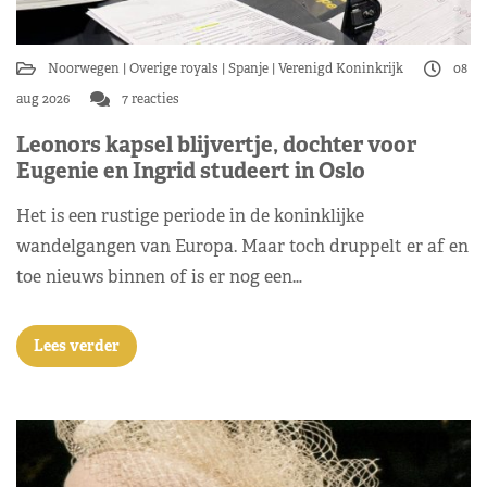
Noorwegen
Overige royals
Spanje
Verenigd Koninkrijk
08
aug 2026
7 reacties
Leonors kapsel blijvertje, dochter voor
Eugenie en Ingrid studeert in Oslo
Het is een rustige periode in de koninklijke
wandelgangen van Europa. Maar toch druppelt er af en
toe nieuws binnen of is er nog een…
Lees verder