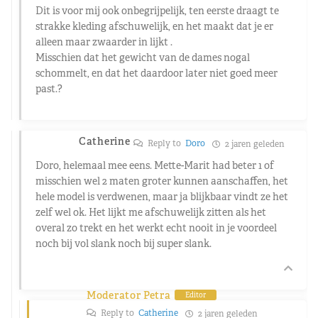
Dit is voor mij ook onbegrijpelijk, ten eerste draagt te
strakke kleding afschuwelijk, en het maakt dat je er
alleen maar zwaarder in lijkt .
Misschien dat het gewicht van de dames nogal
schommelt, en dat het daardoor later niet goed meer
past.?
Catherine
Reply to
Doro
2 jaren geleden
Doro, helemaal mee eens. Mette-Marit had beter 1 of
misschien wel 2 maten groter kunnen aanschaffen, het
hele model is verdwenen, maar ja blijkbaar vindt ze het
zelf wel ok. Het lijkt me afschuwelijk zitten als het
overal zo trekt en het werkt echt nooit in je voordeel
noch bij vol slank noch bij super slank.
Moderator Petra
Editor
Reply to
Catherine
2 jaren geleden