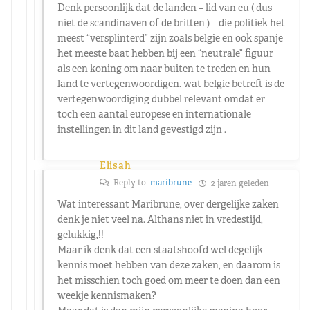
Denk persoonlijk dat de landen – lid van eu ( dus
niet de scandinaven of de britten ) – die politiek het
meest “versplinterd” zijn zoals belgie en ook spanje
het meeste baat hebben bij een “neutrale” figuur
als een koning om naar buiten te treden en hun
land te vertegenwoordigen. wat belgie betreft is de
vertegenwoordiging dubbel relevant omdat er
toch een aantal europese en internationale
instellingen in dit land gevestigd zijn .
Elisah
Reply to
maribrune
2 jaren geleden
Wat interessant Maribrune, over dergelijke zaken
denk je niet veel na. Althans niet in vredestijd,
gelukkig,!!
Maar ik denk dat een staatshoofd wel degelijk
kennis moet hebben van deze zaken, en daarom is
het misschien toch goed om meer te doen dan een
weekje kennismaken?